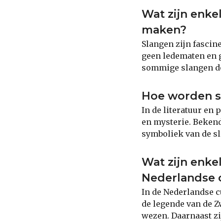
Wat zijn enke
maken?
Slangen zijn fascin
geen ledematen en 
sommige slangen dod
Hoe worden sl
In de literatuur en
en mysterie. Bekend
symboliek van de sl
Wat zijn enke
Nederlandse 
In de Nederlandse c
de legende van de 
wezen. Daarnaast zi