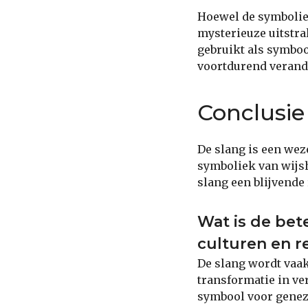
Hoewel de symboliek
mysterieuze uitstr
gebruikt als symboo
voortdurend verand
Conclusie
De slang is een wez
symboliek van wijshe
slang een blijvende
Wat is de bet
culturen en re
De slang wordt vaak
transformatie in ve
symbool voor genezi