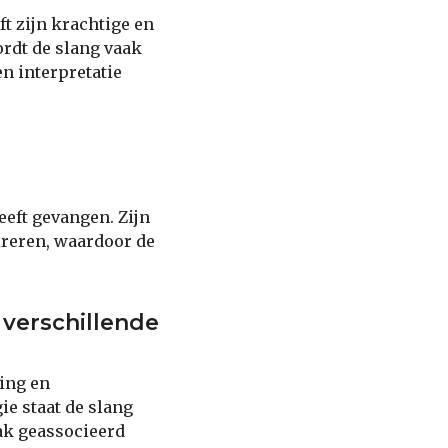
t zijn krachtige en
rdt de slang vaak
en interpretatie
eft gevangen. Zijn
pireren, waardoor de
 verschillende
ding en
ie staat de slang
ak geassocieerd