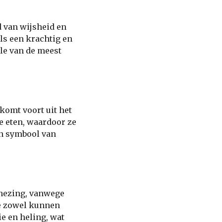
d van wijsheid en
ls een krachtig en
le van de meest
komt voort uit het
e eten, waardoor ze
en symbool van
enezing, vanwege
ie zowel kunnen
e en heling, wat