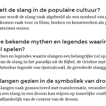
elt de slang in de populaire cultuur?
tuur wordt de slang vaak afgebeeld als een symbool van 
 komen vaak voor in films, boeken en kunstwerken als 
sterieus wezen.
ele bekende mythen en legendes waari
ol spelen?
hen en legendes waarin slangen een belangrijke rol sp
an de slang in het paradijs uit de Bijbel, de Griekse my
Azteekse legende van Quetzalcoatl, de gevederde slangg
langen gezien in de symboliek van dr
langen vaak geassocieerd met transformatie, verander
n een slang in een droom kan wijzen op innerlijke confl
 afhankelijk van de context van de droom.