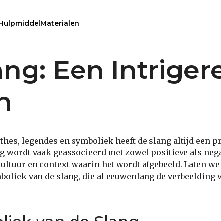
Hulpmiddel
Materialen
ang: Een Intriger
n
thes, legendes en symboliek heeft de slang altijd een 
 wordt vaak geassocieerd met zowel positieve als nega
cultuur en context waarin het wordt afgebeeld. Laten we
boliek van de slang, die al eeuwenlang de verbeelding