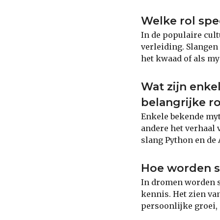
Welke rol spe
In de populaire cul
verleiding. Slangen
het kwaad of als my
Wat zijn enk
belangrijke r
Enkele bekende myt
andere het verhaal v
slang Python en de 
Hoe worden s
In dromen worden s
kennis. Het zien va
persoonlijke groei,