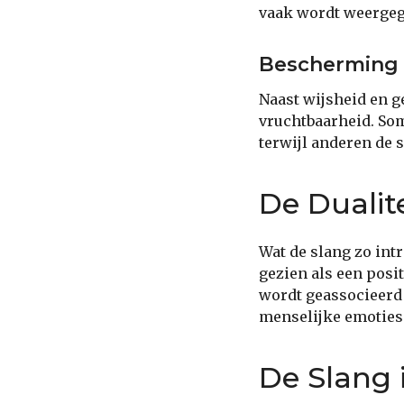
vaak wordt weergeg
Bescherming 
Naast wijsheid en 
vruchtbaarheid. So
terwijl anderen de 
De Dualit
Wat de slang zo int
gezien als een posit
wordt geassocieerd 
menselijke emoties
De Slang