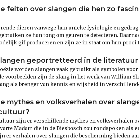
le feiten over slangen die hen zo fasci
erende dieren vanwege hun unieke fysiologie en gedrag
gebruiken ze hun tong om geuren te detecteren. Daarn
elijk gif produceren en zijn ze in staat om hun prooi 
angen geportretteerd in de literatuur
 poëzie worden slangen vaak gebruikt als symbolen voor 
e voorbeelden zijn de slang in het werk van William S
ang als brenger van kennis en wijsheid in verschillend
le mythes en volksverhalen over slange
cultuur?
ultuur zijn er verschillende mythes en volksverhalen o
Zwarte Madam die in de Biesbosch zou rondspoken als e
jn er verhalen over slangen die bescherming bieden aan