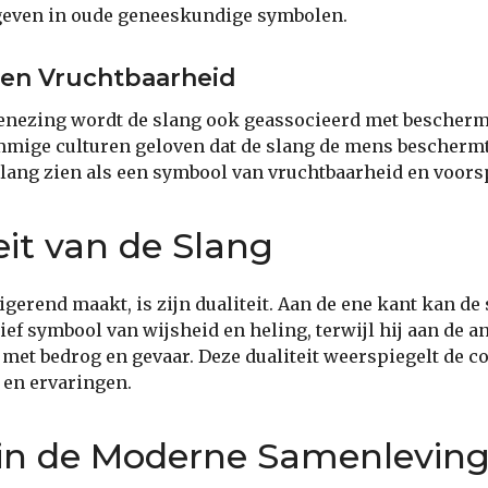
even in oude geneeskundige symbolen.
en Vruchtbaarheid
genezing wordt de slang ook geassocieerd met bescher
mmige culturen geloven dat de slang de mens beschermt
slang zien als een symbool van vruchtbaarheid en voors
eit van de Slang
rigerend maakt, is zijn dualiteit. Aan de ene kant kan d
ief symbool van wijsheid en heling, terwijl hij aan de 
met bedrog en gevaar. Deze dualiteit weerspiegelt de c
 en ervaringen.
 in de Moderne Samenlevin