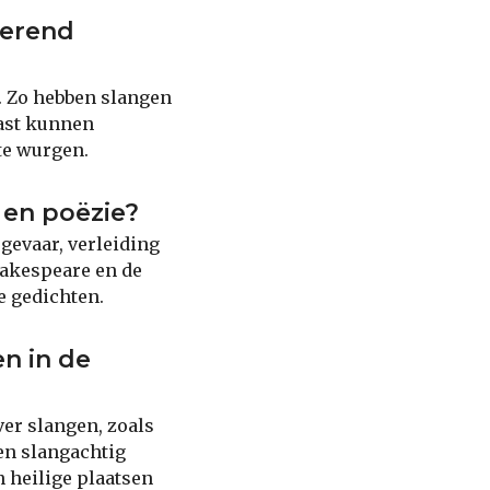
nerend
. Zo hebben slangen
aast kunnen
te wurgen.
 en poëzie?
gevaar, verleiding
hakespeare en de
e gedichten.
n in de
ver slangen, zoals
en slangachtig
 heilige plaatsen