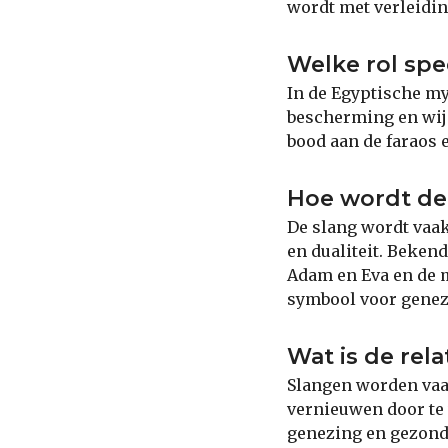
wordt met verleidin
Welke rol spe
In de Egyptische my
bescherming en wij
bood aan de faraos 
Hoe wordt de
De slang wordt vaak
en dualiteit. Beken
Adam en Eva en de 
symbool voor genez
Wat is de rel
Slangen worden vaa
vernieuwen door te
genezing en gezondh