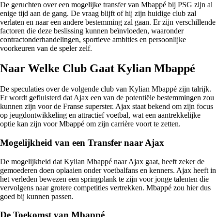
De geruchten over een mogelijke transfer van Mbappé bij PSG zijn al
enige tijd aan de gang. De vraag blijft of hij zijn huidige club zal
verlaten en naar een andere bestemming zal gaan. Er zijn verschillende
factoren die deze beslissing kunnen beïnvloeden, waaronder
contractonderhandelingen, sportieve ambities en persoonlijke
voorkeuren van de speler zelf.
Naar Welke Club Gaat Kylian Mbappé
De speculaties over de volgende club van Kylian Mbappé zijn talrijk.
Er wordt gefluisterd dat Ajax een van de potentiële bestemmingen zou
kunnen zijn voor de Franse superster. Ajax staat bekend om zijn focus
op jeugdontwikkeling en attractief voetbal, wat een aantrekkelijke
optie kan zijn voor Mbappé om zijn carrière voort te zetten.
Mogelijkheid van een Transfer naar Ajax
De mogelijkheid dat Kylian Mbappé naar Ajax gaat, heeft zeker de
gemoederen doen oplaaien onder voetbalfans en kenners. Ajax heeft in
het verleden bewezen een springplank te zijn voor jonge talenten die
vervolgens naar grotere competities vertrekken. Mbappé zou hier dus
goed bij kunnen passen.
De Toekomst van Mbappé