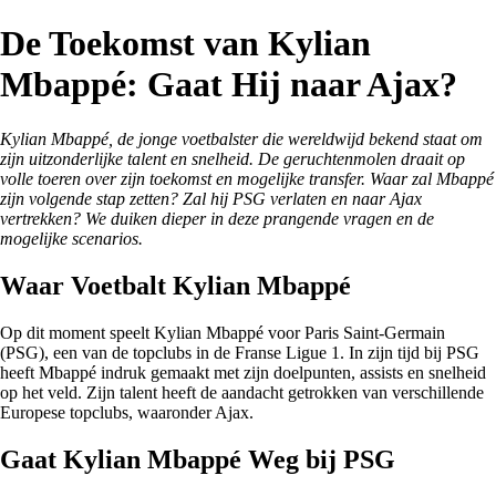
De Toekomst van Kylian
Mbappé: Gaat Hij naar Ajax?
Kylian Mbappé, de jonge voetbalster die wereldwijd bekend staat om
zijn uitzonderlijke talent en snelheid. De geruchtenmolen draait op
volle toeren over zijn toekomst en mogelijke transfer. Waar zal Mbappé
zijn volgende stap zetten? Zal hij PSG verlaten en naar Ajax
vertrekken? We duiken dieper in deze prangende vragen en de
mogelijke scenarios.
Waar Voetbalt Kylian Mbappé
Op dit moment speelt Kylian Mbappé voor Paris Saint-Germain
(PSG), een van de topclubs in de Franse Ligue 1. In zijn tijd bij PSG
heeft Mbappé indruk gemaakt met zijn doelpunten, assists en snelheid
op het veld. Zijn talent heeft de aandacht getrokken van verschillende
Europese topclubs, waaronder Ajax.
Gaat Kylian Mbappé Weg bij PSG