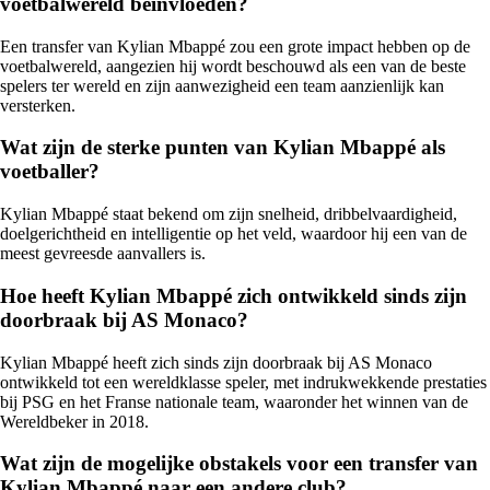
voetbalwereld beïnvloeden?
Een transfer van Kylian Mbappé zou een grote impact hebben op de
voetbalwereld, aangezien hij wordt beschouwd als een van de beste
spelers ter wereld en zijn aanwezigheid een team aanzienlijk kan
versterken.
Wat zijn de sterke punten van Kylian Mbappé als
voetballer?
Kylian Mbappé staat bekend om zijn snelheid, dribbelvaardigheid,
doelgerichtheid en intelligentie op het veld, waardoor hij een van de
meest gevreesde aanvallers is.
Hoe heeft Kylian Mbappé zich ontwikkeld sinds zijn
doorbraak bij AS Monaco?
Kylian Mbappé heeft zich sinds zijn doorbraak bij AS Monaco
ontwikkeld tot een wereldklasse speler, met indrukwekkende prestaties
bij PSG en het Franse nationale team, waaronder het winnen van de
Wereldbeker in 2018.
Wat zijn de mogelijke obstakels voor een transfer van
Kylian Mbappé naar een andere club?