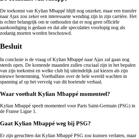
De toekomst van Kylian Mbappé blijft nog onzeker, maar een transfer
naar Ajax zou zeker een interessante wending zijn in zijn carrière. Het
is echter belangrijk om te onthouden dat er nog geen officiële
aankondiging is gedaan en dat alle speculaties voorlopig nog als
zodanig moeten worden beschouwd.
Besluit
In conclusie is de vraag of Kylian Mbappé naar Ajax zal gaan nog
steeds open. De komende maanden zullen cruciaal zijn in het bepalen
van zijn toekomst en welke club hij uiteindelijk zal kiezen als zijn
nieuwe bestemming. Voetbalfans over de hele wereld wachten in
spanning af op het vervolg van dit boeiende verhaal.
Waar voetbalt Kylian Mbappé momenteel?
Kylian Mbappé speelt momenteel voor Paris Saint-Germain (PSG) in
de Franse Ligue 1.
Gaat Kylian Mbappé weg bij PSG?
Er zijn geruchten dat Kylian Mbappé PSG zou kunnen verlaten, maar