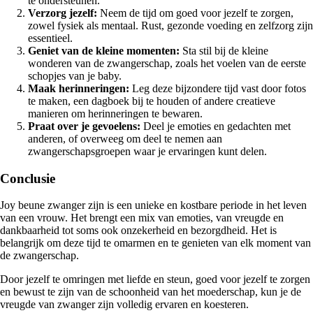
te ondersteunen.
Verzorg jezelf:
Neem de tijd om goed voor jezelf te zorgen,
zowel fysiek als mentaal. Rust, gezonde voeding en zelfzorg zijn
essentieel.
Geniet van de kleine momenten:
Sta stil bij de kleine
wonderen van de zwangerschap, zoals het voelen van de eerste
schopjes van je baby.
Maak herinneringen:
Leg deze bijzondere tijd vast door fotos
te maken, een dagboek bij te houden of andere creatieve
manieren om herinneringen te bewaren.
Praat over je gevoelens:
Deel je emoties en gedachten met
anderen, of overweeg om deel te nemen aan
zwangerschapsgroepen waar je ervaringen kunt delen.
Conclusie
Joy beune zwanger zijn is een unieke en kostbare periode in het leven
van een vrouw. Het brengt een mix van emoties, van vreugde en
dankbaarheid tot soms ook onzekerheid en bezorgdheid. Het is
belangrijk om deze tijd te omarmen en te genieten van elk moment van
de zwangerschap.
Door jezelf te omringen met liefde en steun, goed voor jezelf te zorgen
en bewust te zijn van de schoonheid van het moederschap, kun je de
vreugde van zwanger zijn volledig ervaren en koesteren.