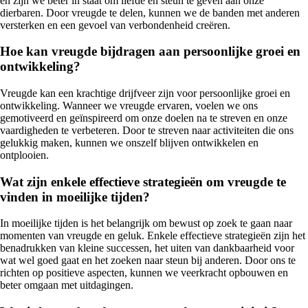
en zijn we beter in staat om liefde en steun te geven aan onze
dierbaren. Door vreugde te delen, kunnen we de banden met anderen
versterken en een gevoel van verbondenheid creëren.
Hoe kan vreugde bijdragen aan persoonlijke groei en
ontwikkeling?
Vreugde kan een krachtige drijfveer zijn voor persoonlijke groei en
ontwikkeling. Wanneer we vreugde ervaren, voelen we ons
gemotiveerd en geïnspireerd om onze doelen na te streven en onze
vaardigheden te verbeteren. Door te streven naar activiteiten die ons
gelukkig maken, kunnen we onszelf blijven ontwikkelen en
ontplooien.
Wat zijn enkele effectieve strategieën om vreugde te
vinden in moeilijke tijden?
In moeilijke tijden is het belangrijk om bewust op zoek te gaan naar
momenten van vreugde en geluk. Enkele effectieve strategieën zijn het
benadrukken van kleine successen, het uiten van dankbaarheid voor
wat wel goed gaat en het zoeken naar steun bij anderen. Door ons te
richten op positieve aspecten, kunnen we veerkracht opbouwen en
beter omgaan met uitdagingen.