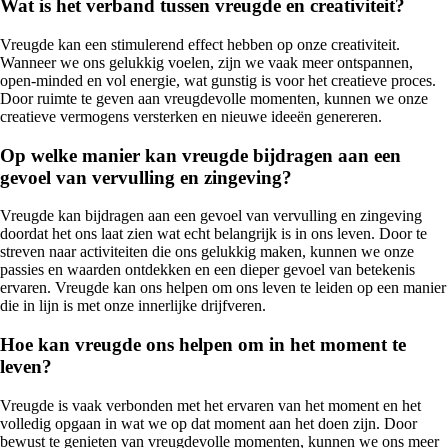
Wat is het verband tussen vreugde en creativiteit?
Vreugde kan een stimulerend effect hebben op onze creativiteit.
Wanneer we ons gelukkig voelen, zijn we vaak meer ontspannen,
open-minded en vol energie, wat gunstig is voor het creatieve proces.
Door ruimte te geven aan vreugdevolle momenten, kunnen we onze
creatieve vermogens versterken en nieuwe ideeën genereren.
Op welke manier kan vreugde bijdragen aan een
gevoel van vervulling en zingeving?
Vreugde kan bijdragen aan een gevoel van vervulling en zingeving
doordat het ons laat zien wat echt belangrijk is in ons leven. Door te
streven naar activiteiten die ons gelukkig maken, kunnen we onze
passies en waarden ontdekken en een dieper gevoel van betekenis
ervaren. Vreugde kan ons helpen om ons leven te leiden op een manier
die in lijn is met onze innerlijke drijfveren.
Hoe kan vreugde ons helpen om in het moment te
leven?
Vreugde is vaak verbonden met het ervaren van het moment en het
volledig opgaan in wat we op dat moment aan het doen zijn. Door
bewust te genieten van vreugdevolle momenten, kunnen we ons meer