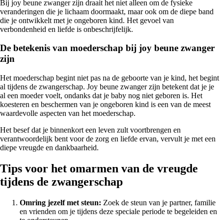
Bij joy beune zwanger zijn draait het niet alleen om de fysieke
veranderingen die je lichaam doormaakt, maar ook om de diepe band
die je ontwikkelt met je ongeboren kind. Het gevoel van
verbondenheid en liefde is onbeschrijfelijk.
De betekenis van moederschap bij joy beune zwanger
zijn
Het moederschap begint niet pas na de geboorte van je kind, het begint
al tijdens de zwangerschap. Joy beune zwanger zijn betekent dat je je
al een moeder voelt, ondanks dat je baby nog niet geboren is. Het
koesteren en beschermen van je ongeboren kind is een van de meest
waardevolle aspecten van het moederschap.
Het besef dat je binnenkort een leven zult voortbrengen en
verantwoordelijk bent voor de zorg en liefde ervan, vervult je met een
diepe vreugde en dankbaarheid.
Tips voor het omarmen van de vreugde
tijdens de zwangerschap
Omring jezelf met steun:
Zoek de steun van je partner, familie
en vrienden om je tijdens deze speciale periode te begeleiden en