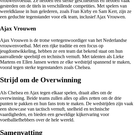
vrouwenvoetbal. Ze hebben een sterke geschiedenis en hebben vaak
gestreden om de titels in verschillende competities. Met spelers van
wereldklasse in hun gelederen, zoals Fran Kirby en Sam Kerr, zijn ze
een geduchte tegenstander voor elk team, inclusief Ajax Vrouwen.
Ajax Vrouwen
Ajax Vrouwen is de trotse vertegenwoordiger van het Nederlandse
vrouwenvoetbal. Met een rijke traditie en een focus op
jeugdontwikkeling, hebben ze een team dat bekend staat om hun
aanvallende speelstijl en technisch vernuft. Met talenten als Lieke
Martens en Ellen Jansen weten ze elke wedstrijd spannend te maken,
vooral tegen sterke tegenstanders zoals Chelsea.
Strijd om de Overwinning
Als Chelsea en Ajax tegen elkaar spelen, draait alles om de
overwinning. Beide teams zullen alles op alles zetten om de drie
punten te pakken en hun fans trots te maken. De wedstrijden zijn vaak
een showcase van tactisch vernuft, snelheid en technische
vaardigheden, en bieden een geweldige kijkervaring voor
voetballiefhebbers over de hele wereld.
Samenvatting