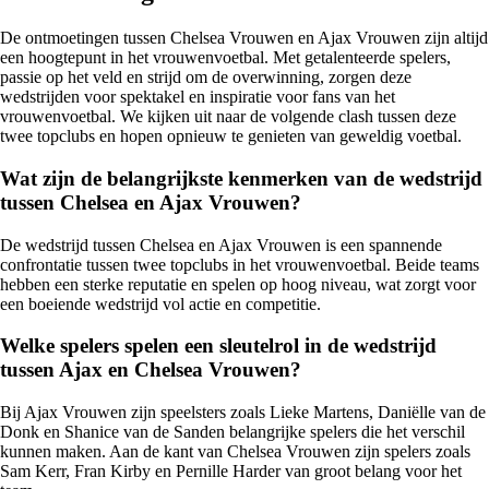
De ontmoetingen tussen Chelsea Vrouwen en Ajax Vrouwen zijn altijd
een hoogtepunt in het vrouwenvoetbal. Met getalenteerde spelers,
passie op het veld en strijd om de overwinning, zorgen deze
wedstrijden voor spektakel en inspiratie voor fans van het
vrouwenvoetbal. We kijken uit naar de volgende clash tussen deze
twee topclubs en hopen opnieuw te genieten van geweldig voetbal.
Wat zijn de belangrijkste kenmerken van de wedstrijd
tussen Chelsea en Ajax Vrouwen?
De wedstrijd tussen Chelsea en Ajax Vrouwen is een spannende
confrontatie tussen twee topclubs in het vrouwenvoetbal. Beide teams
hebben een sterke reputatie en spelen op hoog niveau, wat zorgt voor
een boeiende wedstrijd vol actie en competitie.
Welke spelers spelen een sleutelrol in de wedstrijd
tussen Ajax en Chelsea Vrouwen?
Bij Ajax Vrouwen zijn speelsters zoals Lieke Martens, Daniëlle van de
Donk en Shanice van de Sanden belangrijke spelers die het verschil
kunnen maken. Aan de kant van Chelsea Vrouwen zijn spelers zoals
Sam Kerr, Fran Kirby en Pernille Harder van groot belang voor het