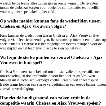
waarbij beide teams alles zullen geven om te winnen. De rivaliteit
tussen de clubs zal zorgen voor boeiende confrontaties en hopelijk
voor nog meer spektakel op het veld.
Op welke manier kunnen fans de wedstrijden tussen
Chelsea en Ajax Vrouwen volgen?
Fans kunnen de wedstrijden tussen Chelsea en Ajax Vrouwen live
volgen via televisie-uitzendingen, livestreams op internet en updates op
sociale media. Daarnaast is het mogelijk om tickets te kopen voor de
wedstrijden en het team live in actie te zien op het veld.
Wat zijn de sterke punten van zowel Chelsea als Ajax
Vrouwen in hun spel?
Chelsea Vrouwen staan bekend om hun aanvallende speelstijl, snelle
omschakeling en doeltreffendheid voor het doel. Ajax Vrouwen
blinken uit in technisch verzorgd voetbal, creativiteit en teamspirit.
Beide teams hebben een sterke verdediging en een goede balans tussen
aanval en verdediging.
Hoe ziet de huidige stand van zaken eruit in de
competitie waarin Chelsea en Ajax Vrouwen spelen?