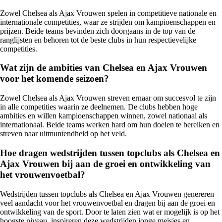
Zowel Chelsea als Ajax Vrouwen spelen in competitieve nationale en
internationale competities, waar ze strijden om kampioenschappen en
prijzen. Beide teams bevinden zich doorgaans in de top van de
ranglijsten en behoren tot de beste clubs in hun respectievelijke
competities.
Wat zijn de ambities van Chelsea en Ajax Vrouwen
voor het komende seizoen?
Zowel Chelsea als Ajax Vrouwen streven ernaar om succesvol te zijn
in alle competities waarin ze deelnemen. De clubs hebben hoge
ambities en willen kampioenschappen winnen, zowel nationaal als
internationaal. Beide teams werken hard om hun doelen te bereiken en
streven naar uitmuntendheid op het veld.
Hoe dragen wedstrijden tussen topclubs als Chelsea en
Ajax Vrouwen bij aan de groei en ontwikkeling van
het vrouwenvoetbal?
Wedstrijden tussen topclubs als Chelsea en Ajax Vrouwen genereren
veel aandacht voor het vrouwenvoetbal en dragen bij aan de groei en
ontwikkeling van de sport. Door te laten zien wat er mogelijk is op het
hoogste niveau, inspireren deze wedstrijden jonge meisjes en