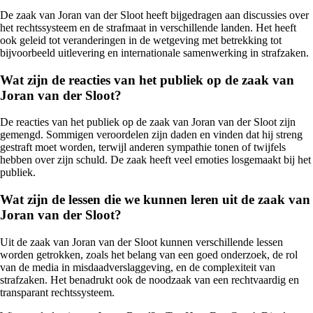
De zaak van Joran van der Sloot heeft bijgedragen aan discussies over
het rechtssysteem en de strafmaat in verschillende landen. Het heeft
ook geleid tot veranderingen in de wetgeving met betrekking tot
bijvoorbeeld uitlevering en internationale samenwerking in strafzaken.
Wat zijn de reacties van het publiek op de zaak van
Joran van der Sloot?
De reacties van het publiek op de zaak van Joran van der Sloot zijn
gemengd. Sommigen veroordelen zijn daden en vinden dat hij streng
gestraft moet worden, terwijl anderen sympathie tonen of twijfels
hebben over zijn schuld. De zaak heeft veel emoties losgemaakt bij het
publiek.
Wat zijn de lessen die we kunnen leren uit de zaak van
Joran van der Sloot?
Uit de zaak van Joran van der Sloot kunnen verschillende lessen
worden getrokken, zoals het belang van een goed onderzoek, de rol
van de media in misdaadverslaggeving, en de complexiteit van
strafzaken. Het benadrukt ook de noodzaak van een rechtvaardig en
transparant rechtssysteem.