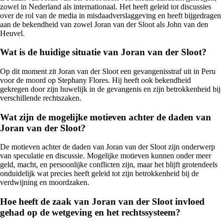
zowel in Nederland als internationaal. Het heeft geleid tot discussies
over de rol van de media in misdaadverslaggeving en heeft bijgedragen
aan de bekendheid van zowel Joran van der Sloot als John van den
Heuvel.
Wat is de huidige situatie van Joran van der Sloot?
Op dit moment zit Joran van der Sloot een gevangenisstraf uit in Peru
voor de moord op Stephany Flores. Hij heeft ook bekendheid
gekregen door zijn huwelijk in de gevangenis en zijn betrokkenheid bij
verschillende rechtszaken.
Wat zijn de mogelijke motieven achter de daden van
Joran van der Sloot?
De motieven achter de daden van Joran van der Sloot zijn onderwerp
van speculatie en discussie. Mogelijke motieven kunnen onder meer
geld, macht, en persoonlijke conflicten zijn, maar het blijft grotendeels
onduidelijk wat precies heeft geleid tot zijn betrokkenheid bij de
verdwijning en moordzaken.
Hoe heeft de zaak van Joran van der Sloot invloed
gehad op de wetgeving en het rechtssysteem?