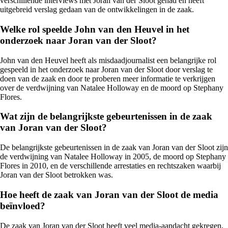
verschillende interviews met Joran van der Sloot gehad en heeft
uitgebreid verslag gedaan van de ontwikkelingen in de zaak.
Welke rol speelde John van den Heuvel in het
onderzoek naar Joran van der Sloot?
John van den Heuvel heeft als misdaadjournalist een belangrijke rol
gespeeld in het onderzoek naar Joran van der Sloot door verslag te
doen van de zaak en door te proberen meer informatie te verkrijgen
over de verdwijning van Natalee Holloway en de moord op Stephany
Flores.
Wat zijn de belangrijkste gebeurtenissen in de zaak
van Joran van der Sloot?
De belangrijkste gebeurtenissen in de zaak van Joran van der Sloot zijn
de verdwijning van Natalee Holloway in 2005, de moord op Stephany
Flores in 2010, en de verschillende arrestaties en rechtszaken waarbij
Joran van der Sloot betrokken was.
Hoe heeft de zaak van Joran van der Sloot de media
beïnvloed?
De zaak van Joran van der Sloot heeft veel media-aandacht gekregen,