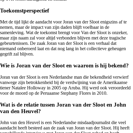
Toekomstperspectief
Met de tijd lijkt de aandacht voor Joran van der Sloot enigszins af te
nemen, maar de impact van zijn daden blijft voelbaar in de
samenleving. Wat de toekomst brengt voor Van der Sloot is onzeker,
maar zijn naam zal voor altijd verbonden blijven met deze tragische
gebeurtenissen. De zaak Joran van der Sloot is een verhaal dat
niemand onberoerd laat en dat nog lang in het collectieve geheugen
gegrift zal blijven.
Wie is Joran van der Sloot en waarom is hij bekend?
Joran van der Sloot is een Nederlandse man die bekendheid verwierf
vanwege zijn betrokkenheid bij de verdwijning van de Amerikaanse
tiener Natalee Holloway in 2005 op Aruba. Hij werd ook veroordeeld
voor de moord op de Peruaanse Stephany Flores in 2010.
Wat is de relatie tussen Joran van der Sloot en John
van den Heuvel?
John van den Heuvel is een Nederlandse misdaadjournalist die veel
aandacht heeft besteed aan de zaak van Joran van der Sloot. Hij heeft