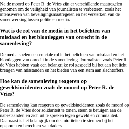
Na de moord op Peter R. de Vries zijn er verschillende maatregelen
genomen om de veiligheid van journalisten te verbeteren, zoals het
intensiveren van beveiligingsmaatregelen en het versterken van de
samenwerking tussen politie en media.
Wat is de rol van de media in het belichten van
misdaad en het blootleggen van onrecht in de
samenleving?
De media spelen een cruciale rol in het belichten van misdaad en het
blootleggen van onrecht in de samenleving. Journalisten zoals Peter R.
de Vries hebben vaak een belangrijke rol gespeeld bij het aan het licht
brengen van misstanden en het bieden van een stem aan slachtoffers.
Hoe kan de samenleving reageren op
geweldsincidenten zoals de moord op Peter R. de
Vries?
De samenleving kan reageren op geweldsincidenten zoals de moord op
Peter R. de Vries door solidariteit te tonen, steun te betuigen aan de
nabestaanden en zich uit te spreken tegen geweld en criminaliteit.
Daarnaast is het belangrijk om de autoriteiten te steunen bij het
opsporen en berechten van daders.