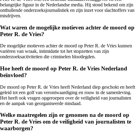
belangrijke figuur in de Nederlandse media. Hij stond bekend om zijn
onthullende onderzoeksjournalistiek en zijn inzet voor slachtoffers van
misdrijven.
Wat waren de mogelijke motieven achter de moord op
Peter R. de Vries?
De mogelijke motieven achter de moord op Peter R. de Vries kunnen
variëren van wraak, intimidatie tot het stopzetten van zijn
onderzoeksactiviteiten die criminelen blootlegden.
Hoe heeft de moord op Peter R. de Vries Nederland
beïnvloed?
De moord op Peter R. de Vries heeft Nederland diep geschokt en heeft
geleid tot een golf van verontwaardiging en rouw in de samenleving.
Het heeft ook vragen opgeroepen over de veiligheid van journalisten
en de aanpak van georganiseerde misdaad.
Welke maatregelen zijn er genomen na de moord op
Peter R. de Vries om de veiligheid van journalisten te
waarborgen?