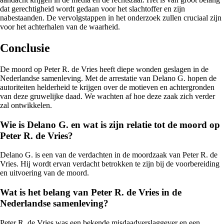
dat gerechtigheid wordt gedaan voor het slachtoffer en zijn
nabestaanden. De vervolgstappen in het onderzoek zullen cruciaal zijn
voor het achterhalen van de waarheid.
Conclusie
De moord op Peter R. de Vries heeft diepe wonden geslagen in de
Nederlandse samenleving. Met de arrestatie van Delano G. hopen de
autoriteiten helderheid te krijgen over de motieven en achtergronden
van deze gruwelijke daad. We wachten af hoe deze zaak zich verder
zal ontwikkelen.
Wie is Delano G. en wat is zijn relatie tot de moord op
Peter R. de Vries?
Delano G. is een van de verdachten in de moordzaak van Peter R. de
Vries. Hij wordt ervan verdacht betrokken te zijn bij de voorbereiding
en uitvoering van de moord.
Wat is het belang van Peter R. de Vries in de
Nederlandse samenleving?
Peter R. de Vries was een bekende misdaadverslaggever en een