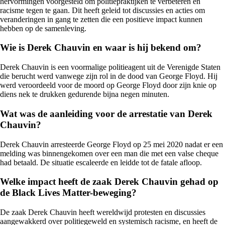
hervormingen voorgesteld om politiepraktijken te verbeteren en
racisme tegen te gaan. Dit heeft geleid tot discussies en acties om
veranderingen in gang te zetten die een positieve impact kunnen
hebben op de samenleving.
Wie is Derek Chauvin en waar is hij bekend om?
Derek Chauvin is een voormalige politieagent uit de Verenigde Staten
die berucht werd vanwege zijn rol in de dood van George Floyd. Hij
werd veroordeeld voor de moord op George Floyd door zijn knie op
diens nek te drukken gedurende bijna negen minuten.
Wat was de aanleiding voor de arrestatie van Derek
Chauvin?
Derek Chauvin arresteerde George Floyd op 25 mei 2020 nadat er een
melding was binnengekomen over een man die met een valse cheque
had betaald. De situatie escaleerde en leidde tot de fatale afloop.
Welke impact heeft de zaak Derek Chauvin gehad op
de Black Lives Matter-beweging?
De zaak Derek Chauvin heeft wereldwijd protesten en discussies
aangewakkerd over politiegeweld en systemisch racisme, en heeft de