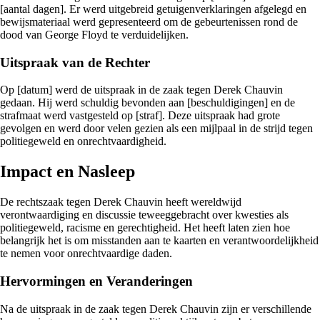
[aantal dagen]. Er werd uitgebreid getuigenverklaringen afgelegd en
bewijsmateriaal werd gepresenteerd om de gebeurtenissen rond de
dood van George Floyd te verduidelijken.
Uitspraak van de Rechter
Op [datum] werd de uitspraak in de zaak tegen Derek Chauvin
gedaan. Hij werd schuldig bevonden aan [beschuldigingen] en de
strafmaat werd vastgesteld op [straf]. Deze uitspraak had grote
gevolgen en werd door velen gezien als een mijlpaal in de strijd tegen
politiegeweld en onrechtvaardigheid.
Impact en Nasleep
De rechtszaak tegen Derek Chauvin heeft wereldwijd
verontwaardiging en discussie teweeggebracht over kwesties als
politiegeweld, racisme en gerechtigheid. Het heeft laten zien hoe
belangrijk het is om misstanden aan te kaarten en verantwoordelijkheid
te nemen voor onrechtvaardige daden.
Hervormingen en Veranderingen
Na de uitspraak in de zaak tegen Derek Chauvin zijn er verschillende