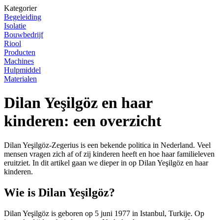
Kategorier
Begeleiding
Isolatie
Bouwbedrijf
Riool
Producten
Machines
Hulpmiddel
Materialen
Dilan Yeşilgöz en haar
kinderen: een overzicht
Dilan Yeşilgöz-Zegerius is een bekende politica in Nederland. Veel
mensen vragen zich af of zij kinderen heeft en hoe haar familieleven
eruitziet. In dit artikel gaan we dieper in op Dilan Yeşilgöz en haar
kinderen.
Wie is Dilan Yeşilgöz?
Dilan Yeşilgöz is geboren op 5 juni 1977 in Istanbul, Turkije. Op