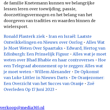
de familie Knetemann kunnen we belangrijke
lessen leren over toewijding, passie,
doorzettingsvermogen en het belang van het
doorgeven van tradities en waarden binnen de
wielersport.
Ronald Plasterk ziek
•
Iran en Israël: Laatste
Ontwikkelingen en Nieuws over Oorlog
•
Alles Wat
Je Moet Weten Over Spaartaks
•
Edward, Hertog van
Edinburgh: Een Prinselijk Figuur
•
Alles wat je moet
weten over Bhad Bhabie en haar controverses
•
Hoe
een Telegraaf abonnement op te zeggen: Alles wat
je moet weten
•
Willem Alexander
•
De Opkomst
van Luke Littler in Nieuws Darts
•
De Oranjezomer:
Een Overzicht van het Succes van Oranje
•
Zoë
Overleden Op 17 Juni 2023
•
verkoop@media365.nl