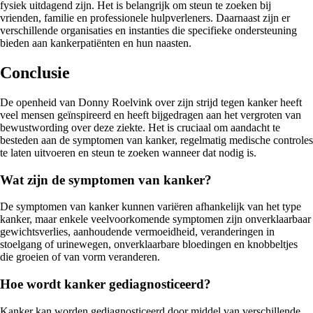
fysiek uitdagend zijn. Het is belangrijk om steun te zoeken bij
vrienden, familie en professionele hulpverleners. Daarnaast zijn er
verschillende organisaties en instanties die specifieke ondersteuning
bieden aan kankerpatiënten en hun naasten.
Conclusie
De openheid van Donny Roelvink over zijn strijd tegen kanker heeft
veel mensen geïnspireerd en heeft bijgedragen aan het vergroten van
bewustwording over deze ziekte. Het is cruciaal om aandacht te
besteden aan de symptomen van kanker, regelmatig medische controles
te laten uitvoeren en steun te zoeken wanneer dat nodig is.
Wat zijn de symptomen van kanker?
De symptomen van kanker kunnen variëren afhankelijk van het type
kanker, maar enkele veelvoorkomende symptomen zijn onverklaarbaar
gewichtsverlies, aanhoudende vermoeidheid, veranderingen in
stoelgang of urinewegen, onverklaarbare bloedingen en knobbeltjes
die groeien of van vorm veranderen.
Hoe wordt kanker gediagnosticeerd?
Kanker kan worden gediagnosticeerd door middel van verschillende