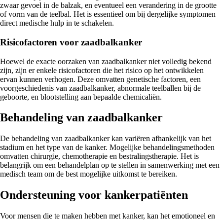
zwaar gevoel in de balzak, en eventueel een verandering in de grootte
of vorm van de teelbal. Het is essentieel om bij dergelijke symptomen
direct medische hulp in te schakelen.
Risicofactoren voor zaadbalkanker
Hoewel de exacte oorzaken van zaadbalkanker niet volledig bekend
zijn, zijn er enkele risicofactoren die het risico op het ontwikkelen
ervan kunnen verhogen. Deze omvatten genetische factoren, een
voorgeschiedenis van zaadbalkanker, abnormale teelballen bij de
geboorte, en blootstelling aan bepaalde chemicaliën.
Behandeling van zaadbalkanker
De behandeling van zaadbalkanker kan variëren afhankelijk van het
stadium en het type van de kanker. Mogelijke behandelingsmethoden
omvatten chirurgie, chemotherapie en bestralingstherapie. Het is
belangrijk om een behandelplan op te stellen in samenwerking met een
medisch team om de best mogelijke uitkomst te bereiken.
Ondersteuning voor kankerpatiënten
Voor mensen die te maken hebben met kanker, kan het emotioneel en