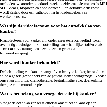
methoden, waaronder bloedonderzoek, beeldvormende tests zoals MRI
of CT-scans, biopsieën en endoscopieën. Een definitieve diagnose
wordt gesteld door een patholoog na het onderzoeken van
weefselmonsters.
Wat zijn de risicofactoren voor het ontwikkelen van
kanker?
Risicofactoren voor kanker zijn onder meer genetica, leeftijd, roken,
overmatig alcoholgebruik, blootstelling aan schadelijke stoffen zoals
asbest of UV-straling, een slecht dieet en gebrek aan
lichaamsbeweging.
Hoe wordt kanker behandeld?
De behandeling van kanker hangt af van het type kanker, het stadium
en de algehele gezondheid van de patiënt. Behandelingsmogelijkheden
omvatten chirurgie, chemotherapie, bestralingstherapie, doelgerichte
therapie en immunotherapie.
Wat is het belang van vroege detectie bij kanker?
Vroege detectie van kanker is cruciaal omdat het de kans op een