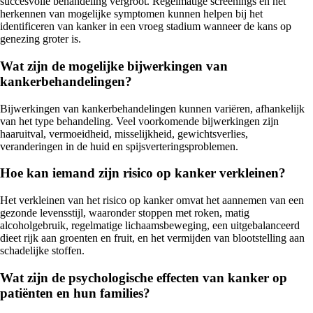
succesvolle behandeling vergroot. Regelmatige screenings en het
herkennen van mogelijke symptomen kunnen helpen bij het
identificeren van kanker in een vroeg stadium wanneer de kans op
genezing groter is.
Wat zijn de mogelijke bijwerkingen van
kankerbehandelingen?
Bijwerkingen van kankerbehandelingen kunnen variëren, afhankelijk
van het type behandeling. Veel voorkomende bijwerkingen zijn
haaruitval, vermoeidheid, misselijkheid, gewichtsverlies,
veranderingen in de huid en spijsverteringsproblemen.
Hoe kan iemand zijn risico op kanker verkleinen?
Het verkleinen van het risico op kanker omvat het aannemen van een
gezonde levensstijl, waaronder stoppen met roken, matig
alcoholgebruik, regelmatige lichaamsbeweging, een uitgebalanceerd
dieet rijk aan groenten en fruit, en het vermijden van blootstelling aan
schadelijke stoffen.
Wat zijn de psychologische effecten van kanker op
patiënten en hun families?