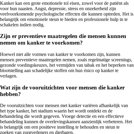
Kanker kan een grote emotionele tol eisen, zowel voor de patiënt als
voor hun naasten. Angst, depressie, stress en onzekerheid zijn
veelvoorkomende psychologische effecten die kunnen optreden. Het is
belangrijk om emotionele steun te bieden en professionele hulp in te
schakelen indien nodig.
Zijn er preventieve maatregelen die mensen kunnen
nemen om kanker te voorkomen?
Hoewel niet alle vormen van kanker te voorkomen zijn, kunnen
mensen preventieve maatregelen nemen, zoals regelmatige screenings,
gezonde voedingskeuzes, het vermijden van tabak en het beperken van
blootstelling aan schadelijke stoffen om hun risico op kanker te
verlagen.
Wat zijn de vooruitzichten voor mensen die kanker
hebben?
De vooruitzichten voor mensen met kanker variëren afhankelijk van
het type kanker, het stadium waarin het wordt ontdekt en de
behandeling die wordt gegeven. Vroege detectie en een effectieve
behandeling kunnen de overlevingskansen aanzienlijk verbeteren. Het
is belangrijk om een positieve instelling te behouden en steun te
zoeken van zorgverleners en dierbaren.