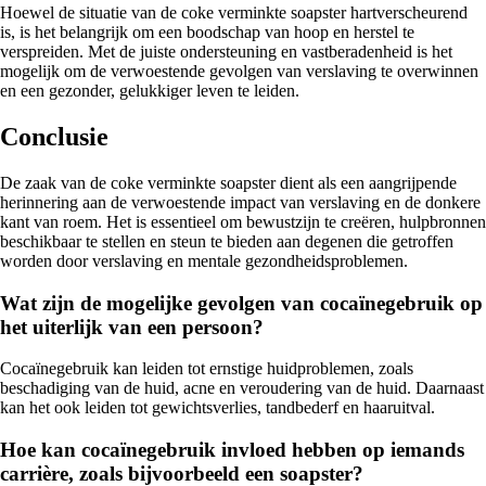
Hoewel de situatie van de coke verminkte soapster hartverscheurend
is, is het belangrijk om een boodschap van hoop en herstel te
verspreiden. Met de juiste ondersteuning en vastberadenheid is het
mogelijk om de verwoestende gevolgen van verslaving te overwinnen
en een gezonder, gelukkiger leven te leiden.
Conclusie
De zaak van de coke verminkte soapster dient als een aangrijpende
herinnering aan de verwoestende impact van verslaving en de donkere
kant van roem. Het is essentieel om bewustzijn te creëren, hulpbronnen
beschikbaar te stellen en steun te bieden aan degenen die getroffen
worden door verslaving en mentale gezondheidsproblemen.
Wat zijn de mogelijke gevolgen van cocaïnegebruik op
het uiterlijk van een persoon?
Cocaïnegebruik kan leiden tot ernstige huidproblemen, zoals
beschadiging van de huid, acne en veroudering van de huid. Daarnaast
kan het ook leiden tot gewichtsverlies, tandbederf en haaruitval.
Hoe kan cocaïnegebruik invloed hebben op iemands
carrière, zoals bijvoorbeeld een soapster?