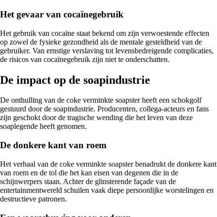
Het gevaar van cocaïnegebruik
Het gebruik van cocaïne staat bekend om zijn verwoestende effecten
op zowel de fysieke gezondheid als de mentale gesteldheid van de
gebruiker. Van ernstige verslaving tot levensbedreigende complicaties,
de risicos van cocaïnegebruik zijn niet te onderschatten.
De impact op de soapindustrie
De onthulling van de coke verminkte soapster heeft een schokgolf
gestuurd door de soapindustrie. Producenten, collega-acteurs en fans
zijn geschokt door de tragische wending die het leven van deze
soaplegende heeft genomen.
De donkere kant van roem
Het verhaal van de coke verminkte soapster benadrukt de donkere kant
van roem en de tol die het kan eisen van degenen die in de
schijnwerpers staan. Achter de glinsterende façade van de
entertainmentwereld schuilen vaak diepe persoonlijke worstelingen en
destructieve patronen.