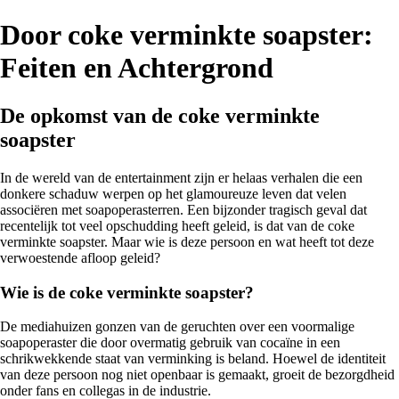
Door coke verminkte soapster:
Feiten en Achtergrond
De opkomst van de coke verminkte
soapster
In de wereld van de entertainment zijn er helaas verhalen die een
donkere schaduw werpen op het glamoureuze leven dat velen
associëren met soapoperasterren. Een bijzonder tragisch geval dat
recentelijk tot veel opschudding heeft geleid, is dat van de coke
verminkte soapster. Maar wie is deze persoon en wat heeft tot deze
verwoestende afloop geleid?
Wie is de coke verminkte soapster?
De mediahuizen gonzen van de geruchten over een voormalige
soapoperaster die door overmatig gebruik van cocaïne in een
schrikwekkende staat van verminking is beland. Hoewel de identiteit
van deze persoon nog niet openbaar is gemaakt, groeit de bezorgdheid
onder fans en collegas in de industrie.