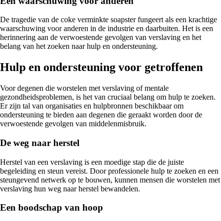
Een waarschuwing voor anderen
De tragedie van de coke verminkte soapster fungeert als een krachtige
waarschuwing voor anderen in de industrie en daarbuiten. Het is een
herinnering aan de verwoestende gevolgen van verslaving en het
belang van het zoeken naar hulp en ondersteuning.
Hulp en ondersteuning voor getroffenen
Voor degenen die worstelen met verslaving of mentale
gezondheidsproblemen, is het van cruciaal belang om hulp te zoeken.
Er zijn tal van organisaties en hulpbronnen beschikbaar om
ondersteuning te bieden aan degenen die geraakt worden door de
verwoestende gevolgen van middelenmisbruik.
De weg naar herstel
Herstel van een verslaving is een moedige stap die de juiste
begeleiding en steun vereist. Door professionele hulp te zoeken en een
steungevend netwerk op te bouwen, kunnen mensen die worstelen met
verslaving hun weg naar herstel bewandelen.
Een boodschap van hoop