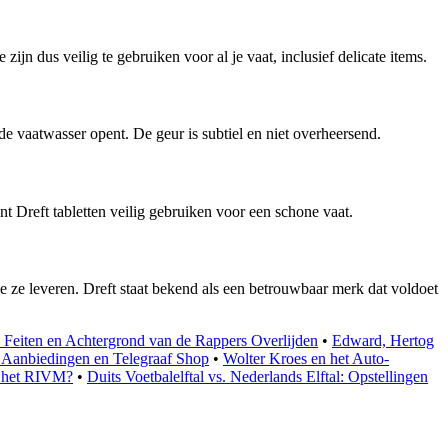
ijn dus veilig te gebruiken voor al je vaat, inclusief delicate items.
de vaatwasser opent. De geur is subtiel en niet overheersend.
nt Dreft tabletten veilig gebruiken voor een schone vaat.
ze leveren. Dreft staat bekend als een betrouwbaar merk dat voldoet
Feiten en Achtergrond van de Rappers Overlijden
•
Edward, Hertog
 Aanbiedingen en Telegraaf Shop
•
Wolter Kroes en het Auto-
t het RIVM?
•
Duits Voetbalelftal vs. Nederlands Elftal: Opstellingen