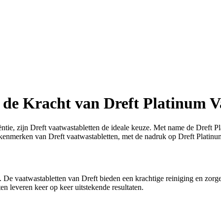
 de Kracht van Dreft Platinum V
ciëntie, zijn Dreft vaatwastabletten de ideale keuze. Met name de Dreft 
en kenmerken van Dreft vaatwastabletten, met de nadruk op Dreft Platinu
n. De vaatwastabletten van Dreft bieden een krachtige reiniging en zor
en leveren keer op keer uitstekende resultaten.