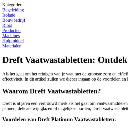
Kategorier
Begeleiding
Isolatie
Bouwbedrijf
Riool
Producten
Machines
Hulpmiddel
Materialen
Dreft Vaatwastabletten: Ontdek
Als het gaat om het reinigen van je vaat met de grootste zorg en effi
effectiviteit. In dit artikel zullen we dieper ingaan op de voordelen 
Waarom Dreft Vaatwastabletten?
Dreft is al jaren een vertrouwd merk als het gaat om vaatwasmiddele
pannen, delicate wijnglazen of dagelijkse borden, Dreft vaatwastablett
Voordelen van Dreft Platinum Vaatwastabletten: