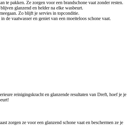
aan te pakken. Ze zorgen voor een brandschone vaat zonder resten.
 blijven glanzend en helder na elke wasbeurt.
egaan. Zo blijft je servies in topconditie.
t in de vaatwasser en geniet van een moeiteloos schone vaat.
rieure reinigingskracht en glanzende resultaten van Dreft, hoef je je
eurt!
naast zorgen ze voor een glanzend schone vaat en beschermen ze je