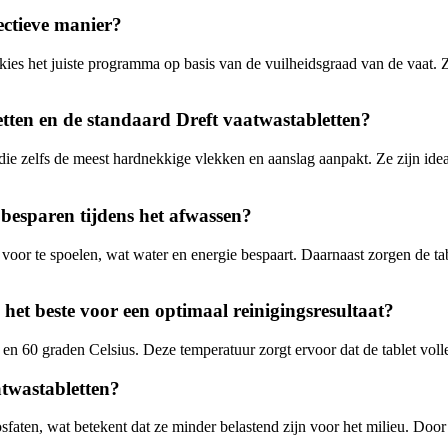
ectieve manier?
kies het juiste programma op basis van de vuilheidsgraad van de vaat. Z
etten en de standaard Dreft vaatwastabletten?
die zelfs de meest hardnekkige vlekken en aanslag aanpakt. Ze zijn ide
besparen tijdens het afwassen?
 voor te spoelen, wat water en energie bespaart. Daarnaast zorgen de ta
et beste voor een optimaal reinigingsresultaat?
 en 60 graden Celsius. Deze temperatuur zorgt ervoor dat de tablet voll
atwastabletten?
sfaten, wat betekent dat ze minder belastend zijn voor het milieu. Door