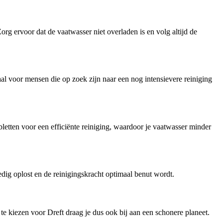
org ervoor dat de vaatwasser niet overladen is en volg altijd de
aal voor mensen die op zoek zijn naar een nog intensievere reiniging
bletten voor een efficiënte reiniging, waardoor je vaatwasser minder
edig oplost en de reinigingskracht optimaal benut wordt.
 te kiezen voor Dreft draag je dus ook bij aan een schonere planeet.