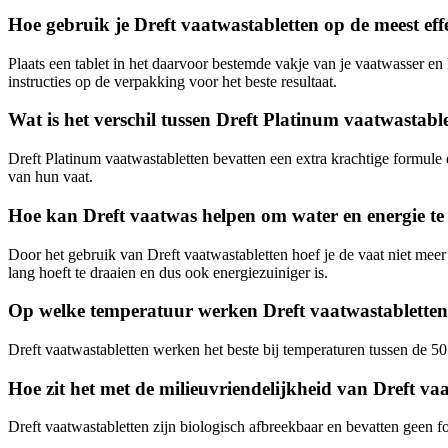
Hoe gebruik je Dreft vaatwastabletten op de meest eff
Plaats een tablet in het daarvoor bestemde vakje van je vaatwasser en 
instructies op de verpakking voor het beste resultaat.
Wat is het verschil tussen Dreft Platinum vaatwastabl
Dreft Platinum vaatwastabletten bevatten een extra krachtige formule 
van hun vaat.
Hoe kan Dreft vaatwas helpen om water en energie te 
Door het gebruik van Dreft vaatwastabletten hoef je de vaat niet meer
lang hoeft te draaien en dus ook energiezuiniger is.
Op welke temperatuur werken Dreft vaatwastabletten h
Dreft vaatwastabletten werken het beste bij temperaturen tussen de 50
Hoe zit het met de milieuvriendelijkheid van Dreft va
Dreft vaatwastabletten zijn biologisch afbreekbaar en bevatten geen fo