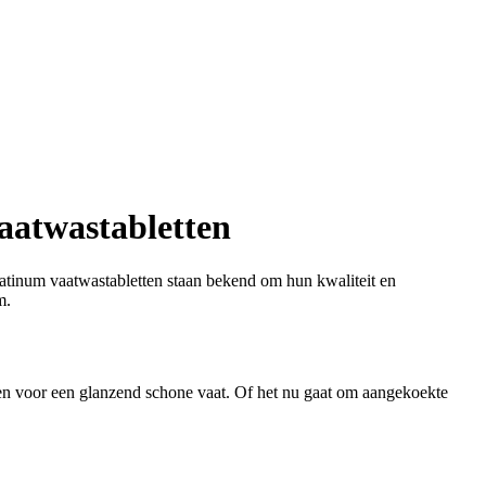
aatwastabletten
Platinum vaatwastabletten staan bekend om hun kwaliteit en
m.
gen voor een glanzend schone vaat. Of het nu gaat om aangekoekte