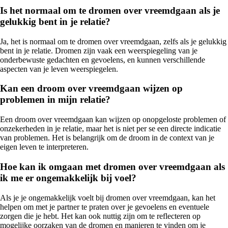
Is het normaal om te dromen over vreemdgaan als je
gelukkig bent in je relatie?
Ja, het is normaal om te dromen over vreemdgaan, zelfs als je gelukkig
bent in je relatie. Dromen zijn vaak een weerspiegeling van je
onderbewuste gedachten en gevoelens, en kunnen verschillende
aspecten van je leven weerspiegelen.
Kan een droom over vreemdgaan wijzen op
problemen in mijn relatie?
Een droom over vreemdgaan kan wijzen op onopgeloste problemen of
onzekerheden in je relatie, maar het is niet per se een directe indicatie
van problemen. Het is belangrijk om de droom in de context van je
eigen leven te interpreteren.
Hoe kan ik omgaan met dromen over vreemdgaan als
ik me er ongemakkelijk bij voel?
Als je je ongemakkelijk voelt bij dromen over vreemdgaan, kan het
helpen om met je partner te praten over je gevoelens en eventuele
zorgen die je hebt. Het kan ook nuttig zijn om te reflecteren op
mogelijke oorzaken van de dromen en manieren te vinden om je