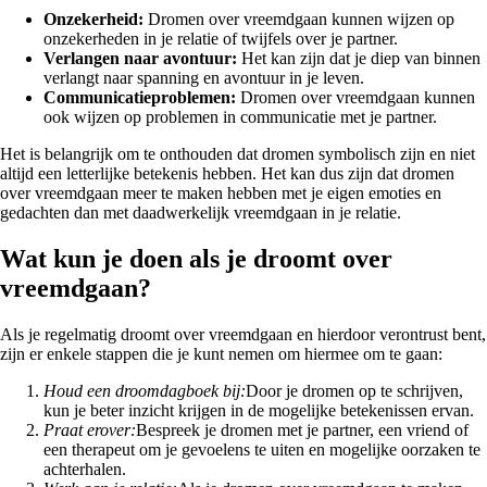
Onzekerheid:
Dromen over vreemdgaan kunnen wijzen op
onzekerheden in je relatie of twijfels over je partner.
Verlangen naar avontuur:
Het kan zijn dat je diep van binnen
verlangt naar spanning en avontuur in je leven.
Communicatieproblemen:
Dromen over vreemdgaan kunnen
ook wijzen op problemen in communicatie met je partner.
Het is belangrijk om te onthouden dat dromen symbolisch zijn en niet
altijd een letterlijke betekenis hebben. Het kan dus zijn dat dromen
over vreemdgaan meer te maken hebben met je eigen emoties en
gedachten dan met daadwerkelijk vreemdgaan in je relatie.
Wat kun je doen als je droomt over
vreemdgaan?
Als je regelmatig droomt over vreemdgaan en hierdoor verontrust bent,
zijn er enkele stappen die je kunt nemen om hiermee om te gaan:
Houd een droomdagboek bij:
Door je dromen op te schrijven,
kun je beter inzicht krijgen in de mogelijke betekenissen ervan.
Praat erover:
Bespreek je dromen met je partner, een vriend of
een therapeut om je gevoelens te uiten en mogelijke oorzaken te
achterhalen.