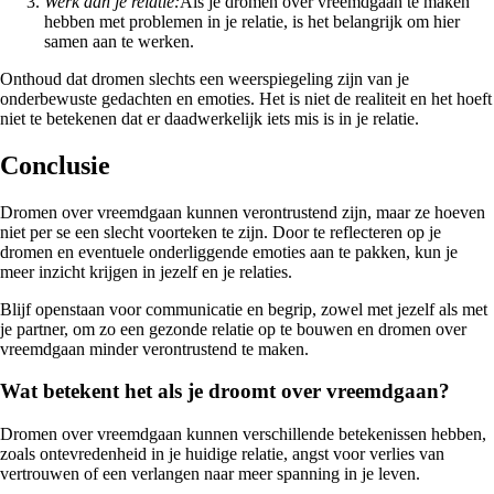
Werk aan je relatie:
Als je dromen over vreemdgaan te maken
hebben met problemen in je relatie, is het belangrijk om hier
samen aan te werken.
Onthoud dat dromen slechts een weerspiegeling zijn van je
onderbewuste gedachten en emoties. Het is niet de realiteit en het hoeft
niet te betekenen dat er daadwerkelijk iets mis is in je relatie.
Conclusie
Dromen over vreemdgaan kunnen verontrustend zijn, maar ze hoeven
niet per se een slecht voorteken te zijn. Door te reflecteren op je
dromen en eventuele onderliggende emoties aan te pakken, kun je
meer inzicht krijgen in jezelf en je relaties.
Blijf openstaan voor communicatie en begrip, zowel met jezelf als met
je partner, om zo een gezonde relatie op te bouwen en dromen over
vreemdgaan minder verontrustend te maken.
Wat betekent het als je droomt over vreemdgaan?
Dromen over vreemdgaan kunnen verschillende betekenissen hebben,
zoals ontevredenheid in je huidige relatie, angst voor verlies van
vertrouwen of een verlangen naar meer spanning in je leven.