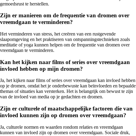
gemoedsrust te herstellen.
Zijn er manieren om de frequentie van dromen over
vreemdgaan te verminderen?
Het verminderen van stress, het creëren van een rustgevende
slaapomgeving en het praktiseren van ontspanningstechnieken zoals
meditatie of yoga kunnen helpen om de frequentie van dromen over
vreemdgaan te verminderen.
Kan het kijken naar films of series over vreemdgaan
invloed hebben op mijn dromen?
Ja, het kijken naar films of series over vreemdgaan kan invloed hebben
op je dromen, omdat het je onderbewuste kan beïnvloeden en bepaalde
themas of situaties kan versterken. Het is belangrijk om bewust te zijn
van de invloed van media op je gedachten en dromen.
Zijn er culturele of maatschappelijke factoren die van
invloed kunnen zijn op dromen over vreemdgaan?
Ja, culturele normen en waarden rondom relaties en vreemdgaan
kunnen van invloed zijn op dromen over vreemdgaan. Sociale druk,