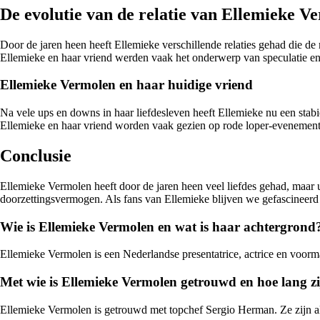
De evolutie van de relatie van Ellemieke V
Door de jaren heen heeft Ellemieke verschillende relaties gehad die d
Ellemieke en haar vriend werden vaak het onderwerp van speculatie en g
Ellemieke Vermolen en haar huidige vriend
Na vele ups en downs in haar liefdesleven heeft Ellemieke nu een stabi
Ellemieke en haar vriend worden vaak gezien op rode loper-evenement
Conclusie
Ellemieke Vermolen heeft door de jaren heen veel liefdes gehad, maar ui
doorzettingsvermogen. Als fans van Ellemieke blijven we gefascineerd d
Wie is Ellemieke Vermolen en wat is haar achtergrond
Ellemieke Vermolen is een Nederlandse presentatrice, actrice en voorm
Met wie is Ellemieke Vermolen getrouwd en hoe lang zi
Ellemieke Vermolen is getrouwd met topchef Sergio Herman. Ze zijn 