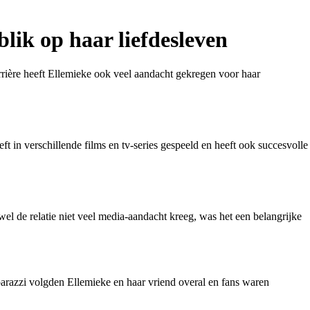
lik op haar liefdesleven
arrière heeft Ellemieke ook veel aandacht gekregen voor haar
ft in verschillende films en tv-series gespeeld en heeft ook succesvolle
el de relatie niet veel media-aandacht kreeg, was het een belangrijke
parazzi volgden Ellemieke en haar vriend overal en fans waren