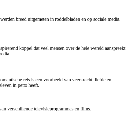
 werden breed uitgemeten in roddelbladen en op sociale media.
nspirerend koppel dat veel mensen over de hele wereld aanspreekt.
media.
omantische reis is een voorbeeld van veerkracht, liefde en
leven in petto heeft.
van verschillende televisieprogrammas en films.