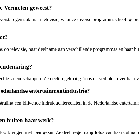
ke Vermolen geweest?
verstap gemaakt naar televisie, waar ze diverse programmas heeft gepre
ot?
s op televisie, haar deelname aan verschillende programmas en haar h
riendenkring?
hte vriendschappen. Ze deelt regelmatig fotos en verhalen over haar v
ederlandse entertainmentindustrie?
straling een blijvende indruk achtergelaten in de Nederlandse entertain
len buiten haar werk?
orbrengen met haar gezin. Ze deelt regelmatig fotos van haar culinaire