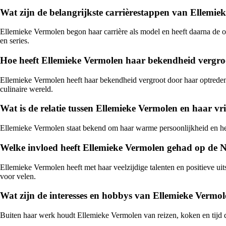
Wat zijn de belangrijkste carrièrestappen van Ellemie
Ellemieke Vermolen begon haar carrière als model en heeft daarna de o
en series.
Hoe heeft Ellemieke Vermolen haar bekendheid vergro
Ellemieke Vermolen heeft haar bekendheid vergroot door haar optreden
culinaire wereld.
Wat is de relatie tussen Ellemieke Vermolen en haar v
Ellemieke Vermolen staat bekend om haar warme persoonlijkheid en hec
Welke invloed heeft Ellemieke Vermolen gehad op de N
Ellemieke Vermolen heeft met haar veelzijdige talenten en positieve uit
voor velen.
Wat zijn de interesses en hobbys van Ellemieke Vermo
Buiten haar werk houdt Ellemieke Vermolen van reizen, koken en tijd do