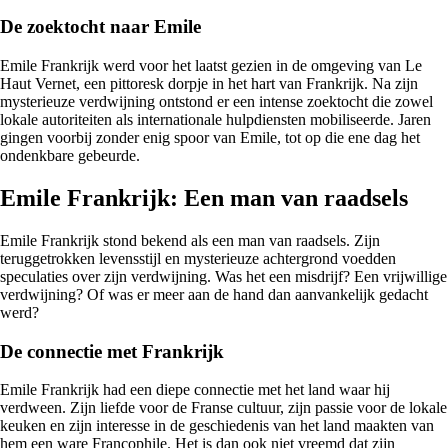
De zoektocht naar Emile
Emile Frankrijk werd voor het laatst gezien in de omgeving van Le
Haut Vernet, een pittoresk dorpje in het hart van Frankrijk. Na zijn
mysterieuze verdwijning ontstond er een intense zoektocht die zowel
lokale autoriteiten als internationale hulpdiensten mobiliseerde. Jaren
gingen voorbij zonder enig spoor van Emile, tot op die ene dag het
ondenkbare gebeurde.
Emile Frankrijk: Een man van raadsels
Emile Frankrijk stond bekend als een man van raadsels. Zijn
teruggetrokken levensstijl en mysterieuze achtergrond voedden
speculaties over zijn verdwijning. Was het een misdrijf? Een vrijwillige
verdwijning? Of was er meer aan de hand dan aanvankelijk gedacht
werd?
De connectie met Frankrijk
Emile Frankrijk had een diepe connectie met het land waar hij
verdween. Zijn liefde voor de Franse cultuur, zijn passie voor de lokale
keuken en zijn interesse in de geschiedenis van het land maakten van
hem een ware Francophile. Het is dan ook niet vreemd dat zijn