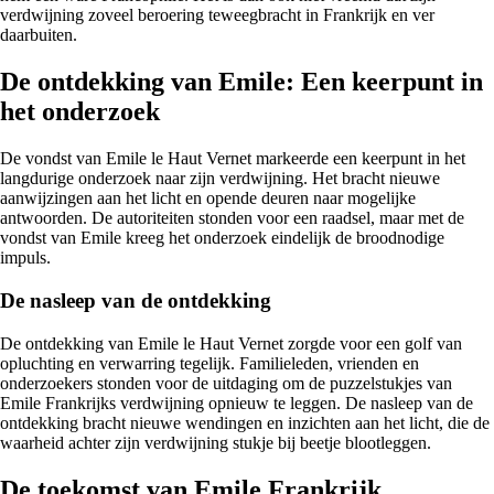
verdwijning zoveel beroering teweegbracht in Frankrijk en ver
daarbuiten.
De ontdekking van Emile: Een keerpunt in
het onderzoek
De vondst van Emile le Haut Vernet markeerde een keerpunt in het
langdurige onderzoek naar zijn verdwijning. Het bracht nieuwe
aanwijzingen aan het licht en opende deuren naar mogelijke
antwoorden. De autoriteiten stonden voor een raadsel, maar met de
vondst van Emile kreeg het onderzoek eindelijk de broodnodige
impuls.
De nasleep van de ontdekking
De ontdekking van Emile le Haut Vernet zorgde voor een golf van
opluchting en verwarring tegelijk. Familieleden, vrienden en
onderzoekers stonden voor de uitdaging om de puzzelstukjes van
Emile Frankrijks verdwijning opnieuw te leggen. De nasleep van de
ontdekking bracht nieuwe wendingen en inzichten aan het licht, die de
waarheid achter zijn verdwijning stukje bij beetje blootleggen.
De toekomst van Emile Frankrijk