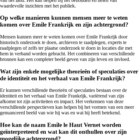
van het land. Het kan helpen bij het behouden en delen van
waardevolle inzichten met het publiek.
Op welke manieren kunnen mensen meer te weten
komen over Emile Frankrijk en zijn achtergrond?
Mensen kunnen meer te weten komen over Emile Frankrijk door
historisch onderzoek te doen, archieven te raadplegen, experts te
raadplegen of zelfs ter plaatse onderzoek te doen in locaties die met
hem in verband worden gebracht. Het combineren van verschillende
bronnen kan een completer beeld geven van zijn leven en invloed.
Wat zijn enkele mogelijke theorieën of speculaties over
de identiteit en het verhaal van Emile Frankrijk?
Er kunnen verschillende theorieën of speculaties bestaan over de
identiteit en het verhaal van Emile Frankrijk, variërend van zijn
afkomst tot zijn activiteiten en impact. Het verkennen van deze
verschillende perspectieven kan helpen bij het vormen van een meer
genuanceerd beeld van wie hij was en wat hij heeft betekend.
Hoe kan de naam Emile le Haut Vernet worden
geïnterpreteerd en wat kan dit onthullen over zijn
mogelijke achtergrond?