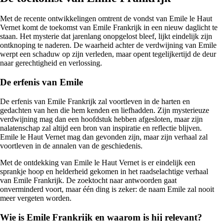
Met de recente ontwikkelingen omtrent de vondst van Emile le Haut
Vernet komt de toekomst van Emile Frankrijk in een nieuw daglicht te
staan. Het mysterie dat jarenlang onopgelost bleef, lijkt eindelijk zijn
ontknoping te naderen. De waarheid achter de verdwijning van Emile
werpt een schaduw op zijn verleden, maar opent tegelijkertijd de deur
naar gerechtigheid en verlossing.
De erfenis van Emile
De erfenis van Emile Frankrijk zal voortleven in de harten en
gedachten van hen die hem kenden en liefhadden. Zijn mysterieuze
verdwijning mag dan een hoofdstuk hebben afgesloten, maar zijn
nalatenschap zal altijd een bron van inspiratie en reflectie blijven.
Emile le Haut Vernet mag dan gevonden zijn, maar zijn verhaal zal
voortleven in de annalen van de geschiedenis.
Met de ontdekking van Emile le Haut Vernet is er eindelijk een
sprankje hoop en helderheid gekomen in het raadselachtige verhaal
van Emile Frankrijk. De zoektocht naar antwoorden gaat
onverminderd voort, maar één ding is zeker: de naam Emile zal nooit
meer vergeten worden.
Wie is Emile Frankrijk en waarom is hij relevant?