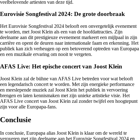
veelbelovende artiesten van deze tijd.
Eurovisie Songfestival 2024: De grote doorbraak
Het Eurovisie Songfestival 2024 belooft een onvergetelijk evenement
te worden, met Joost Klein als een van de hoofdattracties. Zijn
deelname aan dit prestigieuze evenement markeert een mijlpaal in zijn
carrière en opent de deuren naar internationale faam en erkenning. Het
publiek kan zich verheugen op een betoverend optreden van Europapa
en een muzikale ervaring om nooit te vergeten.
AFAS Live: Het epische concert van Joost Klein
Joost Klein zal de bühne van AFAS Live betreden voor wat belooft
een legendarisch concert te worden. Met zijn energieke performance
en meeslepende muziek zal Joost Klein het publiek in vervoering
brengen en laten kennismaken met zijn unieke artistieke visie. Het
AFAS Live concert van Joost Klein zal zonder twijfel een hoogtepunt
zijn voor alle Europapa-fans.
Conclusie
In conclusie, Europapa alias Joost Klein is klaar om de wereld te
veroveren met zijn deelname aan het Eurovisie Songfestival 2024 en