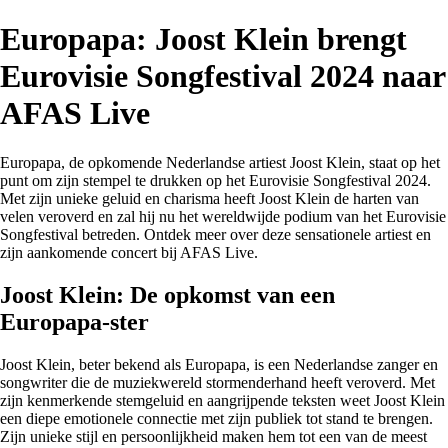
Europapa: Joost Klein brengt
Eurovisie Songfestival 2024 naar
AFAS Live
Europapa, de opkomende Nederlandse artiest Joost Klein, staat op het
punt om zijn stempel te drukken op het Eurovisie Songfestival 2024.
Met zijn unieke geluid en charisma heeft Joost Klein de harten van
velen veroverd en zal hij nu het wereldwijde podium van het Eurovisie
Songfestival betreden. Ontdek meer over deze sensationele artiest en
zijn aankomende concert bij AFAS Live.
Joost Klein: De opkomst van een
Europapa-ster
Joost Klein, beter bekend als Europapa, is een Nederlandse zanger en
songwriter die de muziekwereld stormenderhand heeft veroverd. Met
zijn kenmerkende stemgeluid en aangrijpende teksten weet Joost Klein
een diepe emotionele connectie met zijn publiek tot stand te brengen.
Zijn unieke stijl en persoonlijkheid maken hem tot een van de meest