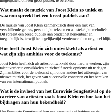
mogelijkheid om een groot publiek te bereiken.
Wat maakt de muziek van Joost Klein zo uniek en
waarom spreekt het een breed publiek aan?
De muziek van Joost Klein kenmerkt zich door een mix van
verschillende genres, persoonlijke teksten en aanstekelijke melodieën.
Dit spreekt een breed publiek aan omdat het herkenbaar en
toegankelijk is, terwijl het tegelijkertijd vernieuwend en origineel blijft.
Hoe heeft Joost Klein zich ontwikkeld als artiest en
wat zijn zijn ambities voor de toekomst?
Joost Klein heeft zich als artiest ontwikkeld door hard te werken, zijn
talent verder te ontwikkelen en zichzelf steeds opnieuw uit te dagen.
Zijn ambities voor de toekomst zijn onder andere het uitbrengen van
nieuwe muziek, het geven van succesvolle concerten en het bereiken
van een internationaal publiek.
Wat is de invloed van het Eurovisie Songfestival op de
carrière van artiesten zoals Joost Klein en hoe kan het
bijdragen aan hun bekendheid?
Het Eurovisie Songfestival kan een grote invloed hebben op de