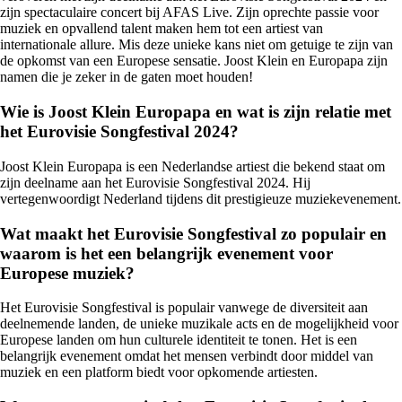
zijn spectaculaire concert bij AFAS Live. Zijn oprechte passie voor
muziek en opvallend talent maken hem tot een artiest van
internationale allure. Mis deze unieke kans niet om getuige te zijn van
de opkomst van een Europese sensatie. Joost Klein en Europapa zijn
namen die je zeker in de gaten moet houden!
Wie is Joost Klein Europapa en wat is zijn relatie met
het Eurovisie Songfestival 2024?
Joost Klein Europapa is een Nederlandse artiest die bekend staat om
zijn deelname aan het Eurovisie Songfestival 2024. Hij
vertegenwoordigt Nederland tijdens dit prestigieuze muziekevenement.
Wat maakt het Eurovisie Songfestival zo populair en
waarom is het een belangrijk evenement voor
Europese muziek?
Het Eurovisie Songfestival is populair vanwege de diversiteit aan
deelnemende landen, de unieke muzikale acts en de mogelijkheid voor
Europese landen om hun culturele identiteit te tonen. Het is een
belangrijk evenement omdat het mensen verbindt door middel van
muziek en een platform biedt voor opkomende artiesten.