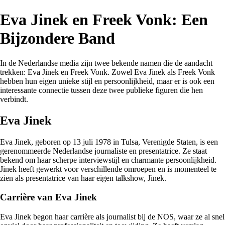
Eva Jinek en Freek Vonk: Een
Bijzondere Band
In de Nederlandse media zijn twee bekende namen die de aandacht
trekken: Eva Jinek en Freek Vonk. Zowel Eva Jinek als Freek Vonk
hebben hun eigen unieke stijl en persoonlijkheid, maar er is ook een
interessante connectie tussen deze twee publieke figuren die hen
verbindt.
Eva Jinek
Eva Jinek, geboren op 13 juli 1978 in Tulsa, Verenigde Staten, is een
gerenommeerde Nederlandse journaliste en presentatrice. Ze staat
bekend om haar scherpe interviewstijl en charmante persoonlijkheid.
Jinek heeft gewerkt voor verschillende omroepen en is momenteel te
zien als presentatrice van haar eigen talkshow, Jinek.
Carrière van Eva Jinek
Eva Jinek begon haar carrière als journalist bij de NOS, waar ze al snel