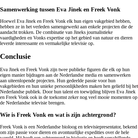
Samenwerking tussen Eva Jinek en Freek Vonk
Hoewel Eva Jinek en Freek Vonk elk hun eigen vakgebied hebben,
hebben ze in het verleden samengewerkt aan enkele projecten die de
aandacht trokken. De combinatie van Jineks journalistieke
vaardigheden en Vonks expertise op het gebied van natuur en dieren
leverde interessante en vermakelijke televisie op.
Conclusie
Eva Jinek en Freek Vonk zijn twee publieke figuren die elk op hun
eigen manier bijdragen aan de Nederlandse media en samenwerken
aan uiteenlopende projecten. Hun gedeelde passie voor hun
vakgebieden en hun unieke persoonlijkheden maken hen geliefd bij het
Nederlandse publiek. Door hun talent en toewijding blijven Eva Jinek
en Freek Vonk ook in de toekomst zeker nog veel mooie momenten op
de Nederlandse televisie brengen.
Wie is Freek Vonk en wat is zijn achtergrond?
Freek Vonk is een Nederlandse bioloog en televisiepresentator, bekend
om zijn passie voor dieren en avontuurlijke expedities over de hele
wereld. Hij heeft een achtergrond in biologie en heeft verschillende