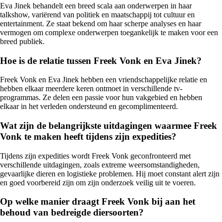
Eva Jinek behandelt een breed scala aan onderwerpen in haar
talkshow, variërend van politiek en maatschappij tot cultuur en
entertainment. Ze staat bekend om haar scherpe analyses en haar
vermogen om complexe onderwerpen toegankelijk te maken voor een
breed publiek.
Hoe is de relatie tussen Freek Vonk en Eva Jinek?
Freek Vonk en Eva Jinek hebben een vriendschappelijke relatie en
hebben elkaar meerdere keren ontmoet in verschillende tv-
programmas. Ze delen een passie voor hun vakgebied en hebben
elkaar in het verleden ondersteund en gecomplimenteerd.
Wat zijn de belangrijkste uitdagingen waarmee Freek
Vonk te maken heeft tijdens zijn expedities?
Tijdens zijn expedities wordt Freek Vonk geconfronteerd met
verschillende uitdagingen, zoals extreme weersomstandigheden,
gevaarlijke dieren en logistieke problemen. Hij moet constant alert zijn
en goed voorbereid zijn om zijn onderzoek veilig uit te voeren.
Op welke manier draagt Freek Vonk bij aan het
behoud van bedreigde diersoorten?