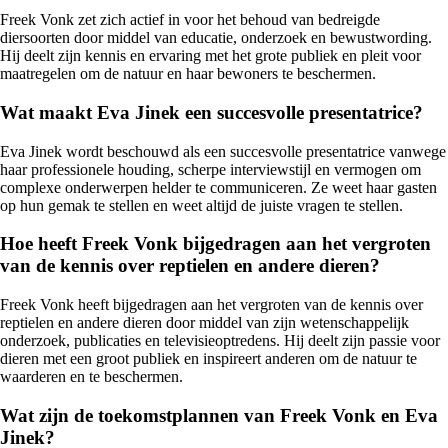
Freek Vonk zet zich actief in voor het behoud van bedreigde
diersoorten door middel van educatie, onderzoek en bewustwording.
Hij deelt zijn kennis en ervaring met het grote publiek en pleit voor
maatregelen om de natuur en haar bewoners te beschermen.
Wat maakt Eva Jinek een succesvolle presentatrice?
Eva Jinek wordt beschouwd als een succesvolle presentatrice vanwege
haar professionele houding, scherpe interviewstijl en vermogen om
complexe onderwerpen helder te communiceren. Ze weet haar gasten
op hun gemak te stellen en weet altijd de juiste vragen te stellen.
Hoe heeft Freek Vonk bijgedragen aan het vergroten
van de kennis over reptielen en andere dieren?
Freek Vonk heeft bijgedragen aan het vergroten van de kennis over
reptielen en andere dieren door middel van zijn wetenschappelijk
onderzoek, publicaties en televisieoptredens. Hij deelt zijn passie voor
dieren met een groot publiek en inspireert anderen om de natuur te
waarderen en te beschermen.
Wat zijn de toekomstplannen van Freek Vonk en Eva
Jinek?