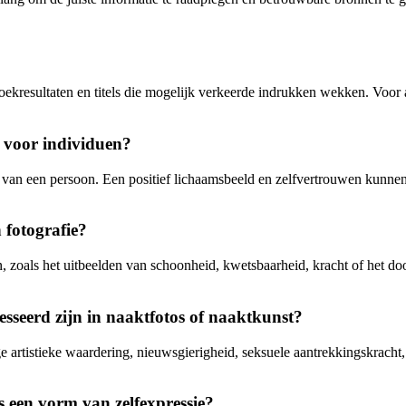
n zoekresultaten en titels die mogelijk verkeerde indrukken wekken. Voor 
n voor individuen?
 van een persoon. Een positief lichaamsbeeld en zelfvertrouwen kunnen 
 fotografie?
n, zoals het uitbeelden van schoonheid, kwetsbaarheid, kracht of het d
sseerd zijn in naaktfotos of naaktkunst?
 artistieke waardering, nieuwsgierigheid, seksuele aantrekkingskracht
 een vorm van zelfexpressie?