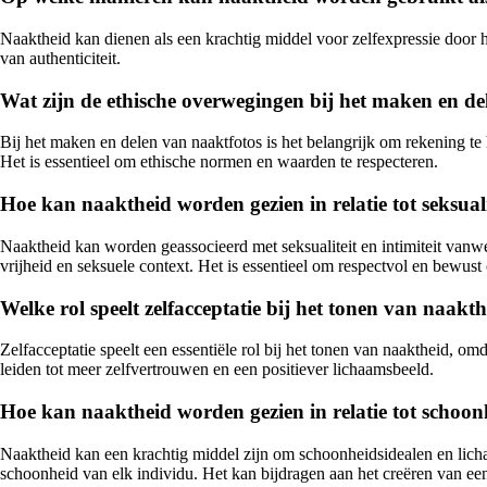
Naaktheid kan dienen als een krachtig middel voor zelfexpressie door 
van authenticiteit.
Wat zijn de ethische overwegingen bij het maken en de
Bij het maken en delen van naaktfotos is het belangrijk om rekening t
Het is essentieel om ethische normen en waarden te respecteren.
Hoe kan naaktheid worden gezien in relatie tot seksualit
Naaktheid kan worden geassocieerd met seksualiteit en intimiteit vanweg
vrijheid en seksuele context. Het is essentieel om respectvol en bewust
Welke rol speelt zelfacceptatie bij het tonen van naakt
Zelfacceptatie speelt een essentiële rol bij het tonen van naaktheid, o
leiden tot meer zelfvertrouwen en een positiever lichaamsbeeld.
Hoe kan naaktheid worden gezien in relatie tot schoonh
Naaktheid kan een krachtig middel zijn om schoonheidsidealen en licha
schoonheid van elk individu. Het kan bijdragen aan het creëren van 