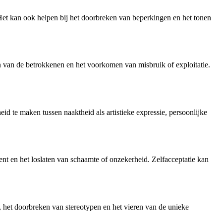
 Het kan ook helpen bij het doorbreken van beperkingen en het tonen
n van de betrokkenen en het voorkomen van misbruik of exploitatie.
id te maken tussen naaktheid als artistieke expressie, persoonlijke
bent en het loslaten van schaamte of onzekerheid. Zelfacceptatie kan
, het doorbreken van stereotypen en het vieren van de unieke