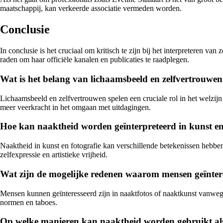
maatschappij, kan verkeerde associatie vermeden worden.
Conclusie
In conclusie is het cruciaal om kritisch te zijn bij het interpreteren va
raden om haar officiële kanalen en publicaties te raadplegen.
Wat is het belang van lichaamsbeeld en zelfvertrouwe
Lichaamsbeeld en zelfvertrouwen spelen een cruciale rol in het welzijn
meer veerkracht in het omgaan met uitdagingen.
Hoe kan naaktheid worden geïnterpreteerd in kunst en
Naaktheid in kunst en fotografie kan verschillende betekenissen hebbe
zelfexpressie en artistieke vrijheid.
Wat zijn de mogelijke redenen waarom mensen geïntere
Mensen kunnen geïnteresseerd zijn in naaktfotos of naaktkunst vanwege
normen en taboes.
Op welke manieren kan naaktheid worden gebruikt als