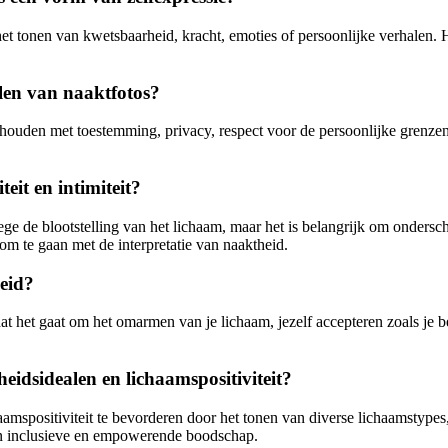
het tonen van kwetsbaarheid, kracht, emoties of persoonlijke verhalen.
len van naaktfotos?
e houden met toestemming, privacy, respect voor de persoonlijke grenze
eit en intimiteit?
e de blootstelling van het lichaam, maar het is belangrijk om ondersche
 om te gaan met de interpretatie van naaktheid.
heid?
mdat het gaat om het omarmen van je lichaam, jezelf accepteren zoals je 
eidsidealen en lichaamspositiviteit?
amspositiviteit te bevorderen door het tonen van diverse lichaamstypes
een inclusieve en empowerende boodschap.