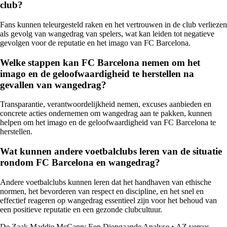
club?
Fans kunnen teleurgesteld raken en het vertrouwen in de club verliezen
als gevolg van wangedrag van spelers, wat kan leiden tot negatieve
gevolgen voor de reputatie en het imago van FC Barcelona.
Welke stappen kan FC Barcelona nemen om het
imago en de geloofwaardigheid te herstellen na
gevallen van wangedrag?
Transparantie, verantwoordelijkheid nemen, excuses aanbieden en
concrete acties ondernemen om wangedrag aan te pakken, kunnen
helpen om het imago en de geloofwaardigheid van FC Barcelona te
herstellen.
Wat kunnen andere voetbalclubs leren van de situatie
rondom FC Barcelona en wangedrag?
Andere voetbalclubs kunnen leren dat het handhaven van ethische
normen, het bevorderen van respect en discipline, en het snel en
effectief reageren op wangedrag essentieel zijn voor het behoud van
een positieve reputatie en een gezonde clubcultuur.
De Zaak Maddie McCann: Een Diepgaande Analyse
•
AZ versus