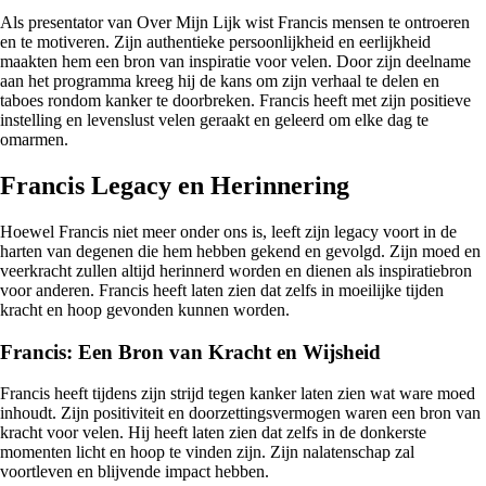
Als presentator van Over Mijn Lijk wist Francis mensen te ontroeren
en te motiveren. Zijn authentieke persoonlijkheid en eerlijkheid
maakten hem een bron van inspiratie voor velen. Door zijn deelname
aan het programma kreeg hij de kans om zijn verhaal te delen en
taboes rondom kanker te doorbreken. Francis heeft met zijn positieve
instelling en levenslust velen geraakt en geleerd om elke dag te
omarmen.
Francis Legacy en Herinnering
Hoewel Francis niet meer onder ons is, leeft zijn legacy voort in de
harten van degenen die hem hebben gekend en gevolgd. Zijn moed en
veerkracht zullen altijd herinnerd worden en dienen als inspiratiebron
voor anderen. Francis heeft laten zien dat zelfs in moeilijke tijden
kracht en hoop gevonden kunnen worden.
Francis: Een Bron van Kracht en Wijsheid
Francis heeft tijdens zijn strijd tegen kanker laten zien wat ware moed
inhoudt. Zijn positiviteit en doorzettingsvermogen waren een bron van
kracht voor velen. Hij heeft laten zien dat zelfs in de donkerste
momenten licht en hoop te vinden zijn. Zijn nalatenschap zal
voortleven en blijvende impact hebben.