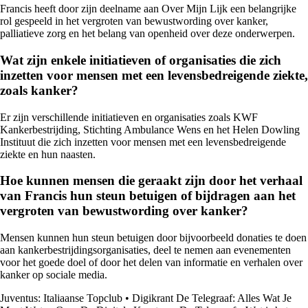
Francis heeft door zijn deelname aan Over Mijn Lijk een belangrijke
rol gespeeld in het vergroten van bewustwording over kanker,
palliatieve zorg en het belang van openheid over deze onderwerpen.
Wat zijn enkele initiatieven of organisaties die zich
inzetten voor mensen met een levensbedreigende ziekte,
zoals kanker?
Er zijn verschillende initiatieven en organisaties zoals KWF
Kankerbestrijding, Stichting Ambulance Wens en het Helen Dowling
Instituut die zich inzetten voor mensen met een levensbedreigende
ziekte en hun naasten.
Hoe kunnen mensen die geraakt zijn door het verhaal
van Francis hun steun betuigen of bijdragen aan het
vergroten van bewustwording over kanker?
Mensen kunnen hun steun betuigen door bijvoorbeeld donaties te doen
aan kankerbestrijdingsorganisaties, deel te nemen aan evenementen
voor het goede doel of door het delen van informatie en verhalen over
kanker op sociale media.
Juventus: Italiaanse Topclub
•
Digikrant De Telegraaf: Alles Wat Je