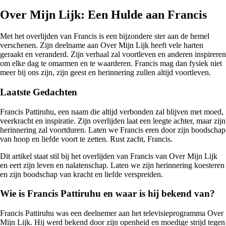
Over Mijn Lijk: Een Hulde aan Francis
Met het overlijden van Francis is een bijzondere ster aan de hemel
verschenen. Zijn deelname aan Over Mijn Lijk heeft vele harten
geraakt en veranderd. Zijn verhaal zal voortleven en anderen inspireren
om elke dag te omarmen en te waarderen. Francis mag dan fysiek niet
meer bij ons zijn, zijn geest en herinnering zullen altijd voortleven.
Laatste Gedachten
Francis Pattiruhu, een naam die altijd verbonden zal blijven met moed,
veerkracht en inspiratie. Zijn overlijden laat een leegte achter, maar zijn
herinnering zal voortduren. Laten we Francis eren door zijn boodschap
van hoop en liefde voort te zetten. Rust zacht, Francis.
Dit artikel staat stil bij het overlijden van Francis van Over Mijn Lijk
en eert zijn leven en nalatenschap. Laten we zijn herinnering koesteren
en zijn boodschap van kracht en liefde verspreiden.
Wie is Francis Pattiruhu en waar is hij bekend van?
Francis Pattiruhu was een deelnemer aan het televisieprogramma Over
Mijn Lijk. Hij werd bekend door zijn openheid en moedige strijd tegen