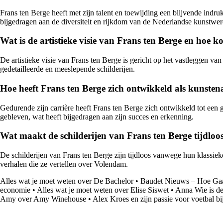
Frans ten Berge heeft met zijn talent en toewijding een blijvende indr
bijgedragen aan de diversiteit en rijkdom van de Nederlandse kunstwer
Wat is de artistieke visie van Frans ten Berge en hoe ko
De artistieke visie van Frans ten Berge is gericht op het vastleggen v
gedetailleerde en meeslepende schilderijen.
Hoe heeft Frans ten Berge zich ontwikkeld als kunsten
Gedurende zijn carrière heeft Frans ten Berge zich ontwikkeld tot een 
gebleven, wat heeft bijgedragen aan zijn succes en erkenning.
Wat maakt de schilderijen van Frans ten Berge tijdloos
De schilderijen van Frans ten Berge zijn tijdloos vanwege hun klassie
verhalen die ze vertellen over Volendam.
Alles wat je moet weten over De Bachelor
•
Baudet Nieuws – Hoe Gaa
economie
•
Alles wat je moet weten over Elise Siswet
•
Anna Wie is de
Amy over Amy Winehouse
•
Alex Kroes en zijn passie voor voetbal bi