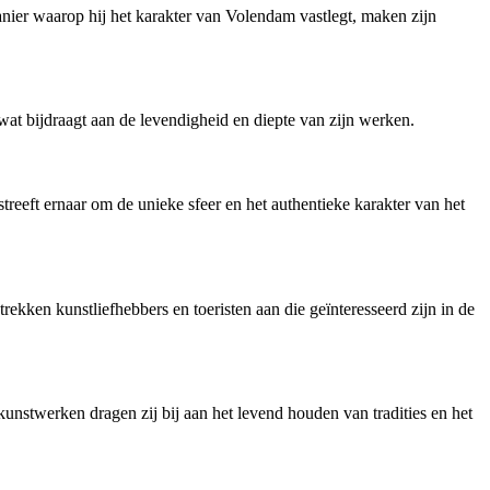
anier waarop hij het karakter van Volendam vastlegt, maken zijn
 wat bijdraagt aan de levendigheid en diepte van zijn werken.
 streeft ernaar om de unieke sfeer en het authentieke karakter van het
ekken kunstliefhebbers en toeristen aan die geïnteresseerd zijn in de
unstwerken dragen zij bij aan het levend houden van tradities en het