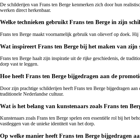
De schilderijen van Frans ten Berge kenmerken zich door hun realistisc
werken direct herkenbaar.
Welke technieken gebruikt Frans ten Berge in zijn schi
Frans ten Berge maakt voornamelijk gebruik van olieverf op doek. Hij be
Wat inspireert Frans ten Berge bij het maken van zijn
Frans ten Berge haalt zijn inspiratie uit de rijke geschiedenis, de tradi
dorp vast te leggen.
Hoe heeft Frans ten Berge bijgedragen aan de promoti
Door zijn prachtige schilderijen heeft Frans ten Berge bijgedragen aan
traditionele Nederlandse cultuur.
Wat is het belang van kunstenaars zoals Frans ten Be
Kunstenaars zoals Frans ten Berge spelen een essentiële rol bij het be
vastleggen van de unieke identiteit van het dorp.
Op welke manier heeft Frans ten Berge bijgedragen aa