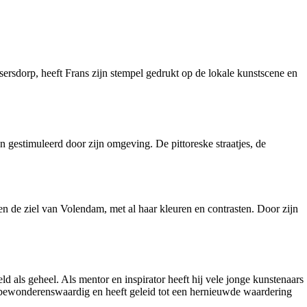
sersdorp, heeft Frans zijn stempel gedrukt op de lokale kunstscene en
n gestimuleerd door zijn omgeving. De pittoreske straatjes, de
en de ziel van Volendam, met al haar kleuren en contrasten. Door zijn
 als geheel. Als mentor en inspirator heeft hij vele jonge kunstenaars
s bewonderenswaardig en heeft geleid tot een hernieuwde waardering