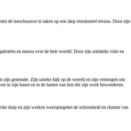
eten de toeschouwer te raken op een diep emotioneel niveau. Door zijn
erieën en musea over de hele wereld. Door zijn artistieke visie en
an zijn generatie. Zijn unieke kijk op de wereld en zijn vermogen om
en in zijn kunst en in de harten van hen die zijn werk bewonderen.
toreske dorp en zijn werken weerspiegelen de schoonheid en charme van