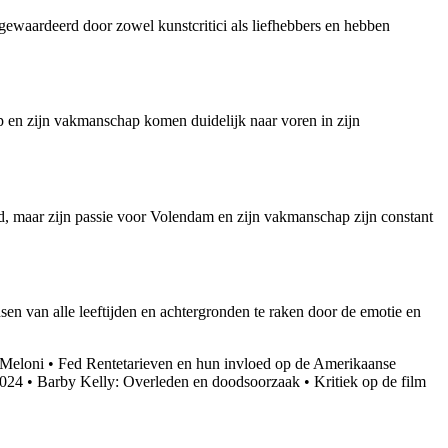
 gewaardeerd door zowel kunstcritici als liefhebbers en hebben
orp en zijn vakmanschap komen duidelijk naar voren in zijn
rd, maar zijn passie voor Volendam en zijn vakmanschap zijn constant
en van alle leeftijden en achtergronden te raken door de emotie en
 Meloni
•
Fed Rentetarieven en hun invloed op de Amerikaanse
2024
•
Barby Kelly: Overleden en doodsoorzaak
•
Kritiek op de film