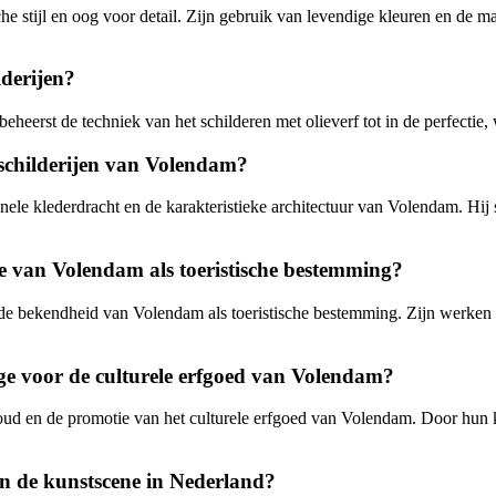
he stijl en oog voor detail. Zijn gebruik van levendige kleuren en de m
lderijen?
heerst de techniek van het schilderen met olieverf tot in de perfectie,
 schilderijen van Volendam?
tionele klederdracht en de karakteristieke architectuur van Volendam. Hij
e van Volendam als toeristische bestemming?
 de bekendheid van Volendam als toeristische bestemming. Zijn werken tr
rge voor de culturele erfgoed van Volendam?
houd en de promotie van het culturele erfgoed van Volendam. Door hun k
n de kunstscene in Nederland?