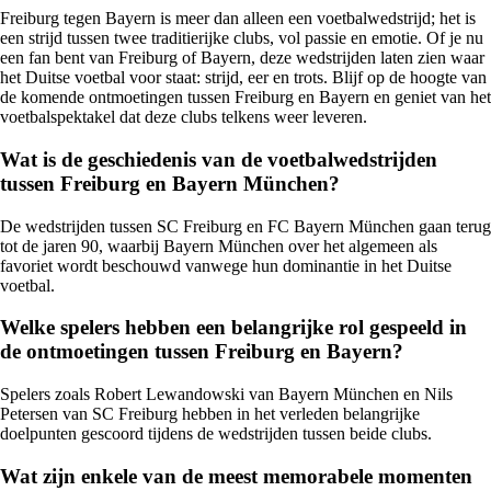
Freiburg tegen Bayern is meer dan alleen een voetbalwedstrijd; het is
een strijd tussen twee traditierijke clubs, vol passie en emotie. Of je nu
een fan bent van Freiburg of Bayern, deze wedstrijden laten zien waar
het Duitse voetbal voor staat: strijd, eer en trots. Blijf op de hoogte van
de komende ontmoetingen tussen Freiburg en Bayern en geniet van het
voetbalspektakel dat deze clubs telkens weer leveren.
Wat is de geschiedenis van de voetbalwedstrijden
tussen Freiburg en Bayern München?
De wedstrijden tussen SC Freiburg en FC Bayern München gaan terug
tot de jaren 90, waarbij Bayern München over het algemeen als
favoriet wordt beschouwd vanwege hun dominantie in het Duitse
voetbal.
Welke spelers hebben een belangrijke rol gespeeld in
de ontmoetingen tussen Freiburg en Bayern?
Spelers zoals Robert Lewandowski van Bayern München en Nils
Petersen van SC Freiburg hebben in het verleden belangrijke
doelpunten gescoord tijdens de wedstrijden tussen beide clubs.
Wat zijn enkele van de meest memorabele momenten