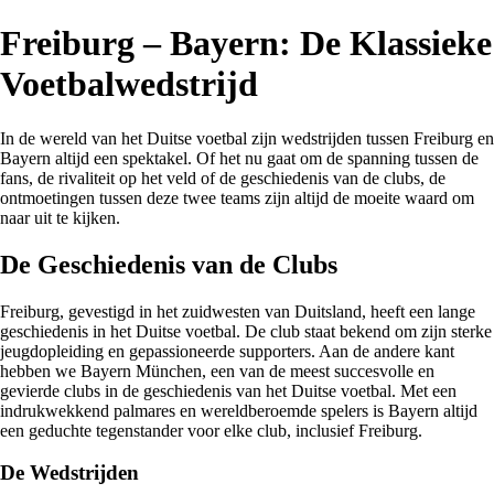
Freiburg – Bayern: De Klassieke
Voetbalwedstrijd
In de wereld van het Duitse voetbal zijn wedstrijden tussen Freiburg en
Bayern altijd een spektakel. Of het nu gaat om de spanning tussen de
fans, de rivaliteit op het veld of de geschiedenis van de clubs, de
ontmoetingen tussen deze twee teams zijn altijd de moeite waard om
naar uit te kijken.
De Geschiedenis van de Clubs
Freiburg, gevestigd in het zuidwesten van Duitsland, heeft een lange
geschiedenis in het Duitse voetbal. De club staat bekend om zijn sterke
jeugdopleiding en gepassioneerde supporters. Aan de andere kant
hebben we Bayern München, een van de meest succesvolle en
gevierde clubs in de geschiedenis van het Duitse voetbal. Met een
indrukwekkend palmares en wereldberoemde spelers is Bayern altijd
een geduchte tegenstander voor elke club, inclusief Freiburg.
De Wedstrijden