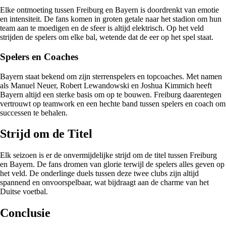
Elke ontmoeting tussen Freiburg en Bayern is doordrenkt van emotie
en intensiteit. De fans komen in groten getale naar het stadion om hun
team aan te moedigen en de sfeer is altijd elektrisch. Op het veld
strijden de spelers om elke bal, wetende dat de eer op het spel staat.
Spelers en Coaches
Bayern staat bekend om zijn sterrenspelers en topcoaches. Met namen
als Manuel Neuer, Robert Lewandowski en Joshua Kimmich heeft
Bayern altijd een sterke basis om op te bouwen. Freiburg daarentegen
vertrouwt op teamwork en een hechte band tussen spelers en coach om
successen te behalen.
Strijd om de Titel
Elk seizoen is er de onvermijdelijke strijd om de titel tussen Freiburg
en Bayern. De fans dromen van glorie terwijl de spelers alles geven op
het veld. De onderlinge duels tussen deze twee clubs zijn altijd
spannend en onvoorspelbaar, wat bijdraagt aan de charme van het
Duitse voetbal.
Conclusie