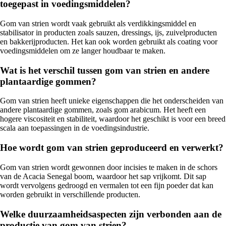
toegepast in voedingsmiddelen?
Gom van strien wordt vaak gebruikt als verdikkingsmiddel en
stabilisator in producten zoals sauzen, dressings, ijs, zuivelproducten
en bakkerijproducten. Het kan ook worden gebruikt als coating voor
voedingsmiddelen om ze langer houdbaar te maken.
Wat is het verschil tussen gom van strien en andere
plantaardige gommen?
Gom van strien heeft unieke eigenschappen die het onderscheiden van
andere plantaardige gommen, zoals gom arabicum. Het heeft een
hogere viscositeit en stabiliteit, waardoor het geschikt is voor een breed
scala aan toepassingen in de voedingsindustrie.
Hoe wordt gom van strien geproduceerd en verwerkt?
Gom van strien wordt gewonnen door incisies te maken in de schors
van de Acacia Senegal boom, waardoor het sap vrijkomt. Dit sap
wordt vervolgens gedroogd en vermalen tot een fijn poeder dat kan
worden gebruikt in verschillende producten.
Welke duurzaamheidsaspecten zijn verbonden aan de
productie van gom van strien?