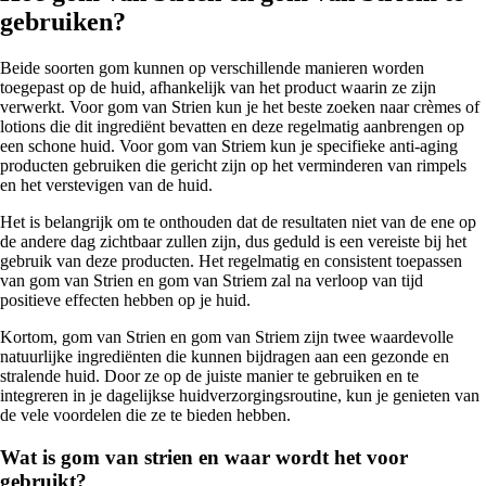
gebruiken?
Beide soorten gom kunnen op verschillende manieren worden
toegepast op de huid, afhankelijk van het product waarin ze zijn
verwerkt. Voor gom van Strien kun je het beste zoeken naar crèmes of
lotions die dit ingrediënt bevatten en deze regelmatig aanbrengen op
een schone huid. Voor gom van Striem kun je specifieke anti-aging
producten gebruiken die gericht zijn op het verminderen van rimpels
en het verstevigen van de huid.
Het is belangrijk om te onthouden dat de resultaten niet van de ene op
de andere dag zichtbaar zullen zijn, dus geduld is een vereiste bij het
gebruik van deze producten. Het regelmatig en consistent toepassen
van gom van Strien en gom van Striem zal na verloop van tijd
positieve effecten hebben op je huid.
Kortom, gom van Strien en gom van Striem zijn twee waardevolle
natuurlijke ingrediënten die kunnen bijdragen aan een gezonde en
stralende huid. Door ze op de juiste manier te gebruiken en te
integreren in je dagelijkse huidverzorgingsroutine, kun je genieten van
de vele voordelen die ze te bieden hebben.
Wat is gom van strien en waar wordt het voor
gebruikt?