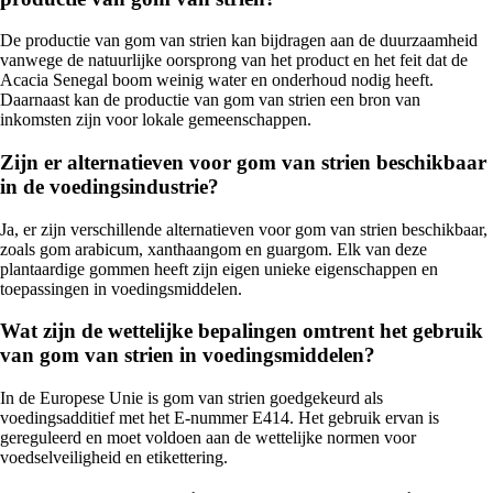
De productie van gom van strien kan bijdragen aan de duurzaamheid
vanwege de natuurlijke oorsprong van het product en het feit dat de
Acacia Senegal boom weinig water en onderhoud nodig heeft.
Daarnaast kan de productie van gom van strien een bron van
inkomsten zijn voor lokale gemeenschappen.
Zijn er alternatieven voor gom van strien beschikbaar
in de voedingsindustrie?
Ja, er zijn verschillende alternatieven voor gom van strien beschikbaar,
zoals gom arabicum, xanthaangom en guargom. Elk van deze
plantaardige gommen heeft zijn eigen unieke eigenschappen en
toepassingen in voedingsmiddelen.
Wat zijn de wettelijke bepalingen omtrent het gebruik
van gom van strien in voedingsmiddelen?
In de Europese Unie is gom van strien goedgekeurd als
voedingsadditief met het E-nummer E414. Het gebruik ervan is
gereguleerd en moet voldoen aan de wettelijke normen voor
voedselveiligheid en etikettering.