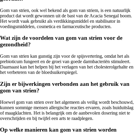
Gom van strien, ook wel bekend als gom van striem, is een natuurlijk
product dat wordt gewonnen uit de bast van de Acacia Senegal boom.
Het wordt vaak gebruikt als verdikkingsmiddel en stabilisator in
voedingsmiddelen, cosmetica en farmaceutische producten.
Wat zijn de voordelen van gom van strien voor de
gezondheid?
Gom van strien kan gunstig zijn voor de spijsvertering, omdat het als
prebioticum fungeert en de groei van goede darmbacteriën stimuleert.
Daarnaast kan het helpen bij het verlagen van het cholesterolgehalte en
het verbeteren van de bloedsuikerspiegel.
Zijn er bijwerkingen verbonden aan het gebruik van
gom van strien?
Hoewel gom van strien over het algemeen als veilig wordt beschouwd,
kunnen sommige mensen allergische reacties ervaren, zoals huiduitslag
of maagklachten. Het is belangrijk om de aanbevolen dosering niet te
overschrijden en bij twijfel een arts te raadplegen.
Op welke manieren kan gom van strien worden