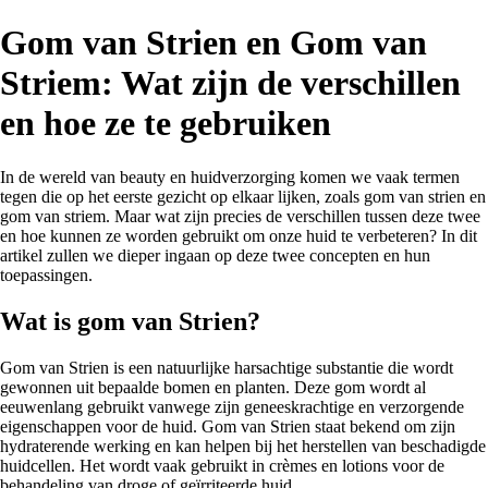
Gom van Strien en Gom van
Striem: Wat zijn de verschillen
en hoe ze te gebruiken
In de wereld van beauty en huidverzorging komen we vaak termen
tegen die op het eerste gezicht op elkaar lijken, zoals gom van strien en
gom van striem. Maar wat zijn precies de verschillen tussen deze twee
en hoe kunnen ze worden gebruikt om onze huid te verbeteren? In dit
artikel zullen we dieper ingaan op deze twee concepten en hun
toepassingen.
Wat is gom van Strien?
Gom van Strien is een natuurlijke harsachtige substantie die wordt
gewonnen uit bepaalde bomen en planten. Deze gom wordt al
eeuwenlang gebruikt vanwege zijn geneeskrachtige en verzorgende
eigenschappen voor de huid. Gom van Strien staat bekend om zijn
hydraterende werking en kan helpen bij het herstellen van beschadigde
huidcellen. Het wordt vaak gebruikt in crèmes en lotions voor de
behandeling van droge of geïrriteerde huid.