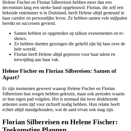
Helene Fischer en Florian Silbereisen hebben meer dan een
decennium lang een sterke band opgebouwd. Florian, die zelf een
bekende entertainer is in Duitsland, heeft Helene altijd gesteund in
haar carrière en persoonlijke leven. Ze hebben samen vele mijlpalen
bereikt en successen gevierd.
Samen hebben ze opgetreden op talloze evenementen en tv-
shows.
Ze hebben duetten gezongen die geliefd zijn bij fans over de
hele wereld.
Florian heeft Helene altijd geprezen voor haar talent en
toewijding aan haar vak.
Helene Fischer en Florian Silbereisen: Samen of
Apart?
Er zijn momenten geweest waarop Helene Fischer en Florian
Silbereisen hun wegen hebben gekruist, maar ook periodes waarin
ze hun eigen pad volgden. Het is normaal dat twee drukbezette
artiesten soms tijd voor zichzelf nodig hebben. Hun relatie heeft
echter altijd standgehouden, wat de aard ervan ook mag zijn.
Florian Silbereisen en Helene Fischer:
Toekomstige Plannen