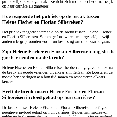
publiekelijk bekendgemaakt. Ze richt zich momenteel voornamelijk
op haar carrière als zangeres.
Hoe reageerde het publiek op de breuk tussen
Helene Fischer en Florian Silbereisen?
Het publiek reageerde verdeeld op de breuk tussen Helene Fischer
en Florian Silbereisen. Sommige fans waren teleurgesteld, terwijl
anderen begrip toonden voor hun beslissing om uit elkaar te gaan.
Zijn Helene Fischer en Florian Silbereisen nog steeds
goede vrienden na de breuk?
Helene Fischer en Florian Silbereisen hebben aangegeven dat ze na
de breuk als goede vrienden uit elkaar zijn gegaan. Ze koesteren de
mooie herinneringen aan hun tijd samen en respecteren elkaars
keuzes.
Heeft de breuk tussen Helene Fischer en Florian
Silbereisen invloed gehad op hun carrières?
De breuk tussen Helene Fischer en Florian Silbereisen heeft geen
negatieve invloed gehad op hun carrières. Beiden zijn succesvol
gebleven in de entertainmentindustrie en hebben hun focus verlegd