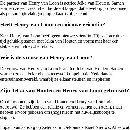
De partner van Henry van Loon is actrice Jelka van Houten. Samen
vormen ze een creatief en liefdevol koppel dat zowel op professioneel
als persoonlijk vlak goed op elkaar is afgestemd.
Heeft Henry van Loon een nieuwe vriendin?
Nee, Henry van Loon heeft geen nieuwe vriendin. Hij is al geruime
tijd gelukkig samen met Jelka van Houten en vormt met haar een
stabiele en liefdevolle relatie.
Wie is de vrouw van Henry van Loon?
De vrouw van Henry van Loon is actrice Jelka van Houten. Samen
vormen ze een bekend en succesvol koppel in de Nederlandse
entertainmentwereld, waarbij ze elkaar steunen en inspireren.
Zijn Jelka van Houten en Henry van Loon getrouwd?
Op dit moment zijn Jelka van Houten en Henry van Loon niet
getrouwd. Ze hebben een relatie en vormen samen een gezin, maar
hebben ervoor gekozen om (nog) niet in het huwelijksbootje te
stappen.
Impact van aanslag op Zelenski in Oekraïne
•
Israel Nieuws: Alles wat