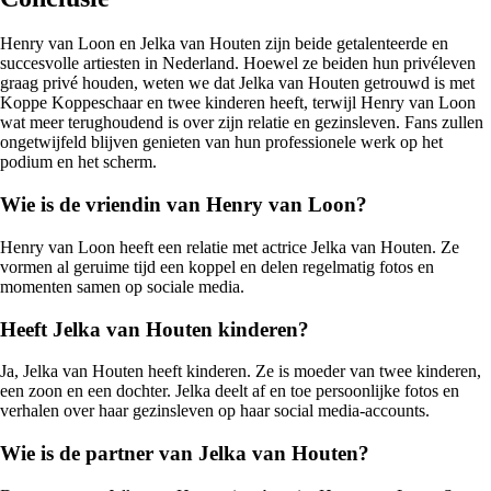
Henry van Loon en Jelka van Houten zijn beide getalenteerde en
succesvolle artiesten in Nederland. Hoewel ze beiden hun privéleven
graag privé houden, weten we dat Jelka van Houten getrouwd is met
Koppe Koppeschaar en twee kinderen heeft, terwijl Henry van Loon
wat meer terughoudend is over zijn relatie en gezinsleven. Fans zullen
ongetwijfeld blijven genieten van hun professionele werk op het
podium en het scherm.
Wie is de vriendin van Henry van Loon?
Henry van Loon heeft een relatie met actrice Jelka van Houten. Ze
vormen al geruime tijd een koppel en delen regelmatig fotos en
momenten samen op sociale media.
Heeft Jelka van Houten kinderen?
Ja, Jelka van Houten heeft kinderen. Ze is moeder van twee kinderen,
een zoon en een dochter. Jelka deelt af en toe persoonlijke fotos en
verhalen over haar gezinsleven op haar social media-accounts.
Wie is de partner van Jelka van Houten?