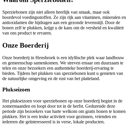
Sperziebonen zijn niet alleen heerlijk van smaak, maar ook
boordevol voedingsstoffen. Ze zijn rijk aan vitaminen, mineralen en
antioxidanten die bijdragen aan een gezonde levensstijl. Door de
bonen zelf te plukken, krijgt u de kans om de versheid en kwaliteit
van ons product te ervaren.
Onze Boerderij
Onze boerderij in Hensbroek is een idyllische plek waar landbouw
en gemeenschap samenkomen. We streven ernaar om duurzaam te
telen en onze bezoekers een authentieke boerderij-ervaring te
bieden. Tijdens het plukken van sperziebonen kunt u genieten van
de natuurlijke omgeving en de rust van het platteland.
Plukseizoen
Het plukseizoen voor sperziebonen op onze boerderij begint in de
zomermaanden en loopt door tot in de herfst. Gedurende deze
periode zijn bezoekers van harte welkom om gratis bonen te komen
plukken. Het is een leuke activiteit voor gezinnen, vrienden en
iedereen die geïnteresseerd is in verse, lokale producten.