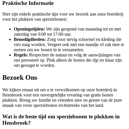
Praktische Informatie
Hier zijn enkele praktische tips voor uw bezoek aan onze boerderij
voor het plukken van sperziebonen:
Openingstijden:
We zijn geopend van maandag tot en met
zaterdag van 9:00 tot 17:00 uur.
Benodigdheden:
Zorg voor stevig schoeisel en kleding die
vies mag worden. Vergeet ook niet een mandje of zak mee te
nemen om uw bonen in te verzamelen.
Regels:
Respecteer de natuur en volg de aanwijzingen van
ons personeel op. Pluk alleen de bonen die rijp en klaar zijn
om geoogst te worden.
Bezoek Ons
We kijken ernaar uit om u te verwelkomen op onze boerderij in
Hensbroek voor een onvergetelijke ervaring van gratis bonen
plukken. Breng uw familie en vrienden mee en geniet van de pure
smaak van verse sperziebonen rechtstreeks van het land.
Wat is de beste tijd om sperziebonen te plukken in
Hensbroek?