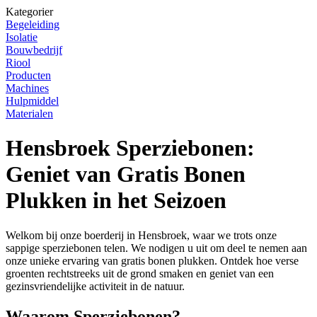
Kategorier
Begeleiding
Isolatie
Bouwbedrijf
Riool
Producten
Machines
Hulpmiddel
Materialen
Hensbroek Sperziebonen:
Geniet van Gratis Bonen
Plukken in het Seizoen
Welkom bij onze boerderij in Hensbroek, waar we trots onze
sappige sperziebonen telen. We nodigen u uit om deel te nemen aan
onze unieke ervaring van gratis bonen plukken. Ontdek hoe verse
groenten rechtstreeks uit de grond smaken en geniet van een
gezinsvriendelijke activiteit in de natuur.
Waarom Sperziebonen?