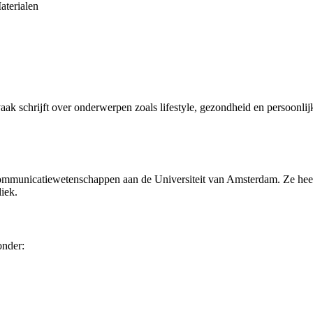
aterialen
e vaak schrijft over onderwerpen zoals lifestyle, gezondheid en persoo
 Communicatiewetenschappen aan de Universiteit van Amsterdam. Ze hee
iek.
onder: