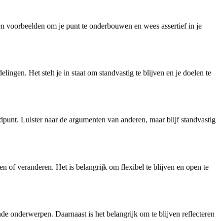
 en voorbeelden om je punt te onderbouwen en wees assertief in je
ngen. Het stelt je in staat om standvastig te blijven en je doelen te
andpunt. Luister naar de argumenten van anderen, maar blijf standvastig
en of veranderen. Het is belangrijk om flexibel te blijven en open te
e onderwerpen. Daarnaast is het belangrijk om te blijven reflecteren