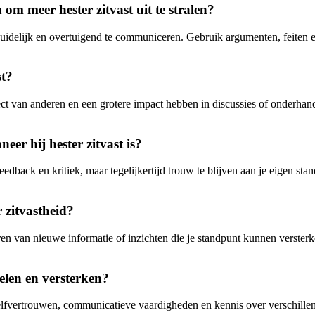
m meer hester zitvast uit te stralen?
nt duidelijk en overtuigend te communiceren. Gebruik argumenten, feiten
st?
t van anderen en een grotere impact hebben in discussies of onderhandeli
r hij hester zitvast is?
feedback en kritiek, maar tegelijkertijd trouw te blijven aan je eigen st
r zitvastheid?
eren van nieuwe informatie of inzichten die je standpunt kunnen versterk
elen en versterken?
elfvertrouwen, communicatieve vaardigheden en kennis over verschillend