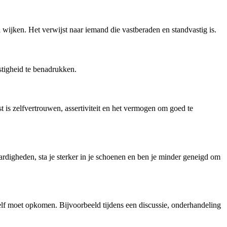
l wijken. Het verwijst naar iemand die vastberaden en standvastig is.
stigheid te benadrukken.
 is zelfvertrouwen, assertiviteit en het vermogen om goed te
aardigheden, sta je sterker in je schoenen en ben je minder geneigd om
ezelf moet opkomen. Bijvoorbeeld tijdens een discussie, onderhandeling