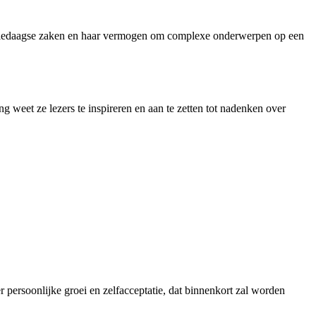
 op alledaagse zaken en haar vermogen om complexe onderwerpen op een
 weet ze lezers te inspireren en aan te zetten tot nadenken over
r persoonlijke groei en zelfacceptatie, dat binnenkort zal worden