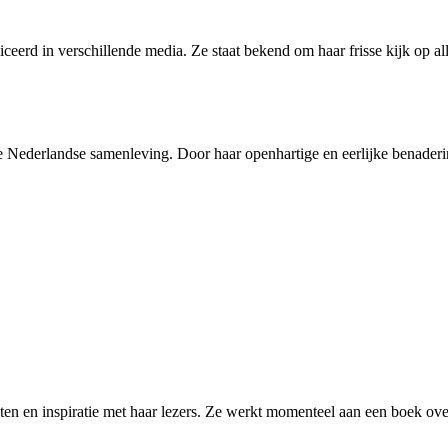
publiceerd in verschillende media. Ze staat bekend om haar frisse kijk
e Nederlandse samenleving. Door haar openhartige en eerlijke benadering
chten en inspiratie met haar lezers. Ze werkt momenteel aan een boek ove