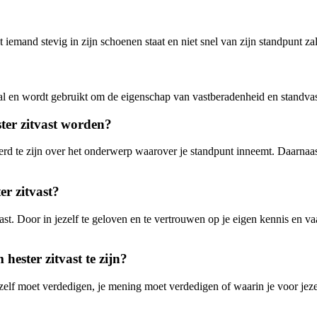
 iemand stevig in zijn schoenen staat en niet snel van zijn standpunt za
taal en wordt gebruikt om de eigenschap van vastberadenheid en standva
ter zitvast worden?
rd te zijn over het onderwerp waarover je standpunt inneemt. Daarnaast
er zitvast?
vast. Door in jezelf te geloven en te vertrouwen op je eigen kennis en v
hester zitvast te zijn?
je jezelf moet verdedigen, je mening moet verdedigen of waarin je voor j