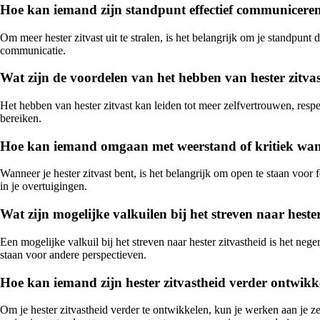
Hoe kan iemand zijn standpunt effectief communiceren o
Om meer hester zitvast uit te stralen, is het belangrijk om je standpu
communicatie.
Wat zijn de voordelen van het hebben van hester zitva
Het hebben van hester zitvast kan leiden tot meer zelfvertrouwen, respec
bereiken.
Hoe kan iemand omgaan met weerstand of kritiek wannee
Wanneer je hester zitvast bent, is het belangrijk om open te staan voor 
in je overtuigingen.
Wat zijn mogelijke valkuilen bij het streven naar heste
Een mogelijke valkuil bij het streven naar hester zitvastheid is het neg
staan voor andere perspectieven.
Hoe kan iemand zijn hester zitvastheid verder ontwikk
Om je hester zitvastheid verder te ontwikkelen, kun je werken aan je z