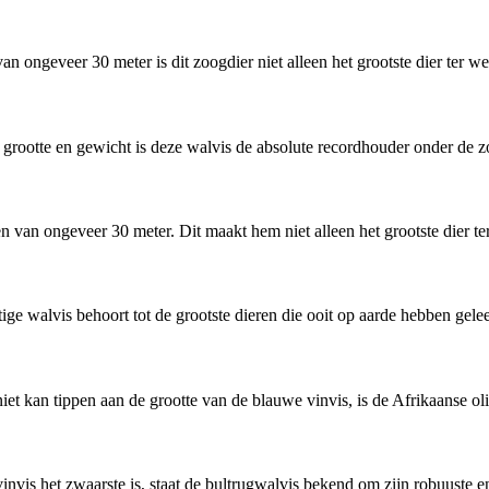
an ongeveer 30 meter is dit zoogdier niet alleen het grootste dier ter w
 grootte en gewicht is deze walvis de absolute recordhouder onder de z
en van ongeveer 30 meter. Dit maakt hem niet alleen het grootste dier t
tige walvis behoort tot de grootste dieren die ooit op aarde hebben gele
niet kan tippen aan de grootte van de blauwe vinvis, is de Afrikaanse ol
vinvis het zwaarste is, staat de bultrugwalvis bekend om zijn robuuste