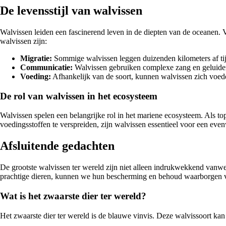
De levensstijl van walvissen
Walvissen leiden een fascinerend leven in de diepten van de oceanen. 
walvissen zijn:
Migratie:
Sommige walvissen leggen duizenden kilometers af tijd
Communicatie:
Walvissen gebruiken complexe zang en geluiden
Voeding:
Afhankelijk van de soort, kunnen walvissen zich voede
De rol van walvissen in het ecosysteem
Walvissen spelen een belangrijke rol in het mariene ecosysteem. Als 
voedingsstoffen te verspreiden, zijn walvissen essentieel voor een ev
Afsluitende gedachten
De grootste walvissen ter wereld zijn niet alleen indrukwekkend vanw
prachtige dieren, kunnen we hun bescherming en behoud waarborgen v
Wat is het zwaarste dier ter wereld?
Het zwaarste dier ter wereld is de blauwe vinvis. Deze walvissoort kan