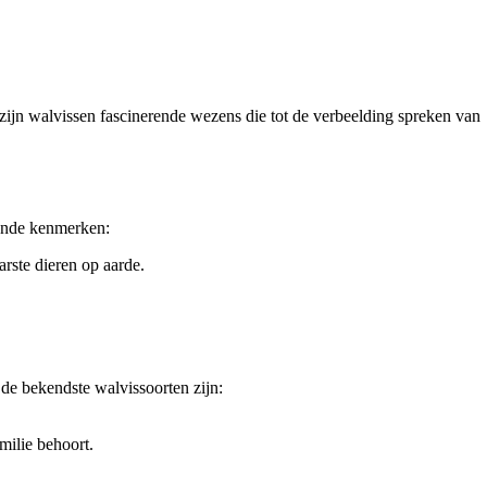
zijn walvissen fascinerende wezens die tot de verbeelding spreken van
lende kenmerken:
ste dieren op aarde.
de bekendste walvissoorten zijn:
milie behoort.