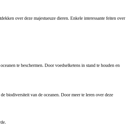
tdekken over deze majestueuze dieren. Enkele interessante feiten over
e oceanen te beschermen. Door voedselketens in stand te houden en
e biodiversiteit van de oceanen. Door meer te leren over deze
rde.