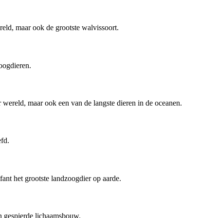
ereld, maar ook de grootste walvissoort.
oogdieren.
er wereld, maar ook een van de langste dieren in de oceanen.
efd.
ifant het grootste landzoogdier op aarde.
 en gespierde lichaamsbouw.