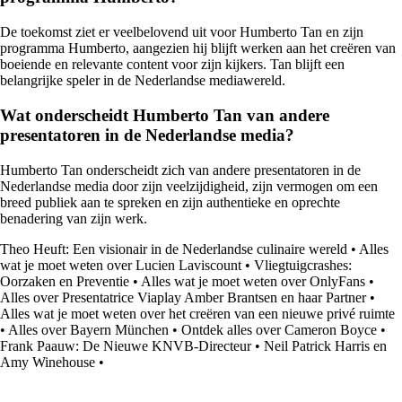
De toekomst ziet er veelbelovend uit voor Humberto Tan en zijn
programma Humberto, aangezien hij blijft werken aan het creëren van
boeiende en relevante content voor zijn kijkers. Tan blijft een
belangrijke speler in de Nederlandse mediawereld.
Wat onderscheidt Humberto Tan van andere
presentatoren in de Nederlandse media?
Humberto Tan onderscheidt zich van andere presentatoren in de
Nederlandse media door zijn veelzijdigheid, zijn vermogen om een
breed publiek aan te spreken en zijn authentieke en oprechte
benadering van zijn werk.
Theo Heuft: Een visionair in de Nederlandse culinaire wereld
•
Alles
wat je moet weten over Lucien Laviscount
•
Vliegtuigcrashes:
Oorzaken en Preventie
•
Alles wat je moet weten over OnlyFans
•
Alles over Presentatrice Viaplay Amber Brantsen en haar Partner
•
Alles wat je moet weten over het creëren van een nieuwe privé ruimte
•
Alles over Bayern München
•
Ontdek alles over Cameron Boyce
•
Frank Paauw: De Nieuwe KNVB-Directeur
•
Neil Patrick Harris en
Amy Winehouse
•