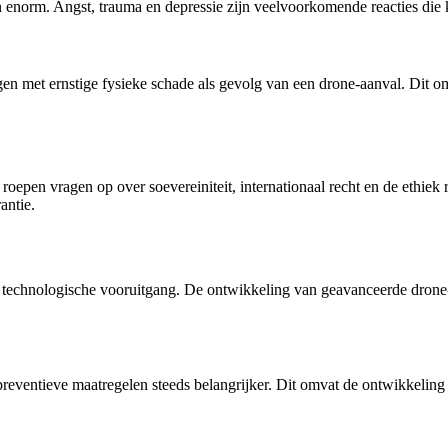
n enorm. Angst, trauma en depressie zijn veelvoorkomende reacties die
en met ernstige fysieke schade als gevolg van een drone-aanval. Dit o
 roepen vragen op over soevereiniteit, internationaal recht en de ethi
antie.
echnologische vooruitgang. De ontwikkeling van geavanceerde drone-tec
eventieve maatregelen steeds belangrijker. Dit omvat de ontwikkeling