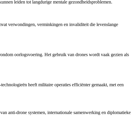
 kunnen leiden tot langdurige mentale gezondheidsproblemen.
mvat verwondingen, verminkingen en invaliditeit die levenslange
ek rondom oorlogsvoering. Het gebruik van drones wordt vaak gezien als
hnologieën heeft militaire operaties efficiënter gemaakt, met een
 van anti-drone systemen, internationale samenwerking en diplomatieke