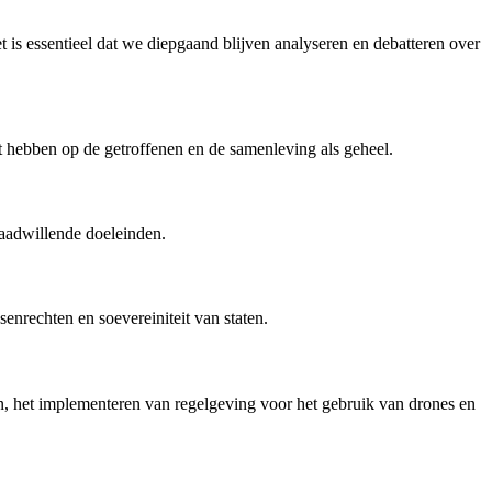
 is essentieel dat we diepgaand blijven analyseren en debatteren over
ct hebben op de getroffenen en de samenleving als geheel.
waadwillende doeleinden.
enrechten en soevereiniteit van staten.
, het implementeren van regelgeving voor het gebruik van drones en