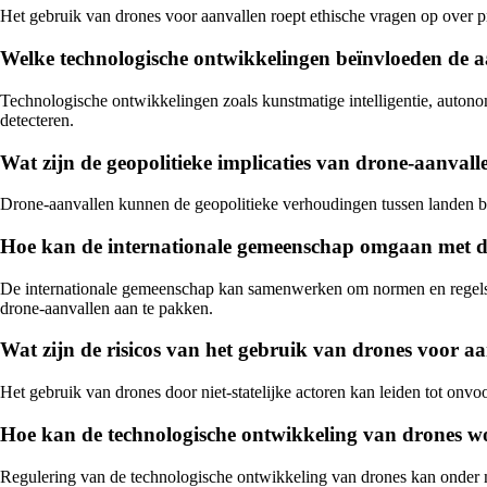
Het gebruik van drones voor aanvallen roept ethische vragen op over p
Welke technologische ontwikkelingen beïnvloeden de 
Technologische ontwikkelingen zoals kunstmatige intelligentie, autono
detecteren.
Wat zijn de geopolitieke implicaties van drone-aanvall
Drone-aanvallen kunnen de geopolitieke verhoudingen tussen landen be
Hoe kan de internationale gemeenschap omgaan met d
De internationale gemeenschap kan samenwerken om normen en regels op
drone-aanvallen aan te pakken.
Wat zijn de risicos van het gebruik van drones voor aan
Het gebruik van drones door niet-statelijke actoren kan leiden tot on
Hoe kan de technologische ontwikkeling van drones 
Regulering van de technologische ontwikkeling van drones kan onder m