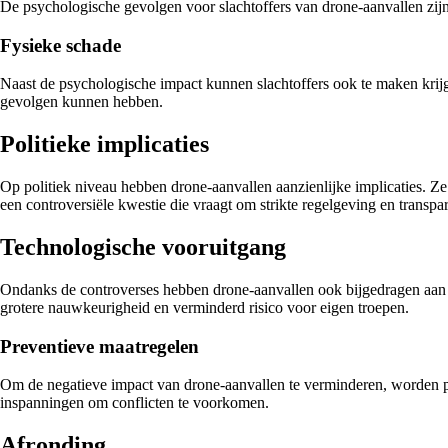
De psychologische gevolgen voor slachtoffers van drone-aanvallen zij
Fysieke schade
Naast de psychologische impact kunnen slachtoffers ook te maken krijg
gevolgen kunnen hebben.
Politieke implicaties
Op politiek niveau hebben drone-aanvallen aanzienlijke implicaties. Ze
een controversiële kwestie die vraagt om strikte regelgeving en transpar
Technologische vooruitgang
Ondanks de controverses hebben drone-aanvallen ook bijgedragen aan t
grotere nauwkeurigheid en verminderd risico voor eigen troepen.
Preventieve maatregelen
Om de negatieve impact van drone-aanvallen te verminderen, worden pr
inspanningen om conflicten te voorkomen.
Afronding