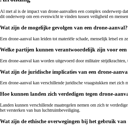
Al met al is de impact van drone-aanvallen een complex onderwerp dat v
dit onderwerp om een evenwicht te vinden tussen veiligheid en mensen
Wat zijn de mogelijke gevolgen van een drone-aanval?
Een drone-aanval kan leiden tot materiële schade, menselijk letsel en 
Welke partijen kunnen verantwoordelijk zijn voor ee
Een drone-aanval kan worden uitgevoerd door militaire strijdkrachten,
Wat zijn de juridische implicaties van een drone-aanva
Een drone-aanval kan verschillende juridische vraagstukken met zich m
Hoe kunnen landen zich verdedigen tegen drone-aanva
Landen kunnen verschillende maatregelen nemen om zich te verdedigen 
het versterken van hun luchtruimbeveiliging.
Wat zijn de ethische overwegingen bij het gebruik van