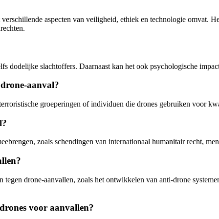
erschillende aspecten van veiligheid, ethiek en technologie omvat. Het
rechten.
zelfs dodelijke slachtoffers. Daarnaast kan het ook psychologische impa
n drone-aanval?
 terroristische groeperingen of individuen die drones gebruiken voor k
l?
eebrengen, zoals schendingen van internationaal humanitair recht, mens
llen?
tegen drone-aanvallen, zoals het ontwikkelen van anti-drone systemen
 drones voor aanvallen?