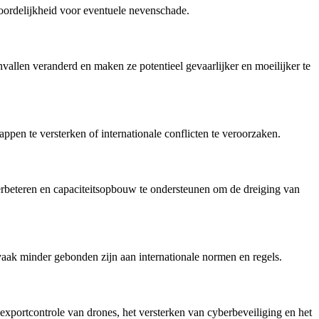
woordelijkheid voor eventuele nevenschade.
allen veranderd en maken ze potentieel gevaarlijker en moeilijker te
en te versterken of internationale conflicten te veroorzaken.
erbeteren en capaciteitsopbouw te ondersteunen om de dreiging van
vaak minder gebonden zijn aan internationale normen en regels.
xportcontrole van drones, het versterken van cyberbeveiliging en het