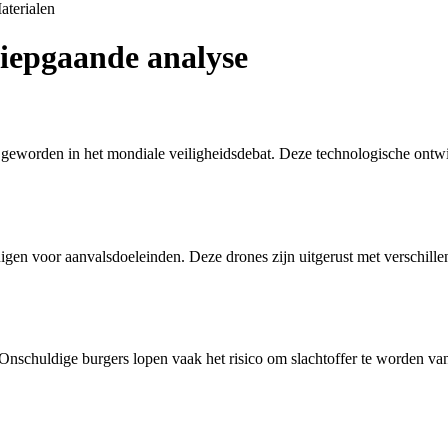
aterialen
iepgaande analyse
geworden in het mondiale veiligheidsdebat. Deze technologische ontwik
gen voor aanvalsdoeleinden. Deze drones zijn uitgerust met verschillen
nschuldige burgers lopen vaak het risico om slachtoffer te worden van 