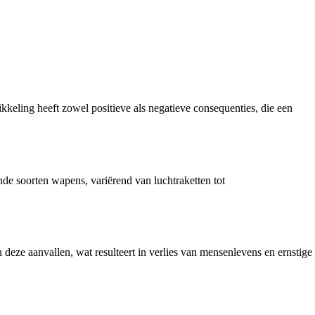
keling heeft zowel positieve als negatieve consequenties, die een
de soorten wapens, variërend van luchtraketten tot
deze aanvallen, wat resulteert in verlies van mensenlevens en ernstige