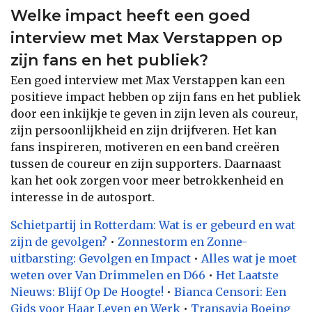
Welke impact heeft een goed
interview met Max Verstappen op
zijn fans en het publiek?
Een goed interview met Max Verstappen kan een
positieve impact hebben op zijn fans en het publiek
door een inkijkje te geven in zijn leven als coureur,
zijn persoonlijkheid en zijn drijfveren. Het kan
fans inspireren, motiveren en een band creëren
tussen de coureur en zijn supporters. Daarnaast
kan het ook zorgen voor meer betrokkenheid en
interesse in de autosport.
Schietpartij in Rotterdam: Wat is er gebeurd en wat
zijn de gevolgen?
•
Zonnestorm en Zonne-
uitbarsting: Gevolgen en Impact
•
Alles wat je moet
weten over Van Drimmelen en D66
•
Het Laatste
Nieuws: Blijf Op De Hoogte!
•
Bianca Censori: Een
Gids voor Haar Leven en Werk
•
Transavia Boeing