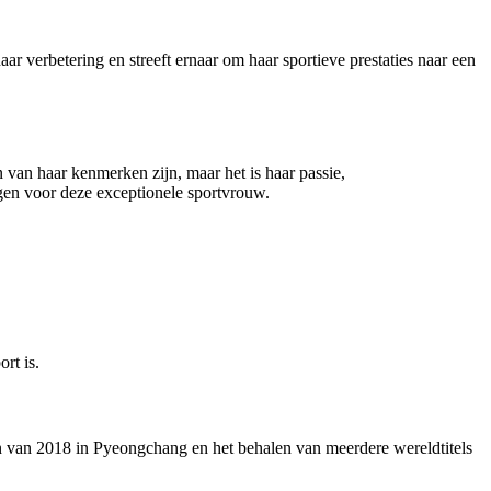
aar verbetering en streeft ernaar om haar sportieve prestaties naar een
n van haar kenmerken zijn, maar het is haar passie,
gen voor deze exceptionele sportvrouw.
rt is.
 van 2018 in Pyeongchang en het behalen van meerdere wereldtitels