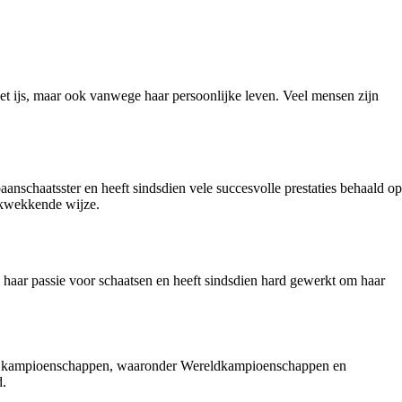
et ijs, maar ook vanwege haar persoonlijke leven. Veel mensen zijn
anschaatsster en heeft sindsdien vele succesvolle prestaties behaald op
rukwekkende wijze.
e haar passie voor schaatsen en heeft sindsdien hard gewerkt om haar
erse kampioenschappen, waaronder Wereldkampioenschappen en
d.