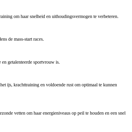
iektraining om haar snelheid en uithoudingsvermogen te verbeteren.
ens de mass-start races.
 en getalenteerde sportvrouw is.
p het ijs, krachttraining en voldoende rust om optimaal te kunnen
 gezonde vetten om haar energieniveaus op peil te houden en een snel