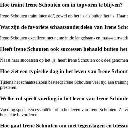
Hoe traint Irene Schouten om in topvorm te blijven?
Irene Schouten traint intensief, zowel op het ijs als buiten het ijs. Ha
Wat zijn de favoriete schaatsonderdelen van Irene Sch
Irene Schouten excelleert met name in de langebaan- en mass-startwedstri
Heeft Irene Schouten ook successen behaald buiten het
Naast haar successen op het ijs, heeft Irene Schouten ook deelgenomen 
Hoe ziet een typische dag in het leven van Irene Schout
Tijdens het schaatsseizoen besteedt Irene Schouten veel tijd aan trainin
presteren.
Welke rol speelt voeding in het leven van Irene Schout
Voeding speelt een essentiële rol in het leven van Irene Schouten. Ze v
herstel te bevorderen.
Hoe gaat Irene Schouten om met tegenslagen en blessur