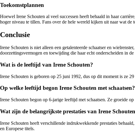
Toekomstplannen
Hoewel Irene Schouten al veel successen heeft behaald in haar carrière, 
hoger niveau te tillen. Fans over de hele wereld kijken uit naar wat de 
Conclusie
Irene Schouten is niet alleen een getalenteerde schaatser en wielrenste
doorzettingsvermogen en toewijding die haar echt onderscheiden in de 
Wat is de leeftijd van Irene Schouten?
Irene Schouten is geboren op 25 juni 1992, dus op dit moment is ze 29 
Op welke leeftijd begon Irene Schouten met schaatsen?
Irene Schouten begon op 6-jarige leeftijd met schaatsen. Ze groeide op
Wat zijn de belangrijkste prestaties van Irene Schouten
Irene Schouten heeft verschillende indrukwekkende prestaties behaal
en Europese titels.