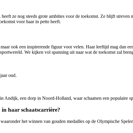
heeft ze nog steeds grote ambities voor de toekomst. Ze blijft streven n
toekomst voor haar in petto heeft.
r, maar ook een inspirerende figuur voor velen. Haar leeftijd mag dan ee
sportwereld. We kijken vol spanning uit naar wat de toekomst zal bren
jaar oud.
 in Andijk, een dorp in Noord-Holland, waar schaatsen een populaire spo
 in haar schaatscarrière?
d, waaronder het winnen van gouden medailles op de Olympische Spelen