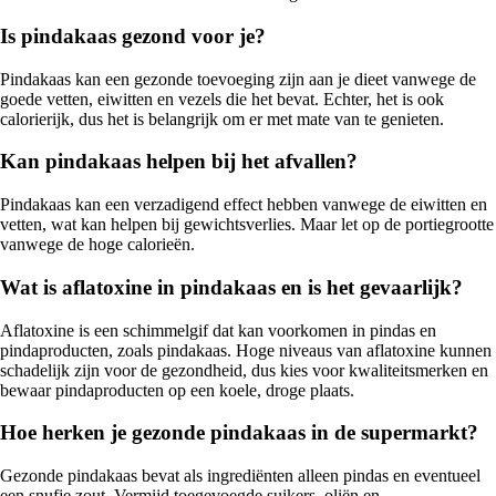
Is pindakaas gezond voor je?
Pindakaas kan een gezonde toevoeging zijn aan je dieet vanwege de
goede vetten, eiwitten en vezels die het bevat. Echter, het is ook
calorierijk, dus het is belangrijk om er met mate van te genieten.
Kan pindakaas helpen bij het afvallen?
Pindakaas kan een verzadigend effect hebben vanwege de eiwitten en
vetten, wat kan helpen bij gewichtsverlies. Maar let op de portiegrootte
vanwege de hoge calorieën.
Wat is aflatoxine in pindakaas en is het gevaarlijk?
Aflatoxine is een schimmelgif dat kan voorkomen in pindas en
pindaproducten, zoals pindakaas. Hoge niveaus van aflatoxine kunnen
schadelijk zijn voor de gezondheid, dus kies voor kwaliteitsmerken en
bewaar pindaproducten op een koele, droge plaats.
Hoe herken je gezonde pindakaas in de supermarkt?
Gezonde pindakaas bevat als ingrediënten alleen pindas en eventueel
een snufje zout. Vermijd toegevoegde suikers, oliën en