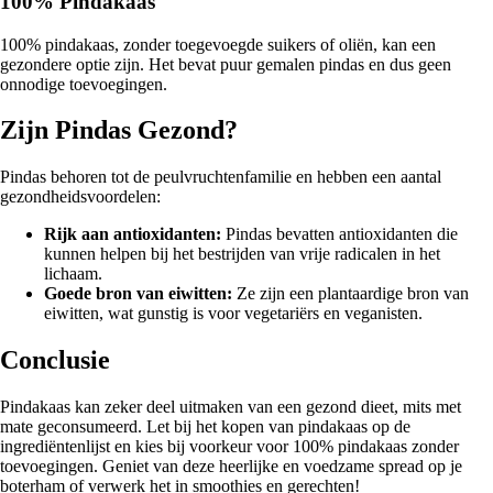
100% Pindakaas
100% pindakaas, zonder toegevoegde suikers of oliën, kan een
gezondere optie zijn. Het bevat puur gemalen pindas en dus geen
onnodige toevoegingen.
Zijn Pindas Gezond?
Pindas behoren tot de peulvruchtenfamilie en hebben een aantal
gezondheidsvoordelen:
Rijk aan antioxidanten:
Pindas bevatten antioxidanten die
kunnen helpen bij het bestrijden van vrije radicalen in het
lichaam.
Goede bron van eiwitten:
Ze zijn een plantaardige bron van
eiwitten, wat gunstig is voor vegetariërs en veganisten.
Conclusie
Pindakaas kan zeker deel uitmaken van een gezond dieet, mits met
mate geconsumeerd. Let bij het kopen van pindakaas op de
ingrediëntenlijst en kies bij voorkeur voor 100% pindakaas zonder
toevoegingen. Geniet van deze heerlijke en voedzame spread op je
boterham of verwerk het in smoothies en gerechten!