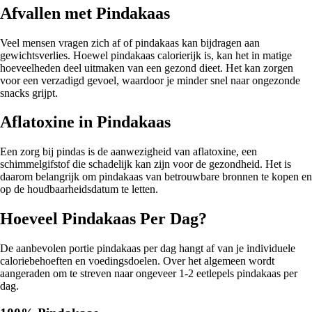
Afvallen met Pindakaas
Veel mensen vragen zich af of pindakaas kan bijdragen aan
gewichtsverlies. Hoewel pindakaas calorierijk is, kan het in matige
hoeveelheden deel uitmaken van een gezond dieet. Het kan zorgen
voor een verzadigd gevoel, waardoor je minder snel naar ongezonde
snacks grijpt.
Aflatoxine in Pindakaas
Een zorg bij pindas is de aanwezigheid van aflatoxine, een
schimmelgifstof die schadelijk kan zijn voor de gezondheid. Het is
daarom belangrijk om pindakaas van betrouwbare bronnen te kopen en
op de houdbaarheidsdatum te letten.
Hoeveel Pindakaas Per Dag?
De aanbevolen portie pindakaas per dag hangt af van je individuele
caloriebehoeften en voedingsdoelen. Over het algemeen wordt
aangeraden om te streven naar ongeveer 1-2 eetlepels pindakaas per
dag.