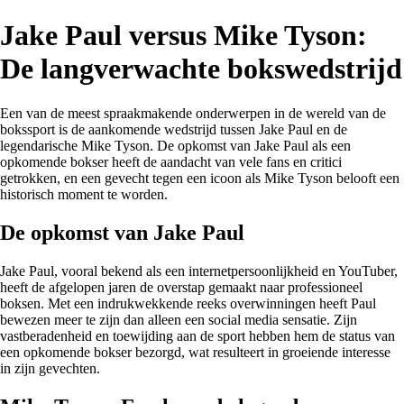
Jake Paul versus Mike Tyson:
De langverwachte bokswedstrijd
Een van de meest spraakmakende onderwerpen in de wereld van de
bokssport is de aankomende wedstrijd tussen Jake Paul en de
legendarische Mike Tyson. De opkomst van Jake Paul als een
opkomende bokser heeft de aandacht van vele fans en critici
getrokken, en een gevecht tegen een icoon als Mike Tyson belooft een
historisch moment te worden.
De opkomst van Jake Paul
Jake Paul, vooral bekend als een internetpersoonlijkheid en YouTuber,
heeft de afgelopen jaren de overstap gemaakt naar professioneel
boksen. Met een indrukwekkende reeks overwinningen heeft Paul
bewezen meer te zijn dan alleen een social media sensatie. Zijn
vastberadenheid en toewijding aan de sport hebben hem de status van
een opkomende bokser bezorgd, wat resulteert in groeiende interesse
in zijn gevechten.