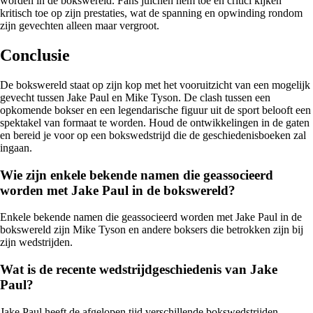
worden in de bokswereld. Fans juichen hem toe en critici kijken
kritisch toe op zijn prestaties, wat de spanning en opwinding rondom
zijn gevechten alleen maar vergroot.
Conclusie
De bokswereld staat op zijn kop met het vooruitzicht van een mogelijk
gevecht tussen Jake Paul en Mike Tyson. De clash tussen een
opkomende bokser en een legendarische figuur uit de sport belooft een
spektakel van formaat te worden. Houd de ontwikkelingen in de gaten
en bereid je voor op een bokswedstrijd die de geschiedenisboeken zal
ingaan.
Wie zijn enkele bekende namen die geassocieerd
worden met Jake Paul in de bokswereld?
Enkele bekende namen die geassocieerd worden met Jake Paul in de
bokswereld zijn Mike Tyson en andere boksers die betrokken zijn bij
zijn wedstrijden.
Wat is de recente wedstrijdgeschiedenis van Jake
Paul?
Jake Paul heeft de afgelopen tijd verschillende bokswedstrijden