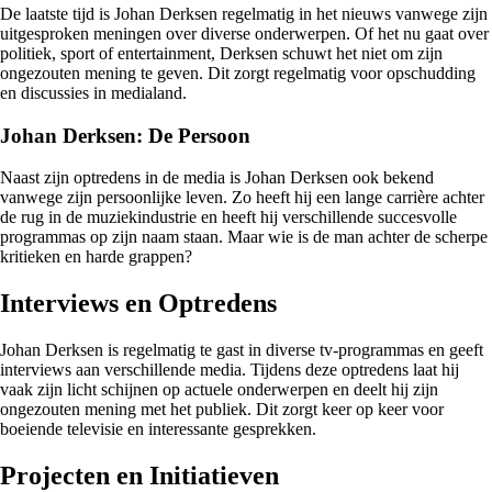
De laatste tijd is Johan Derksen regelmatig in het nieuws vanwege zijn
uitgesproken meningen over diverse onderwerpen. Of het nu gaat over
politiek, sport of entertainment, Derksen schuwt het niet om zijn
ongezouten mening te geven. Dit zorgt regelmatig voor opschudding
en discussies in medialand.
Johan Derksen: De Persoon
Naast zijn optredens in de media is Johan Derksen ook bekend
vanwege zijn persoonlijke leven. Zo heeft hij een lange carrière achter
de rug in de muziekindustrie en heeft hij verschillende succesvolle
programmas op zijn naam staan. Maar wie is de man achter de scherpe
kritieken en harde grappen?
Interviews en Optredens
Johan Derksen is regelmatig te gast in diverse tv-programmas en geeft
interviews aan verschillende media. Tijdens deze optredens laat hij
vaak zijn licht schijnen op actuele onderwerpen en deelt hij zijn
ongezouten mening met het publiek. Dit zorgt keer op keer voor
boeiende televisie en interessante gesprekken.
Projecten en Initiatieven