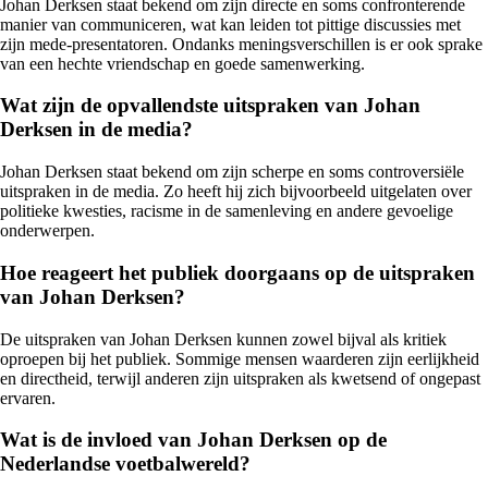
Johan Derksen staat bekend om zijn directe en soms confronterende
manier van communiceren, wat kan leiden tot pittige discussies met
zijn mede-presentatoren. Ondanks meningsverschillen is er ook sprake
van een hechte vriendschap en goede samenwerking.
Wat zijn de opvallendste uitspraken van Johan
Derksen in de media?
Johan Derksen staat bekend om zijn scherpe en soms controversiële
uitspraken in de media. Zo heeft hij zich bijvoorbeeld uitgelaten over
politieke kwesties, racisme in de samenleving en andere gevoelige
onderwerpen.
Hoe reageert het publiek doorgaans op de uitspraken
van Johan Derksen?
De uitspraken van Johan Derksen kunnen zowel bijval als kritiek
oproepen bij het publiek. Sommige mensen waarderen zijn eerlijkheid
en directheid, terwijl anderen zijn uitspraken als kwetsend of ongepast
ervaren.
Wat is de invloed van Johan Derksen op de
Nederlandse voetbalwereld?