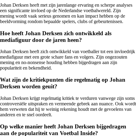
Johan Derksen heeft met zijn jarenlange ervaring en scherpe analyses
een significante invloed op de Nederlandse voetbalwereld. Zijn
mening wordt vaak serieus genomen en kan impact hebben op de
beeldvorming rondom bepaalde spelers, clubs of gebeurtenissen.
Hoe heeft Johan Derksen zich ontwikkeld als
mediafiguur door de jaren heen?
Johan Derksen heeft zich ontwikkeld van voetballer tot een invloedrijk
mediafiguur met een grote schare fans en volgers. Zijn ongezouten
mening en no-nonsense houding hebben bijgedragen aan zijn
populariteit en bekendheid.
Wat zijn de kritiekpunten die regelmatig op Johan
Derksen worden geuit?
Johan Derksen krijgt regelmatig kritiek te verduren vanwege zijn soms
controversiële uitspraken en vermeende gebrek aan nuance. Ook wordt
hem verweten dat hij te weinig rekening houdt met de gevoelens van
anderen en te snel oordeelt.
Op welke manier heeft Johan Derksen bijgedragen
aan de populariteit van Voetbal Inside?