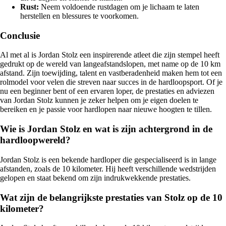
Rust:
Neem voldoende rustdagen om je lichaam te laten
herstellen en blessures te voorkomen.
Conclusie
Al met al is Jordan Stolz een inspirerende atleet die zijn stempel heeft
gedrukt op de wereld van langeafstandslopen, met name op de 10 km
afstand. Zijn toewijding, talent en vastberadenheid maken hem tot een
rolmodel voor velen die streven naar succes in de hardloopsport. Of je
nu een beginner bent of een ervaren loper, de prestaties en adviezen
van Jordan Stolz kunnen je zeker helpen om je eigen doelen te
bereiken en je passie voor hardlopen naar nieuwe hoogten te tillen.
Wie is Jordan Stolz en wat is zijn achtergrond in de
hardloopwereld?
Jordan Stolz is een bekende hardloper die gespecialiseerd is in lange
afstanden, zoals de 10 kilometer. Hij heeft verschillende wedstrijden
gelopen en staat bekend om zijn indrukwekkende prestaties.
Wat zijn de belangrijkste prestaties van Stolz op de 10
kilometer?