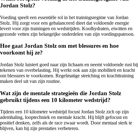
Jordan Stolz?
Voeding speelt een essentiële rol in het trainingsregime van Jordan
Stolz. Hij zorgt voor een gebalanceerd dieet dat voldoende energie
levert voor zijn trainingen en wedstrijden. Koolhydraten, eiwitten en
gezonde vetten zijn belangrijke onderdelen van zijn voedingspatroon.
Hoe gaat Jordan Stolz om met blessures en hoe
voorkomt hij ze?
Jordan Stolz luistert goed naar zijn lichaam en neemt voldoende rust bij
tekenen van overbelasting. Hij werkt ook aan zijn mobiliteit en kracht
om blessures te voorkomen. Regelmatige stretching en krachttraining
maken deel uit van zijn routine.
Wat zijn de mentale strategieën die Jordan Stolz
gebruikt tijdens een 10 kilometer wedstrijd?
Tijdens een 10 kilometer wedstrijd focust Jordan Stolz zich op zijn
ademhaling, looptechniek en mentale kracht. Hij blijft gefocust en
positief denken, zelfs als de race zwaar wordt. Door mentaal sterk te
blijven, kan hij zijn prestaties verbeteren.