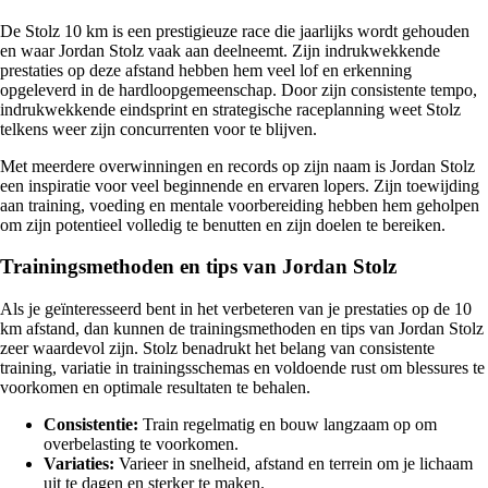
De Stolz 10 km is een prestigieuze race die jaarlijks wordt gehouden
en waar Jordan Stolz vaak aan deelneemt. Zijn indrukwekkende
prestaties op deze afstand hebben hem veel lof en erkenning
opgeleverd in de hardloopgemeenschap. Door zijn consistente tempo,
indrukwekkende eindsprint en strategische raceplanning weet Stolz
telkens weer zijn concurrenten voor te blijven.
Met meerdere overwinningen en records op zijn naam is Jordan Stolz
een inspiratie voor veel beginnende en ervaren lopers. Zijn toewijding
aan training, voeding en mentale voorbereiding hebben hem geholpen
om zijn potentieel volledig te benutten en zijn doelen te bereiken.
Trainingsmethoden en tips van Jordan Stolz
Als je geïnteresseerd bent in het verbeteren van je prestaties op de 10
km afstand, dan kunnen de trainingsmethoden en tips van Jordan Stolz
zeer waardevol zijn. Stolz benadrukt het belang van consistente
training, variatie in trainingsschemas en voldoende rust om blessures te
voorkomen en optimale resultaten te behalen.
Consistentie:
Train regelmatig en bouw langzaam op om
overbelasting te voorkomen.
Variaties:
Varieer in snelheid, afstand en terrein om je lichaam
uit te dagen en sterker te maken.