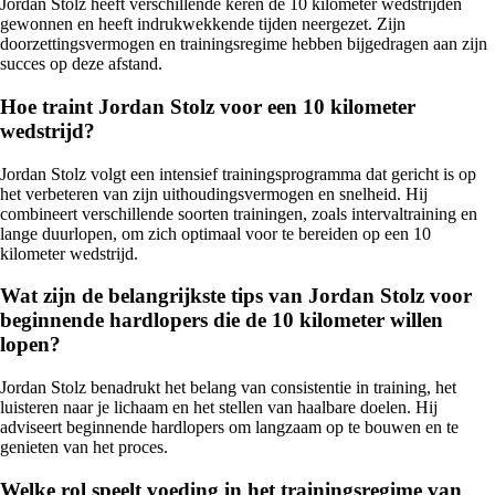
Jordan Stolz heeft verschillende keren de 10 kilometer wedstrijden
gewonnen en heeft indrukwekkende tijden neergezet. Zijn
doorzettingsvermogen en trainingsregime hebben bijgedragen aan zijn
succes op deze afstand.
Hoe traint Jordan Stolz voor een 10 kilometer
wedstrijd?
Jordan Stolz volgt een intensief trainingsprogramma dat gericht is op
het verbeteren van zijn uithoudingsvermogen en snelheid. Hij
combineert verschillende soorten trainingen, zoals intervaltraining en
lange duurlopen, om zich optimaal voor te bereiden op een 10
kilometer wedstrijd.
Wat zijn de belangrijkste tips van Jordan Stolz voor
beginnende hardlopers die de 10 kilometer willen
lopen?
Jordan Stolz benadrukt het belang van consistentie in training, het
luisteren naar je lichaam en het stellen van haalbare doelen. Hij
adviseert beginnende hardlopers om langzaam op te bouwen en te
genieten van het proces.
Welke rol speelt voeding in het trainingsregime van