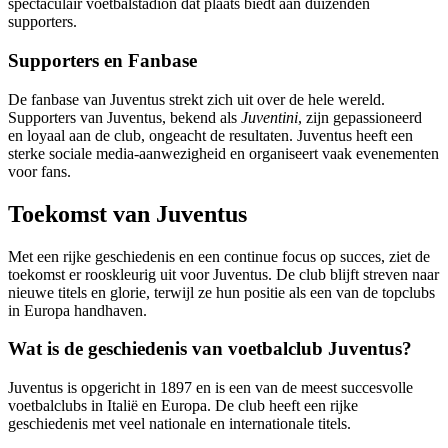
spectaculair voetbalstadion dat plaats biedt aan duizenden
supporters.
Supporters en Fanbase
De fanbase van Juventus strekt zich uit over de hele wereld.
Supporters van Juventus, bekend als
Juventini
, zijn gepassioneerd
en loyaal aan de club, ongeacht de resultaten. Juventus heeft een
sterke sociale media-aanwezigheid en organiseert vaak evenementen
voor fans.
Toekomst van Juventus
Met een rijke geschiedenis en een continue focus op succes, ziet de
toekomst er rooskleurig uit voor Juventus. De club blijft streven naar
nieuwe titels en glorie, terwijl ze hun positie als een van de topclubs
in Europa handhaven.
Wat is de geschiedenis van voetbalclub Juventus?
Juventus is opgericht in 1897 en is een van de meest succesvolle
voetbalclubs in Italië en Europa. De club heeft een rijke
geschiedenis met veel nationale en internationale titels.