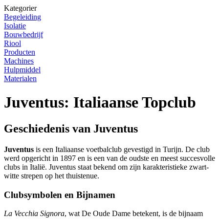
Kategorier
Begeleiding
Isolatie
Bouwbedrijf
Riool
Producten
Machines
Hulpmiddel
Materialen
Juventus: Italiaanse Topclub
Geschiedenis van Juventus
Juventus
is een Italiaanse voetbalclub gevestigd in Turijn. De club
werd opgericht in 1897 en is een van de oudste en meest succesvolle
clubs in Italië. Juventus staat bekend om zijn karakteristieke zwart-
witte strepen op het thuistenue.
Clubsymbolen en Bijnamen
La Vecchia Signora
, wat De Oude Dame betekent, is de bijnaam