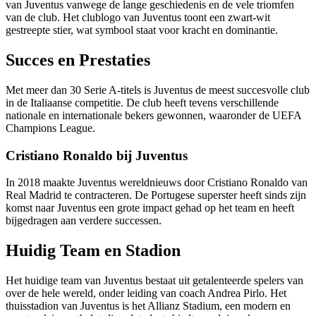
van Juventus vanwege de lange geschiedenis en de vele triomfen
van de club. Het clublogo van Juventus toont een zwart-wit
gestreepte stier, wat symbool staat voor kracht en dominantie.
Succes en Prestaties
Met meer dan 30 Serie A-titels is Juventus de meest succesvolle club
in de Italiaanse competitie. De club heeft tevens verschillende
nationale en internationale bekers gewonnen, waaronder de UEFA
Champions League.
Cristiano Ronaldo bij Juventus
In 2018 maakte Juventus wereldnieuws door Cristiano Ronaldo van
Real Madrid te contracteren. De Portugese superster heeft sinds zijn
komst naar Juventus een grote impact gehad op het team en heeft
bijgedragen aan verdere successen.
Huidig Team en Stadion
Het huidige team van Juventus bestaat uit getalenteerde spelers van
over de hele wereld, onder leiding van coach Andrea Pirlo. Het
thuisstadion van Juventus is het Allianz Stadium, een modern en