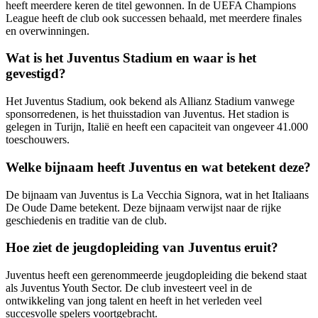
heeft meerdere keren de titel gewonnen. In de UEFA Champions
League heeft de club ook successen behaald, met meerdere finales
en overwinningen.
Wat is het Juventus Stadium en waar is het
gevestigd?
Het Juventus Stadium, ook bekend als Allianz Stadium vanwege
sponsorredenen, is het thuisstadion van Juventus. Het stadion is
gelegen in Turijn, Italië en heeft een capaciteit van ongeveer 41.000
toeschouwers.
Welke bijnaam heeft Juventus en wat betekent deze?
De bijnaam van Juventus is La Vecchia Signora, wat in het Italiaans
De Oude Dame betekent. Deze bijnaam verwijst naar de rijke
geschiedenis en traditie van de club.
Hoe ziet de jeugdopleiding van Juventus eruit?
Juventus heeft een gerenommeerde jeugdopleiding die bekend staat
als Juventus Youth Sector. De club investeert veel in de
ontwikkeling van jong talent en heeft in het verleden veel
succesvolle spelers voortgebracht.