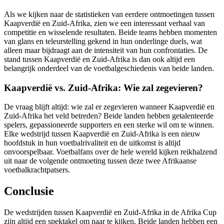
Als we kijken naar de statistieken van eerdere ontmoetingen tussen
Kaapverdië en Zuid-Afrika, zien we een interessant verhaal van
competitie en wisselende resultaten. Beide teams hebben momenten
van glans en teleurstelling gekend in hun onderlinge duels, wat
alleen maar bijdraagt aan de intensiteit van hun confrontaties. De
stand tussen Kaapverdië en Zuid-Afrika is dan ook altijd een
belangrijk onderdeel van de voetbalgeschiedenis van beide landen.
Kaapverdië vs. Zuid-Afrika: Wie zal zegevieren?
De vraag blijft altijd: wie zal er zegevieren wanneer Kaapverdië en
Zuid-Afrika het veld betreden? Beide landen hebben getalenteerde
spelers, gepassioneerde supporters en een sterke wil om te winnen.
Elke wedstrijd tussen Kaapverdië en Zuid-Afrika is een nieuw
hoofdstuk in hun voetbalrivaliteit en de uitkomst is altijd
onvoorspelbaar. Voetbalfans over de hele wereld kijken reikhalzend
uit naar de volgende ontmoeting tussen deze twee Afrikaanse
voetbalkrachtpatsers.
Conclusie
De wedstrijden tussen Kaapverdië en Zuid-Afrika in de Afrika Cup
zijn altijd een spektakel om naar te kijken. Beide landen hebben een