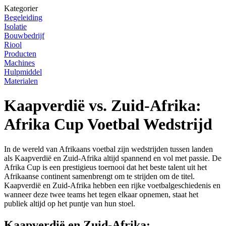
Kategorier
Begeleiding
Isolatie
Bouwbedrijf
Riool
Producten
Machines
Hulpmiddel
Materialen
Kaapverdië vs. Zuid-Afrika:
Afrika Cup Voetbal Wedstrijd
In de wereld van Afrikaans voetbal zijn wedstrijden tussen landen
als Kaapverdië en Zuid-Afrika altijd spannend en vol met passie. De
Afrika Cup is een prestigieus toernooi dat het beste talent uit het
Afrikaanse continent samenbrengt om te strijden om de titel.
Kaapverdië en Zuid-Afrika hebben een rijke voetbalgeschiedenis en
wanneer deze twee teams het tegen elkaar opnemen, staat het
publiek altijd op het puntje van hun stoel.
Kaapverdië en Zuid-Afrika: