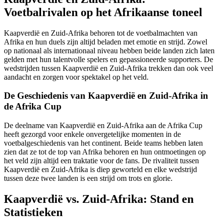
Voetbalrivalen op het Afrikaanse toneel
Kaapverdië en Zuid-Afrika behoren tot de voetbalmachten van
Afrika en hun duels zijn altijd beladen met emotie en strijd. Zowel
op nationaal als internationaal niveau hebben beide landen zich laten
gelden met hun talentvolle spelers en gepassioneerde supporters. De
wedstrijden tussen Kaapverdië en Zuid-Afrika trekken dan ook veel
aandacht en zorgen voor spektakel op het veld.
De Geschiedenis van Kaapverdië en Zuid-Afrika in
de Afrika Cup
De deelname van Kaapverdië en Zuid-Afrika aan de Afrika Cup
heeft gezorgd voor enkele onvergetelijke momenten in de
voetbalgeschiedenis van het continent. Beide teams hebben laten
zien dat ze tot de top van Afrika behoren en hun ontmoetingen op
het veld zijn altijd een traktatie voor de fans. De rivaliteit tussen
Kaapverdië en Zuid-Afrika is diep geworteld en elke wedstrijd
tussen deze twee landen is een strijd om trots en glorie.
Kaapverdië vs. Zuid-Afrika: Stand en
Statistieken