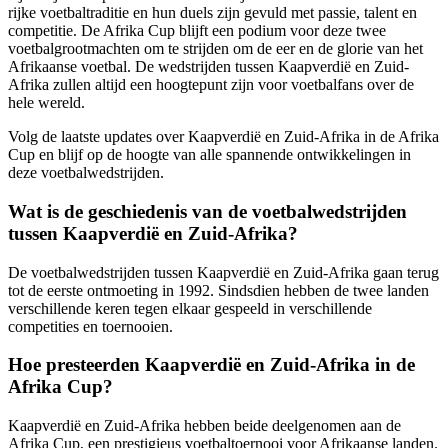
rijke voetbaltraditie en hun duels zijn gevuld met passie, talent en
competitie. De Afrika Cup blijft een podium voor deze twee
voetbalgrootmachten om te strijden om de eer en de glorie van het
Afrikaanse voetbal. De wedstrijden tussen Kaapverdië en Zuid-
Afrika zullen altijd een hoogtepunt zijn voor voetbalfans over de
hele wereld.
Volg de laatste updates over Kaapverdië en Zuid-Afrika in de Afrika
Cup en blijf op de hoogte van alle spannende ontwikkelingen in
deze voetbalwedstrijden.
Wat is de geschiedenis van de voetbalwedstrijden
tussen Kaapverdië en Zuid-Afrika?
De voetbalwedstrijden tussen Kaapverdië en Zuid-Afrika gaan terug
tot de eerste ontmoeting in 1992. Sindsdien hebben de twee landen
verschillende keren tegen elkaar gespeeld in verschillende
competities en toernooien.
Hoe presteerden Kaapverdië en Zuid-Afrika in de
Afrika Cup?
Kaapverdië en Zuid-Afrika hebben beide deelgenomen aan de
Afrika Cup, een prestigieus voetbaltoernooi voor Afrikaanse landen.