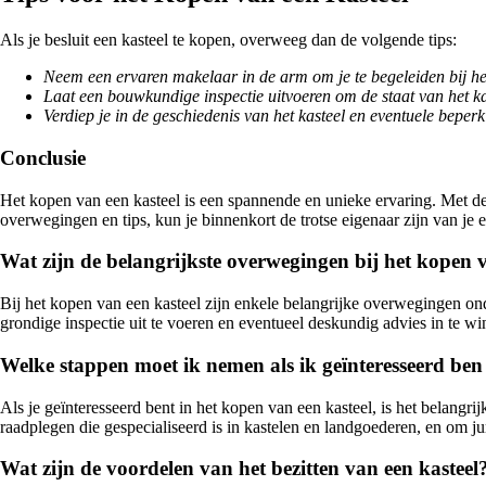
Als je besluit een kasteel te kopen, overweeg dan de volgende tips:
Neem een ervaren makelaar in de arm om je te begeleiden bij h
Laat een bouwkundige inspectie uitvoeren om de staat van het ka
Verdiep je in de geschiedenis van het kasteel en eventuele beperk
Conclusie
Het kopen van een kasteel is een spannende en unieke ervaring. Met de
overwegingen en tips, kun je binnenkort de trotse eigenaar zijn van je e
Wat zijn de belangrijkste overwegingen bij het kopen 
Bij het kopen van een kasteel zijn enkele belangrijke overwegingen onder
grondige inspectie uit te voeren en eventueel deskundig advies in te 
Welke stappen moet ik nemen als ik geïnteresseerd ben
Als je geïnteresseerd bent in het kopen van een kasteel, is het belangri
raadplegen die gespecialiseerd is in kastelen en landgoederen, en om j
Wat zijn de voordelen van het bezitten van een kasteel