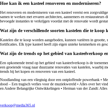
Hoe kan ik een kasteel renoveren en moderniseren?
Het renoveren en moderniseren van een kasteel vereist een zorgvuldige
samen te werken met ervaren architecten, aannemers en restaurateurs 
bevoegde instanties te verkrijgen voordat met de renovatie wordt gestar
Wat zijn de verschillende soorten kastelen die te ko
Kastelen die te koop worden aangeboden, kunnen variëren in grootte, s
fortificaties. Elk type kasteel heeft zijn eigen unieke kenmerken en g
Wat zijn de trends op het gebied van kasteelverkoop e
Een opkomende trend op het gebied van kasteelverkoop is de toenemende 
een groeiende vraag naar duurzame renovaties van kastelen, waarbij m
trends bij het kopen en renoveren van een kasteel.
Noodlanding van een vliegtuig door een ontploffende powerbank
•
Mes
dood – Een tragisch verlies voor de muziekwereld
•
Alles over het vind
en Andere Belangrijke Ontwikkelingen
•
Herman van der Zandt: Alles 
verkoop@media365.nl