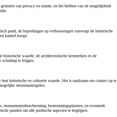
 genieten van privacy en ruimte, en het hebben van de mogelijkheid
mijn.
torisch pand, de beperkingen op verbouwingen vanwege de historische
en kasteel koopt.
 de historische waarde, de architectonische kenmerken en de
schatting te krijgen.
e hun historische en culturele waarde. Het is raadzaam om contact op te
mogelijke steunmaatregelen.
heden, monumentenbescherming, bestemmingsplannen, en eventuele
ische panden om alle juridische aspecten te begrijpen.