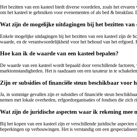
Het bezitten van een kasteel biedt diverse voordelen, zoals het ervar
om het kasteel te gebruiken voor evenementen of als bed & breakfast. D
Wat zijn de mogelijke uitdagingen bij het bezitten van 
Enkele mogelijke uitdagingen bij het bezitten van een kasteel zijn de
waarde, en de verantwoordelijkheid voor het behoud van het erfgoed. H
Hoe kan ik de waarde van een kasteel bepalen?
De waarde van een kasteel wordt bepaald door verschillende factoren, w
marktomstandigheden. Het is raadzaam om een taxateur in te schakelen 
Zijn er subsidies of financiële steun beschikbaar voor
Ja, in sommige gevallen zijn er subsidies of financiële steun beschikb
nemen met lokale overheden, erfgoedorganisaties of fondsen die zich 
Wat zijn de juridische aspecten waar ik rekening mee 
Bij het kopen van een kasteel zijn er verschillende juridische aspec
beperkingen op verbouwingen. Het is verstandig om een gespecialiseerde