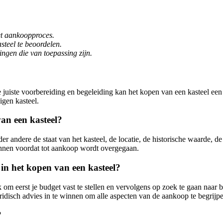
et aankoopproces.
steel te beoordelen.
ingen die van toepassing zijn.
 juiste voorbereiding en begeleiding kan het kopen van een kasteel een
igen kasteel.
van een kasteel?
 andere de staat van het kasteel, de locatie, de historische waarde, de 
winnen voordat tot aankoop wordt overgegaan.
 in het kopen van een kasteel?
jk om eerst je budget vast te stellen en vervolgens op zoek te gaan naar
uridisch advies in te winnen om alle aspecten van de aankoop te begrijp
?