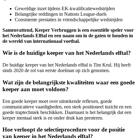
Geweldige inzet tijdens EK-kwalificatiewedstrijden
Belangrijke reddingen in Nations League-duels
Consistente prestaties in vriendschappelijke wedstrijden
Samenvattend, Keeper Verbruggen is een essentiële speler voor
het Nederlands Elftal en een naam om in de gaten te houden in
de wereld van internationaal voetbal.
Wie is de huidige keeper van het Nederlands elftal?
De huidige keeper van het Nederlands elftal is Tim Krul. Hij heeft
sinds 2020 de rol van eerste doelman op zich genomen.
Wat zijn de belangrijkste kwaliteiten waar een goede
keeper aan moet voldoen?
Een goede keeper moet over uitstekende reflexen, goede
communicatieve vaardigheden, een sterk positioneel inzicht en een
goede traptechniek beschikken. Daarnaast is het belangrijk dat een
keeper mentaal sterk is en onder druk kan presteren.
Hoe verloopt de selectieprocedure voor de positie
van keeper in het Nederlands elftal?