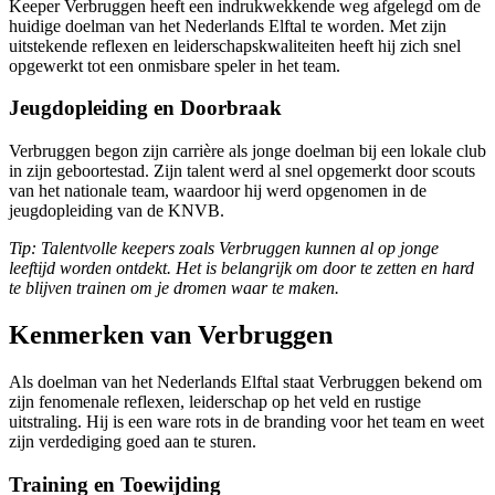
Keeper Verbruggen heeft een indrukwekkende weg afgelegd om de
huidige doelman van het Nederlands Elftal te worden. Met zijn
uitstekende reflexen en leiderschapskwaliteiten heeft hij zich snel
opgewerkt tot een onmisbare speler in het team.
Jeugdopleiding en Doorbraak
Verbruggen begon zijn carrière als jonge doelman bij een lokale club
in zijn geboortestad. Zijn talent werd al snel opgemerkt door scouts
van het nationale team, waardoor hij werd opgenomen in de
jeugdopleiding van de KNVB.
Tip: Talentvolle keepers zoals Verbruggen kunnen al op jonge
leeftijd worden ontdekt. Het is belangrijk om door te zetten en hard
te blijven trainen om je dromen waar te maken.
Kenmerken van Verbruggen
Als doelman van het Nederlands Elftal staat Verbruggen bekend om
zijn fenomenale reflexen, leiderschap op het veld en rustige
uitstraling. Hij is een ware rots in de branding voor het team en weet
zijn verdediging goed aan te sturen.
Training en Toewijding