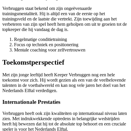
Verbruggen staat bekend om zijn ongeëvenaarde
trainingsmentaliteit. Hij is altijd een van de eerste op het
trainingsveld en de laatste die vertrekt. Zijn toewijding aan het
verbeteren van zijn spel heeft hem geholpen om uit te groeien tot de
topkeeper die hij vandaag de dag is.
Regelmatige conditietraining
Focus op techniek en positionering
Mentale coaching voor zelfvertrouwen
Toekomstperspectief
Met zijn jonge leeftijd heeft Keeper Verbruggen nog een hele
toekomst voor zich. Hij wordt gezien als een van de veelbelovende
talenten in de voetbalwereld en kan nog vele jaren het doel van het
Nederlands Elftal verdedigen.
Internationale Prestaties
Verbruggen heeft ook zijn kwaliteiten op internationaal niveau laten
zien. Met indrukwekkende optredens in belangrijke wedstrijden
heeft hij bewezen dat hij tot de absolute top behoort en een cruciale
speler is voor het Nederlands Elftal.