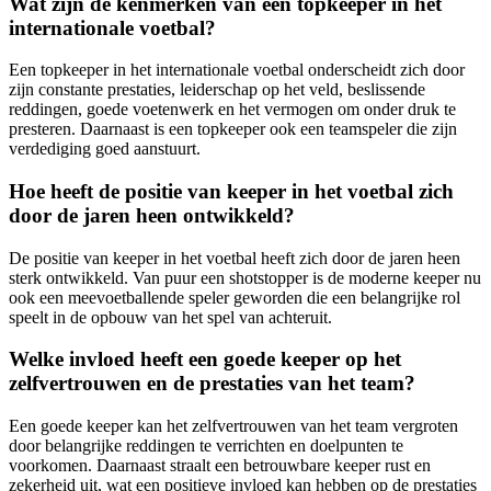
Wat zijn de kenmerken van een topkeeper in het
internationale voetbal?
Een topkeeper in het internationale voetbal onderscheidt zich door
zijn constante prestaties, leiderschap op het veld, beslissende
reddingen, goede voetenwerk en het vermogen om onder druk te
presteren. Daarnaast is een topkeeper ook een teamspeler die zijn
verdediging goed aanstuurt.
Hoe heeft de positie van keeper in het voetbal zich
door de jaren heen ontwikkeld?
De positie van keeper in het voetbal heeft zich door de jaren heen
sterk ontwikkeld. Van puur een shotstopper is de moderne keeper nu
ook een meevoetballende speler geworden die een belangrijke rol
speelt in de opbouw van het spel van achteruit.
Welke invloed heeft een goede keeper op het
zelfvertrouwen en de prestaties van het team?
Een goede keeper kan het zelfvertrouwen van het team vergroten
door belangrijke reddingen te verrichten en doelpunten te
voorkomen. Daarnaast straalt een betrouwbare keeper rust en
zekerheid uit, wat een positieve invloed kan hebben op de prestaties