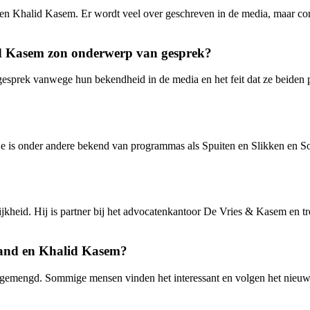
 en Khalid Kasem. Er wordt veel over geschreven in de media, maar concre
id Kasem zon onderwerp van gesprek?
sprek vanwege hun bekendheid in de media en het feit dat ze beiden pu
Ze is onder andere bekend van programmas als Spuiten en Slikken en So
eid. Hij is partner bij het advocatenkantoor De Vries & Kasem en tree
rand en Khalid Kasem?
 gemengd. Sommige mensen vinden het interessant en volgen het nieuws