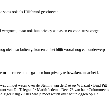
ze soms ook als Hillebrand geschreven.
vergroten, maar ook hun privacy aantasten en voor stress zorgen.
 nog niet naar buiten gekomen en het blijft vooralsnog een onderwerp
e manier mee om te gaan en hun privacy te bewaken, maar het kan
 wat u moet weten over de Stelling van de Dag op WUZ.nl
•
Brad Pitt
rant van De Telegraaf
•
Marith Iedema: Deel 76 van haar Columnreeks
de Tiger King
•
Alles wat je moet weten over het inloggen op De