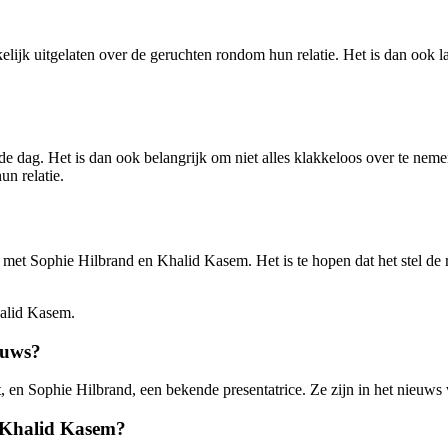
jk uitgelaten over de geruchten rondom hun relatie. Het is dan ook last
 de dag. Het is dan ook belangrijk om niet alles klakkeloos over te ne
un relatie.
is met Sophie Hilbrand en Khalid Kasem. Het is te hopen dat het stel de 
halid Kasem.
euws?
n Sophie Hilbrand, een bekende presentatrice. Ze zijn in het nieuws v
n Khalid Kasem?