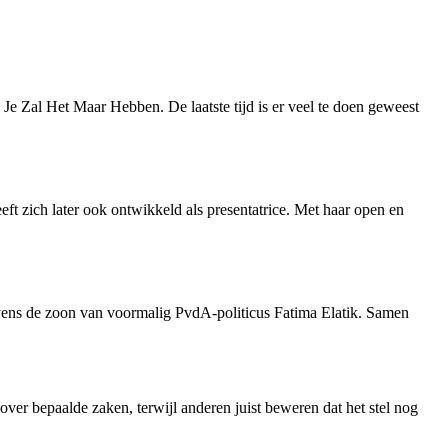
Je Zal Het Maar Hebben. De laatste tijd is er veel te doen geweest
eft zich later ook ontwikkeld als presentatrice. Met haar open en
evens de zoon van voormalig PvdA-politicus Fatima Elatik. Samen
ver bepaalde zaken, terwijl anderen juist beweren dat het stel nog