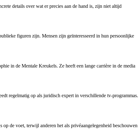
te details over wat er precies aan de hand is, zijn niet altijd
blieke figuren zijn. Mensen zijn geïnteresseerd in hun persoonlijke
phie in de Mentale Kreukels. Ze heeft een lange carrière in de media
dt regelmatig op als juridisch expert in verschillende tv-programmas.
 op de voet, terwijl anderen het als privéaangelegenheid beschouwen