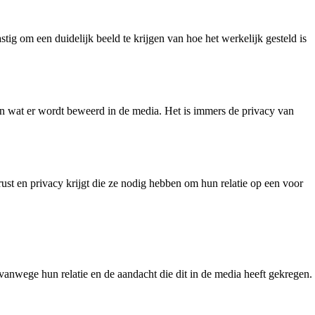
ig om een duidelijk beeld te krijgen van hoe het werkelijk gesteld is
men wat er wordt beweerd in de media. Het is immers de privacy van
rust en privacy krijgt die ze nodig hebben om hun relatie op een voor
anwege hun relatie en de aandacht die dit in de media heeft gekregen.