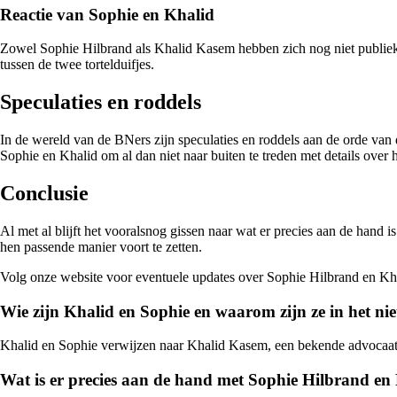
Reactie van Sophie en Khalid
Zowel Sophie Hilbrand als Khalid Kasem hebben zich nog niet publiekeli
tussen de twee tortelduifjes.
Speculaties en roddels
In de wereld van de BNers zijn speculaties en roddels aan de orde van
Sophie en Khalid om al dan niet naar buiten te treden met details over h
Conclusie
Al met al blijft het vooralsnog gissen naar wat er precies aan de hand 
hen passende manier voort te zetten.
Volg onze website voor eventuele updates over Sophie Hilbrand en K
Wie zijn Khalid en Sophie en waarom zijn ze in het ni
Khalid en Sophie verwijzen naar Khalid Kasem, een bekende advocaat, e
Wat is er precies aan de hand met Sophie Hilbrand e