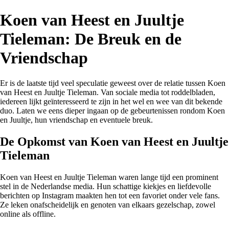
Koen van Heest en Juultje
Tieleman: De Breuk en de
Vriendschap
Er is de laatste tijd veel speculatie geweest over de relatie tussen Koen
van Heest en Juultje Tieleman. Van sociale media tot roddelbladen,
iedereen lijkt geïnteresseerd te zijn in het wel en wee van dit bekende
duo. Laten we eens dieper ingaan op de gebeurtenissen rondom Koen
en Juultje, hun vriendschap en eventuele breuk.
De Opkomst van Koen van Heest en Juultje
Tieleman
Koen van Heest en Juultje Tieleman waren lange tijd een prominent
stel in de Nederlandse media. Hun schattige kiekjes en liefdevolle
berichten op Instagram maakten hen tot een favoriet onder vele fans.
Ze leken onafscheidelijk en genoten van elkaars gezelschap, zowel
online als offline.