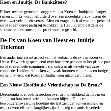
Koen en Juultje: De Bankzitters?
Echter, recente geruchten suggereren dat Koen en Juultje niet langer
samen zijn. Er wordt gefluisterd over een mogelijke breuk tussen de
twee, wat velen heeft verrast. Mensen vragen zich af wat er is gebeurd
en of er een derde partij bij betrokken is. Het lijkt erop dat zelfs de
sterkste relaties soms op de proef worden gesteld.
De Ex van Koen van Heest en Juultje
Tieleman
Een ander interessant aspect van het verhaal is de ex van Koen van
Heest. Er wordt gespeculeerd over hoe deze persoon in het plaatje past
en of er eventuele spanningen zijn ontstaan als gevolg van deze
connectie. Liefdesdriehoeken zijn vaak bronnen van drama en intriges,
en het lijkt erop dat Koen en Juultje geen uitzondering zijn.
Een Nieuw Hoofdstuk: Vriendschap na De Breuk?
Desondanks is er ook gesproken over de mogelijkheid dat Koen en
Juultje na hun breuk vrienden kunnen blijven. Dit is een
bewonderenswaardige houding die laat zien dat volwassenheid en
respect voor elkaar belangrijker zijn dan enig romantisch verleden.