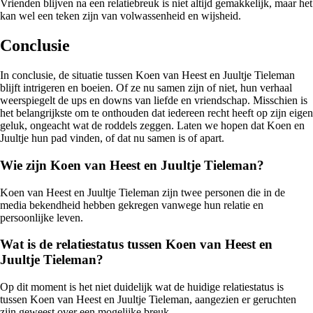
Vrienden blijven na een relatiebreuk is niet altijd gemakkelijk, maar het
kan wel een teken zijn van volwassenheid en wijsheid.
Conclusie
In conclusie, de situatie tussen Koen van Heest en Juultje Tieleman
blijft intrigeren en boeien. Of ze nu samen zijn of niet, hun verhaal
weerspiegelt de ups en downs van liefde en vriendschap. Misschien is
het belangrijkste om te onthouden dat iedereen recht heeft op zijn eigen
geluk, ongeacht wat de roddels zeggen. Laten we hopen dat Koen en
Juultje hun pad vinden, of dat nu samen is of apart.
Wie zijn Koen van Heest en Juultje Tieleman?
Koen van Heest en Juultje Tieleman zijn twee personen die in de
media bekendheid hebben gekregen vanwege hun relatie en
persoonlijke leven.
Wat is de relatiestatus tussen Koen van Heest en
Juultje Tieleman?
Op dit moment is het niet duidelijk wat de huidige relatiestatus is
tussen Koen van Heest en Juultje Tieleman, aangezien er geruchten
zijn geweest over een mogelijke breuk.