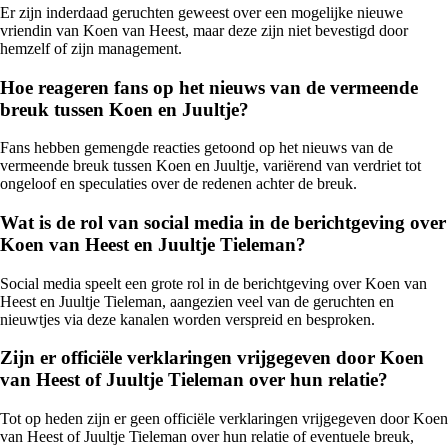
Er zijn inderdaad geruchten geweest over een mogelijke nieuwe
vriendin van Koen van Heest, maar deze zijn niet bevestigd door
hemzelf of zijn management.
Hoe reageren fans op het nieuws van de vermeende
breuk tussen Koen en Juultje?
Fans hebben gemengde reacties getoond op het nieuws van de
vermeende breuk tussen Koen en Juultje, variërend van verdriet tot
ongeloof en speculaties over de redenen achter de breuk.
Wat is de rol van social media in de berichtgeving over
Koen van Heest en Juultje Tieleman?
Social media speelt een grote rol in de berichtgeving over Koen van
Heest en Juultje Tieleman, aangezien veel van de geruchten en
nieuwtjes via deze kanalen worden verspreid en besproken.
Zijn er officiële verklaringen vrijgegeven door Koen
van Heest of Juultje Tieleman over hun relatie?
Tot op heden zijn er geen officiële verklaringen vrijgegeven door Koen
van Heest of Juultje Tieleman over hun relatie of eventuele breuk,