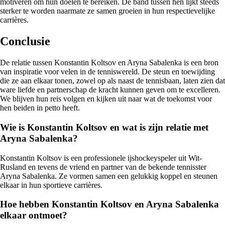
motiveren om hun doelen te bereiken. De band tussen hen lijkt steeds
sterker te worden naarmate ze samen groeien in hun respectievelijke
carrières.
Conclusie
De relatie tussen Konstantin Koltsov en Aryna Sabalenka is een bron
van inspiratie voor velen in de tenniswereld. De steun en toewijding
die ze aan elkaar tonen, zowel op als naast de tennisbaan, laten zien dat
ware liefde en partnerschap de kracht kunnen geven om te excelleren.
We blijven hun reis volgen en kijken uit naar wat de toekomst voor
hen beiden in petto heeft.
Wie is Konstantin Koltsov en wat is zijn relatie met
Aryna Sabalenka?
Konstantin Koltsov is een professionele ijshockeyspeler uit Wit-
Rusland en tevens de vriend en partner van de bekende tennisster
Aryna Sabalenka. Ze vormen samen een gelukkig koppel en steunen
elkaar in hun sportieve carrières.
Hoe hebben Konstantin Koltsov en Aryna Sabalenka
elkaar ontmoet?