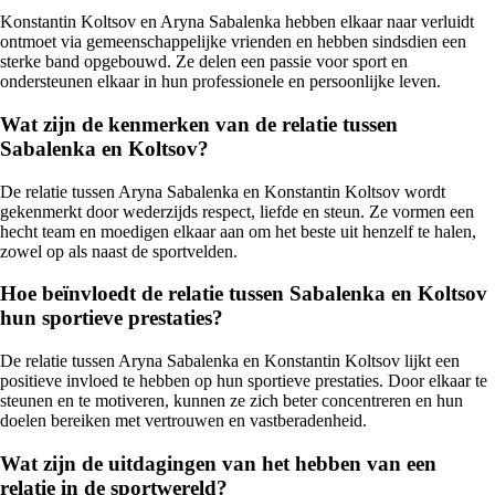
Konstantin Koltsov en Aryna Sabalenka hebben elkaar naar verluidt
ontmoet via gemeenschappelijke vrienden en hebben sindsdien een
sterke band opgebouwd. Ze delen een passie voor sport en
ondersteunen elkaar in hun professionele en persoonlijke leven.
Wat zijn de kenmerken van de relatie tussen
Sabalenka en Koltsov?
De relatie tussen Aryna Sabalenka en Konstantin Koltsov wordt
gekenmerkt door wederzijds respect, liefde en steun. Ze vormen een
hecht team en moedigen elkaar aan om het beste uit henzelf te halen,
zowel op als naast de sportvelden.
Hoe beïnvloedt de relatie tussen Sabalenka en Koltsov
hun sportieve prestaties?
De relatie tussen Aryna Sabalenka en Konstantin Koltsov lijkt een
positieve invloed te hebben op hun sportieve prestaties. Door elkaar te
steunen en te motiveren, kunnen ze zich beter concentreren en hun
doelen bereiken met vertrouwen en vastberadenheid.
Wat zijn de uitdagingen van het hebben van een
relatie in de sportwereld?