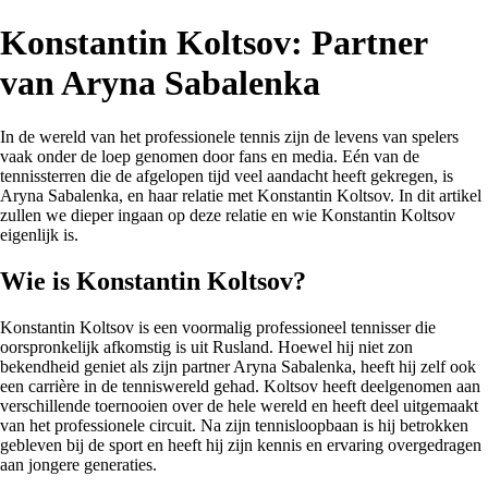
Konstantin Koltsov: Partner
van Aryna Sabalenka
In de wereld van het professionele tennis zijn de levens van spelers
vaak onder de loep genomen door fans en media. Eén van de
tennissterren die de afgelopen tijd veel aandacht heeft gekregen, is
Aryna Sabalenka, en haar relatie met Konstantin Koltsov. In dit artikel
zullen we dieper ingaan op deze relatie en wie Konstantin Koltsov
eigenlijk is.
Wie is Konstantin Koltsov?
Konstantin Koltsov is een voormalig professioneel tennisser die
oorspronkelijk afkomstig is uit Rusland. Hoewel hij niet zon
bekendheid geniet als zijn partner Aryna Sabalenka, heeft hij zelf ook
een carrière in de tenniswereld gehad. Koltsov heeft deelgenomen aan
verschillende toernooien over de hele wereld en heeft deel uitgemaakt
van het professionele circuit. Na zijn tennisloopbaan is hij betrokken
gebleven bij de sport en heeft hij zijn kennis en ervaring overgedragen
aan jongere generaties.