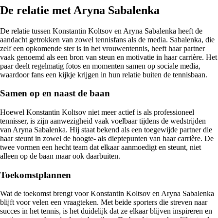
De relatie met Aryna Sabalenka
De relatie tussen Konstantin Koltsov en Aryna Sabalenka heeft de
aandacht getrokken van zowel tennisfans als de media. Sabalenka, die
zelf een opkomende ster is in het vrouwentennis, heeft haar partner
vaak genoemd als een bron van steun en motivatie in haar carrière. Het
paar deelt regelmatig fotos en momenten samen op sociale media,
waardoor fans een kijkje krijgen in hun relatie buiten de tennisbaan.
Samen op en naast de baan
Hoewel Konstantin Koltsov niet meer actief is als professioneel
tennisser, is zijn aanwezigheid vaak voelbaar tijdens de wedstrijden
van Aryna Sabalenka. Hij staat bekend als een toegewijde partner die
haar steunt in zowel de hoogte- als dieptepunten van haar carrière. De
twee vormen een hecht team dat elkaar aanmoedigt en steunt, niet
alleen op de baan maar ook daarbuiten.
Toekomstplannen
Wat de toekomst brengt voor Konstantin Koltsov en Aryna Sabalenka
blijft voor velen een vraagteken. Met beide sporters die streven naar
succes in het tennis, is het duidelijk dat ze elkaar blijven inspireren en