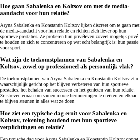
Hoe gaan Sabalenka en Koltsov om met de media-
aandacht voor hun relatie?
Aryna Sabalenka en Konstantin Koltsov lijken discreet om te gaan met
de media-aandacht voor hun relatie en richten zich liever op hun
sportieve prestaties. Ze proberen hun privéleven zoveel mogelijk privé
te houden en zich te concentreren op wat echt belangrijk is: hun passie
voor sport.
Wat zijn de toekomstplannen van Sabalenka en
Koltsov, zowel op professioneel als persoonlijk vlak?
De toekomstplannen van Aryna Sabalenka en Konstantin Koltsov zijn
waarschijnlijk gericht op het blijven verbeteren van hun sportieve
prestaties, het behalen van successen en het genieten van hun relatie.
Ze streven ernaar om samen mooie herinneringen te creëren en elkaar
te blijven steunen in alles wat ze doen.
Hoe ziet een typische dag eruit voor Sabalenka en
Koltsov, rekening houdend met hun sportieve
verplichtingen en relatie?
Een typische dag voor Aryna Sabalenka en Konstantin Koltsov omvat