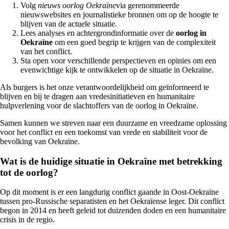
Volg
nieuws oorlog Oekraïne
via gerenommeerde
nieuwswebsites en journalistieke bronnen om op de hoogte te
blijven van de actuele situatie.
Lees analyses en achtergrondinformatie over de
oorlog in
Oekraïne
om een goed begrip te krijgen van de complexiteit
van het conflict.
Sta open voor verschillende perspectieven en opinies om een
evenwichtige kijk te ontwikkelen op de situatie in Oekraïne.
Als burgers is het onze verantwoordelijkheid om geïnformeerd te
blijven en bij te dragen aan vredesinitiatieven en humanitaire
hulpverlening voor de slachtoffers van de oorlog in Oekraïne.
Samen kunnen we streven naar een duurzame en vreedzame oplossing
voor het conflict en een toekomst van vrede en stabiliteit voor de
bevolking van Oekraïne.
Wat is de huidige situatie in Oekraïne met betrekking
tot de oorlog?
Op dit moment is er een langdurig conflict gaande in Oost-Oekraïne
tussen pro-Russische separatisten en het Oekraïense leger. Dit conflict
begon in 2014 en heeft geleid tot duizenden doden en een humanitaire
crisis in de regio.