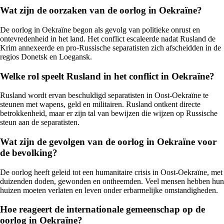
Wat zijn de oorzaken van de oorlog in Oekraïne?
De oorlog in Oekraïne begon als gevolg van politieke onrust en
ontevredenheid in het land. Het conflict escaleerde nadat Rusland de
Krim annexeerde en pro-Russische separatisten zich afscheidden in de
regios Donetsk en Loegansk.
Welke rol speelt Rusland in het conflict in Oekraïne?
Rusland wordt ervan beschuldigd separatisten in Oost-Oekraïne te
steunen met wapens, geld en militairen. Rusland ontkent directe
betrokkenheid, maar er zijn tal van bewijzen die wijzen op Russische
steun aan de separatisten.
Wat zijn de gevolgen van de oorlog in Oekraïne voor
de bevolking?
De oorlog heeft geleid tot een humanitaire crisis in Oost-Oekraïne, met
duizenden doden, gewonden en ontheemden. Veel mensen hebben hun
huizen moeten verlaten en leven onder erbarmelijke omstandigheden.
Hoe reageert de internationale gemeenschap op de
oorlog in Oekraïne?