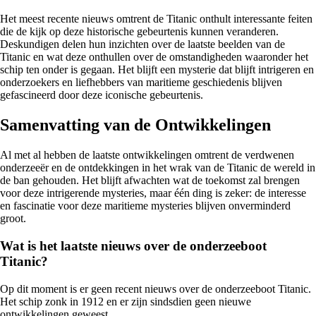
Het meest recente nieuws omtrent de Titanic onthult interessante feiten
die de kijk op deze historische gebeurtenis kunnen veranderen.
Deskundigen delen hun inzichten over de laatste beelden van de
Titanic en wat deze onthullen over de omstandigheden waaronder het
schip ten onder is gegaan. Het blijft een mysterie dat blijft intrigeren en
onderzoekers en liefhebbers van maritieme geschiedenis blijven
gefascineerd door deze iconische gebeurtenis.
Samenvatting van de Ontwikkelingen
Al met al hebben de laatste ontwikkelingen omtrent de verdwenen
onderzeeër en de ontdekkingen in het wrak van de Titanic de wereld in
de ban gehouden. Het blijft afwachten wat de toekomst zal brengen
voor deze intrigerende mysteries, maar één ding is zeker: de interesse
en fascinatie voor deze maritieme mysteries blijven onverminderd
groot.
Wat is het laatste nieuws over de onderzeeboot
Titanic?
Op dit moment is er geen recent nieuws over de onderzeeboot Titanic.
Het schip zonk in 1912 en er zijn sindsdien geen nieuwe
ontwikkelingen geweest.