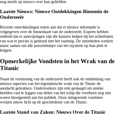
nog steeds op nieuws over hun geliefden.
Laatste Nieuws: Nieuwe Ontdekkingen Binnenin de
Onderzeeër
Recente ontwikkelingen tonen aan dat er nieuwe informatie is
vrijgegeven over de binnenkant van de onderzeeër. Experts hebben
onthuld dat er aanwijzingen zijn die kunnen helpen bij het achterhalen
van wat er precies is gebeurd met het vaartuig. De autoriteiten werken
nauw samen om alle puzzelstukjes van het mysterie op hun plek te
krijgen.
Opmerkelijke Vondsten in het Wrak van de
Titanic
Naast de vermissing van de onderzeeër heeft ook de ontdekking van
nieuwe aspecten van het legendarische wrak van de Titanic de
aandacht getrokken. Onderzoekers zijn erin geslaagd om unieke
beelden vast te leggen van delen van het schip die voorheen nog niet
waren blootgesteld aan het publiek. Deze intrigerende vondsten
werpen nieuw licht op de geschiedenis van de Titanic.
Laatste Stand van Zaken: Nieuws Over de Titanic