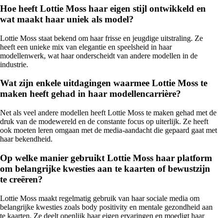
Hoe heeft Lottie Moss haar eigen stijl ontwikkeld en
wat maakt haar uniek als model?
Lottie Moss staat bekend om haar frisse en jeugdige uitstraling. Ze
heeft een unieke mix van elegantie en speelsheid in haar
modellenwerk, wat haar onderscheidt van andere modellen in de
industrie.
Wat zijn enkele uitdagingen waarmee Lottie Moss te
maken heeft gehad in haar modellencarrière?
Net als veel andere modellen heeft Lottie Moss te maken gehad met de
druk van de modewereld en de constante focus op uiterlijk. Ze heeft
ook moeten leren omgaan met de media-aandacht die gepaard gaat met
haar bekendheid.
Op welke manier gebruikt Lottie Moss haar platform
om belangrijke kwesties aan te kaarten of bewustzijn
te creëren?
Lottie Moss maakt regelmatig gebruik van haar sociale media om
belangrijke kwesties zoals body positivity en mentale gezondheid aan
te kaarten. Ze deelt openlijk haar eigen ervaringen en moedigt haar