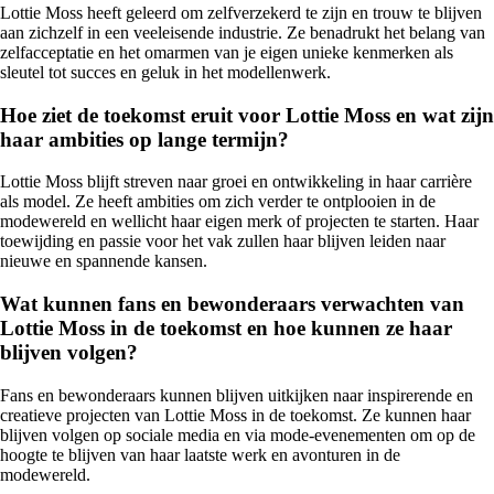
Lottie Moss heeft geleerd om zelfverzekerd te zijn en trouw te blijven
aan zichzelf in een veeleisende industrie. Ze benadrukt het belang van
zelfacceptatie en het omarmen van je eigen unieke kenmerken als
sleutel tot succes en geluk in het modellenwerk.
Hoe ziet de toekomst eruit voor Lottie Moss en wat zijn
haar ambities op lange termijn?
Lottie Moss blijft streven naar groei en ontwikkeling in haar carrière
als model. Ze heeft ambities om zich verder te ontplooien in de
modewereld en wellicht haar eigen merk of projecten te starten. Haar
toewijding en passie voor het vak zullen haar blijven leiden naar
nieuwe en spannende kansen.
Wat kunnen fans en bewonderaars verwachten van
Lottie Moss in de toekomst en hoe kunnen ze haar
blijven volgen?
Fans en bewonderaars kunnen blijven uitkijken naar inspirerende en
creatieve projecten van Lottie Moss in de toekomst. Ze kunnen haar
blijven volgen op sociale media en via mode-evenementen om op de
hoogte te blijven van haar laatste werk en avonturen in de
modewereld.