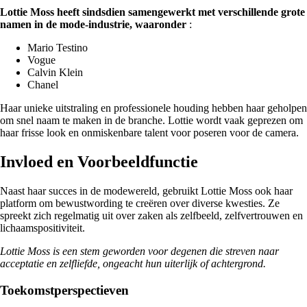
Lottie Moss heeft sindsdien samengewerkt met verschillende grote
namen in de mode-industrie, waaronder
:
Mario Testino
Vogue
Calvin Klein
Chanel
Haar unieke uitstraling en professionele houding hebben haar geholpen
om snel naam te maken in de branche. Lottie wordt vaak geprezen om
haar frisse look en onmiskenbare talent voor poseren voor de camera.
Invloed en Voorbeeldfunctie
Naast haar succes in de modewereld, gebruikt Lottie Moss ook haar
platform om bewustwording te creëren over diverse kwesties. Ze
spreekt zich regelmatig uit over zaken als zelfbeeld, zelfvertrouwen en
lichaamspositiviteit.
Lottie Moss is een stem geworden voor degenen die streven naar
acceptatie en zelfliefde, ongeacht hun uiterlijk of achtergrond.
Toekomstperspectieven