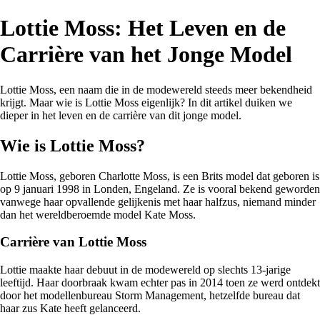
Lottie Moss: Het Leven en de
Carrière van het Jonge Model
Lottie Moss, een naam die in de modewereld steeds meer bekendheid
krijgt. Maar wie is Lottie Moss eigenlijk? In dit artikel duiken we
dieper in het leven en de carrière van dit jonge model.
Wie is Lottie Moss?
Lottie Moss, geboren Charlotte Moss, is een Brits model dat geboren is
op 9 januari 1998 in Londen, Engeland. Ze is vooral bekend geworden
vanwege haar opvallende gelijkenis met haar halfzus, niemand minder
dan het wereldberoemde model Kate Moss.
Carrière van Lottie Moss
Lottie maakte haar debuut in de modewereld op slechts 13-jarige
leeftijd. Haar doorbraak kwam echter pas in 2014 toen ze werd ontdekt
door het modellenbureau Storm Management, hetzelfde bureau dat
haar zus Kate heeft gelanceerd.