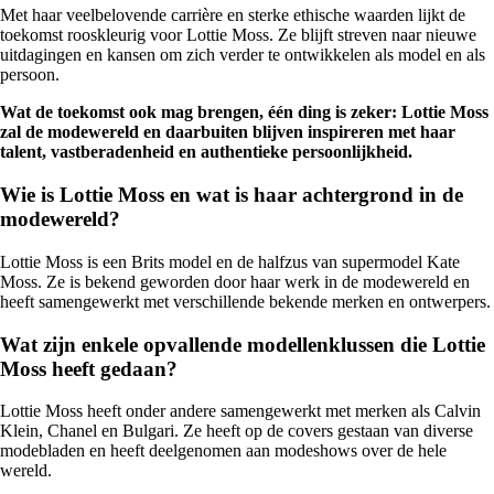
Met haar veelbelovende carrière en sterke ethische waarden lijkt de
toekomst rooskleurig voor Lottie Moss. Ze blijft streven naar nieuwe
uitdagingen en kansen om zich verder te ontwikkelen als model en als
persoon.
Wat de toekomst ook mag brengen, één ding is zeker: Lottie Moss
zal de modewereld en daarbuiten blijven inspireren met haar
talent, vastberadenheid en authentieke persoonlijkheid.
Wie is Lottie Moss en wat is haar achtergrond in de
modewereld?
Lottie Moss is een Brits model en de halfzus van supermodel Kate
Moss. Ze is bekend geworden door haar werk in de modewereld en
heeft samengewerkt met verschillende bekende merken en ontwerpers.
Wat zijn enkele opvallende modellenklussen die Lottie
Moss heeft gedaan?
Lottie Moss heeft onder andere samengewerkt met merken als Calvin
Klein, Chanel en Bulgari. Ze heeft op de covers gestaan van diverse
modebladen en heeft deelgenomen aan modeshows over de hele
wereld.