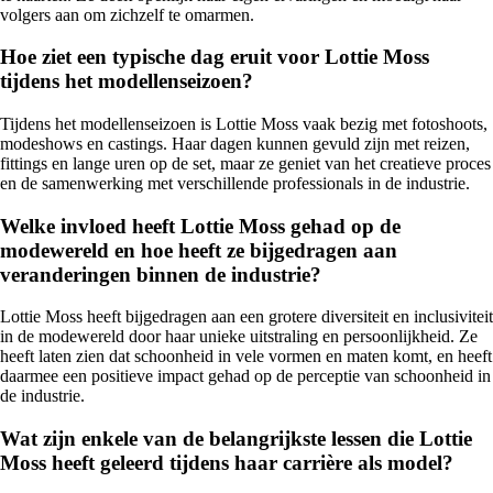
volgers aan om zichzelf te omarmen.
Hoe ziet een typische dag eruit voor Lottie Moss
tijdens het modellenseizoen?
Tijdens het modellenseizoen is Lottie Moss vaak bezig met fotoshoots,
modeshows en castings. Haar dagen kunnen gevuld zijn met reizen,
fittings en lange uren op de set, maar ze geniet van het creatieve proces
en de samenwerking met verschillende professionals in de industrie.
Welke invloed heeft Lottie Moss gehad op de
modewereld en hoe heeft ze bijgedragen aan
veranderingen binnen de industrie?
Lottie Moss heeft bijgedragen aan een grotere diversiteit en inclusiviteit
in de modewereld door haar unieke uitstraling en persoonlijkheid. Ze
heeft laten zien dat schoonheid in vele vormen en maten komt, en heeft
daarmee een positieve impact gehad op de perceptie van schoonheid in
de industrie.
Wat zijn enkele van de belangrijkste lessen die Lottie
Moss heeft geleerd tijdens haar carrière als model?