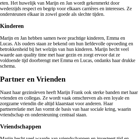
eten. Het huwelijk van Marijn en Jan wordt gekenmerkt door
wederzijds respect en begrip voor elkaars carrières en interesses. Ze
ondersteunen elkaar in zowel goede als slechte tijden.
Kinderen
Marijn en Jan hebben samen twee prachtige kinderen, Emma en
Lucas. Als ouders staan ze bekend om hun liefdevolle opvoeding en
betrokkenheid bij het welzijn van hun kinderen. Marijn hecht veel
waarde aan quality time met haar gezin en zorgt ervoor dat ze
voldoende tijd doorbrengt met Emma en Lucas, ondanks haar drukke
schema.
Partner en Vrienden
Naast haar gezinsleven heeft Marijn Frank ook sterke banden met haar
vrienden en collegas. Ze wordt vaak omschreven als een loyale en
zorgzame vriendin die altijd klaarstaat voor anderen. Haar
partnerrelatie met Jan vormt de basis van haar sociale kring, waarin
vriendschap en ondersteuning centraal staan.
Vriendschappen
Marijn hecht veel waarde aan vriendschappen en investeert tijd en