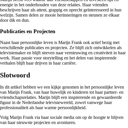
energie in het onderhouden van deze relaties. Haar vrienden
beschrijven haar als attent, grappig en oprecht geïnteresseerd in hun
welzijn. Samen delen ze mooie herinneringen en steunen ze elkaar
door dik en dun.
Publicaties en Projecten
Naast haar persoonlijke leven is Marijn Frank ook actief bezig met
verschillende publicaties en projecten. Ze blijft zich ontwikkelen als
televisiemaker en blijft streven naar vernieuwing en creativiteit in haar
werk. Haar passie voor storytelling en het delen van inspirerende
verhalen blijft haar drijven in haar carrière.
Slotwoord
In dit artikel hebben we een kijkje genomen in het persoonlijke leven
van Marijn Frank, van haar huwelijk en kinderen tot haar partner- en
vriendschapsrelaties. Marijn blijft een inspirerende en gewaardeerde
figuur in de Nederlandse televisiewereld, zowel vanwege haar
professionaliteit als haar warme persoonlijkheid.
Volg Marijn Frank via haar sociale media om op de hoogte te blijven
van haar nieuwste projecten en avonturen.