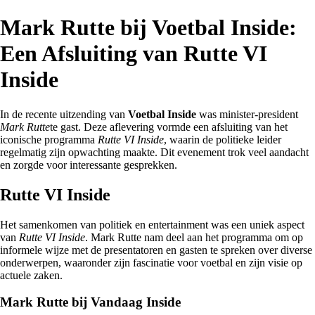
Mark Rutte bij Voetbal Inside:
Een Afsluiting van Rutte VI
Inside
In de recente uitzending van
Voetbal Inside
was minister-president
Mark Rutte
te gast. Deze aflevering vormde een afsluiting van het
iconische programma
Rutte VI Inside
, waarin de politieke leider
regelmatig zijn opwachting maakte. Dit evenement trok veel aandacht
en zorgde voor interessante gesprekken.
Rutte VI Inside
Het samenkomen van politiek en entertainment was een uniek aspect
van
Rutte VI Inside
. Mark Rutte nam deel aan het programma om op
informele wijze met de presentatoren en gasten te spreken over diverse
onderwerpen, waaronder zijn fascinatie voor voetbal en zijn visie op
actuele zaken.
Mark Rutte bij Vandaag Inside