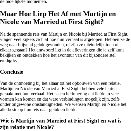
de moeilijkste momenten.
Maar Hoe Liep Het Af met Martijn en
Nicole van Married at First Sight?
Na de spannende reis van Martijn en Nicole bij Married at First Sight,
vragen veel kijkers zich af hoe hun verhaal is afgelopen. Hebben ze de
weg naar blijvend geluk gevonden, of zijn ze uiteindelijk toch uit
elkaar gegaan? Het antwoord ligt in de afleveringen die je zelf kunt
bekijken en ontdekken hoe het avontuur van dit bijzondere stel
eindigde.
Conclusie
Van de ontmoeting bij het altaar tot het opbouwen van een relatie,
Martijn en Nicole van Married at First Sight hebben vele harten
geraakt met hun verhaal. Het is een herinnering dat liefde in vele
vormen kan komen en dat ware verbindingen mogelijk zijn, zelfs
onder ongewone omstandigheden. We wensen Martijn en Nicole het
allerbeste op hun reis naar geluk en liefde.
Wie is Martijn van Married at First Sight en wat is
zijn relatie met Nicole?