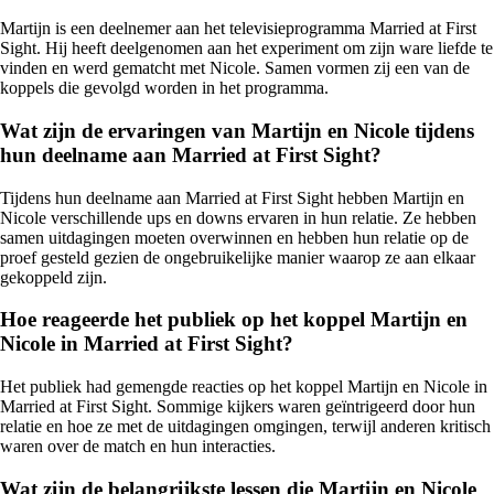
Martijn is een deelnemer aan het televisieprogramma Married at First
Sight. Hij heeft deelgenomen aan het experiment om zijn ware liefde te
vinden en werd gematcht met Nicole. Samen vormen zij een van de
koppels die gevolgd worden in het programma.
Wat zijn de ervaringen van Martijn en Nicole tijdens
hun deelname aan Married at First Sight?
Tijdens hun deelname aan Married at First Sight hebben Martijn en
Nicole verschillende ups en downs ervaren in hun relatie. Ze hebben
samen uitdagingen moeten overwinnen en hebben hun relatie op de
proef gesteld gezien de ongebruikelijke manier waarop ze aan elkaar
gekoppeld zijn.
Hoe reageerde het publiek op het koppel Martijn en
Nicole in Married at First Sight?
Het publiek had gemengde reacties op het koppel Martijn en Nicole in
Married at First Sight. Sommige kijkers waren geïntrigeerd door hun
relatie en hoe ze met de uitdagingen omgingen, terwijl anderen kritisch
waren over de match en hun interacties.
Wat zijn de belangrijkste lessen die Martijn en Nicole