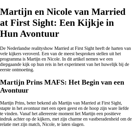
Martijn en Nicole van Married
at First Sight: Een Kijkje in
Hun Avontuur
De Nederlandse realityshow Married at First Sight heeft de harten van
vele kijkers veroverd. Een van de meest besproken stellen uit het
programma is Martijn en Nicole. In dit artikel nemen we een
diepgaande kijk op hun reis in het experiment van het huwelijk bij de
eerste ontmoeting.
Martijn Prins MAFS: Het Begin van een
Avontuur
Martijn Prins, beter bekend als Martijn van Married at First Sight,
stapte in het avontuur met een open geest en de hoop zijn ware liefde
te vinden. Vanaf het allereerste moment liet Martijn een positieve
indruk achter op de kijkers, met zijn charme en vastberadenheid om de
relatie met zijn match, Nicole, te laten slagen.