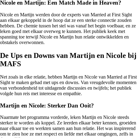
Nicole en Martijn: Een Match Made in Heaven?
Nicole en Martijn werden door de experts van Married at First Sight
aan elkaar gekoppeld in de hoop dat ze een sterke connectie zouden
hebben. De chemie tussen het stel was vanaf het begin voelbaar, en ze
leken goed met elkaar overweg te kunnen. Het publiek keek met
spanning toe terwijl Nicole en Martijn hun relatie ontwikkelden en
obstakels overwonnen.
De Ups en Downs van Martijn en Nicole bij
MAFS
Net zoals in elke relatie, hebben Martijn en Nicole van Married at First
Sight te maken gehad met ups en downs. Van vreugdevolle momenten
van verbondenheid tot uitdagende discussies en twijfels; het publiek
volgde hun reis met interesse en empathie.
Martijn en Nicole: Sterker Dan Ooit?
Naarmate het programma vorderde, leken Martijn en Nicole steeds
sterker te worden als koppel. Ze leerden elkaar beter kennen, groeiden
naar elkaar toe en werkten samen aan hun relatie. Het was inspirerend
om te zien hoe ze met respect en liefde met elkaar omgingen, zelfs in