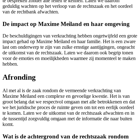
te bespreken zonder alle feiten te kennen. Laten we daarom
geduldig wachten op het verloop van de rechtszaak en het oordeel
van de rechtbank afwachten.
De impact op Maxime Meiland en haar omgeving
De beschuldigingen van verkrachting hebben ongetwijfeld een grote
impact gehad op Maxime Meiland en haar familie. Het is een zware
last om onderwerp te zijn van zulke ernstige aantijgingen, ongeacht
de uitkomst van de rechtszaak. Laten we daarom ook begrip tonen
voor de emoties en moeilijkheden waarmee zij momenteel te maken
hebben.
Afronding
Al met al is de zaak rondom de vermeende verkrachting van
Maxime Meiland een complexe en gevoelige kwestie. Het is van
groot belang dat we respectvol omgaan met alle betrokkenen en dat
we het juridische proces de ruimte geven om tot een eerlijk oordeel
te komen. Laten we de uitkomst van de rechtszaak afwachten en in
de tussentijd zorgvuldig omgaan met de informatie die naar buiten
komt.
Wat is de achtergrond van de rechtszaak rondom